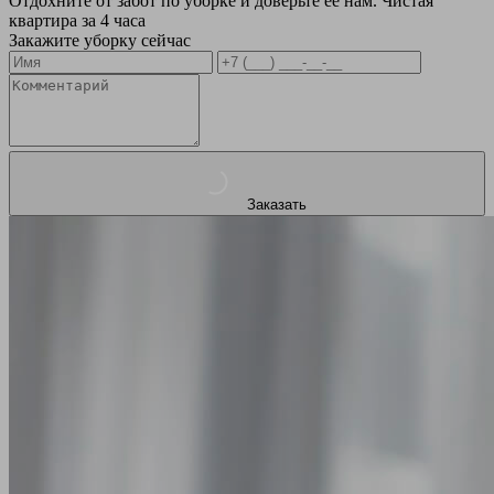
Отдохните от забот по уборке и доверьте ее нам. Чистая
квартира за 4 часа
Закажите уборку сейчас
Заказать