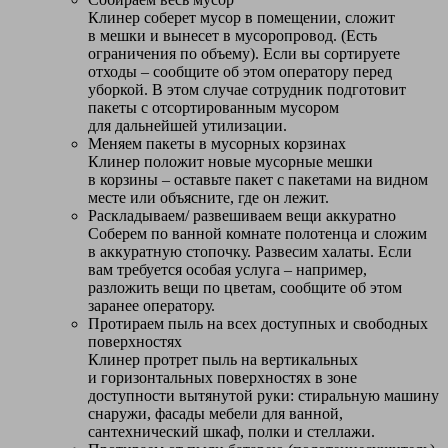
Клинер соберет мусор в помещении, сложит
в мешки и вынесет в мусоропровод. (Есть
ограничения по объему). Если вы сортируете
отходы – сообщите об этом оператору перед
уборкой. В этом случае сотрудник подготовит
пакеты с отсортированным мусором
для дальнейшей утилизации.
Меняем пакеты в мусорных корзинах
Клинер положит новые мусорные мешки
в корзины – оставьте пакет с пакетами на видном
месте или объясните, где он лежит.
Раскладываем/ развешиваем вещи аккуратно
Соберем по ванной комнате полотенца и сложим
в аккуратную стопочку. Развесим халаты. Если
вам требуется особая услуга – например,
разложить вещи по цветам, сообщите об этом
заранее оператору.
Протираем пыль на всех доступных и свободных
поверхностях
Клинер протрет пыль на вертикальных
и горизонтальных поверхностях в зоне
доступности вытянутой руки: стиральную машину
снаружи, фасады мебели для ванной,
сантехнический шкаф, полки и стеллажи.