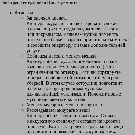
Быстрая
Генеральная
После ремонта
Комнаты
Заправляем кровать
Клинер аккуратно заправит кровать: сложит
одеяла, встряхнет подушки, застелет пледом
или покрывалом. Если вам нужно поменять
постельное белье – заранее приготовьте комплект
и сообщите оператору о заказе дополнительной
услуги.
Собираем мусор и меняем мешки
Клинер соберет мусор в помещении, сложит
в мешки и вынесет в мусоропровод. (Есть
ограничения по объему). Если вы сортируете
отходы – сообщите об этом оператору перед
уборкой. В этом случае сотрудник подготовит
пакеты с отсортированным мусором
для дальнейшей утилизации. Положит новые
мусорные пакеты в корзины.
Меняем мусорные мешки в корзинах
Раскладываем аккуратно вещи
Клинер соберет вещи по комнатам. Сложит
в аккуратную стопочку и оставит на кровати
или стуле. Если вам требуется разложить вещи
по цветам или развесить одежду в шкафу –