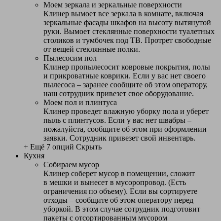
Моем зеркала и зеркальные поверхности
Клинер вымоет все зеркала в комнате, включая
зеркальные фасады шкафов на высоту вытянутой
руки. Вымоет стеклянные поверхности туалетных
столиков и тумбочек под ТВ. Протрет свободные
от вещей стеклянные полки.
Пылесосим пол
Клинер пропылесосит ковровые покрытия, полы
и прикроватные коврики. Если у вас нет своего
пылесоса – заранее сообщите об этом оператору,
наш сотрудник привезет свое оборудование.
Моем пол и плинтуса
Клинер проведет влажную уборку пола и уберет
пыль с плинтусов. Если у вас нет швабры –
пожалуйста, сообщите об этом при оформлении
заявки. Сотрудник привезет свой инвентарь.
+ Ещё 7 опций
Скрыть
Кухня
Собираем мусор
Клинер соберет мусор в помещении, сложит
в мешки и вынесет в мусоропровод. (Есть
ограничения по объему). Если вы сортируете
отходы – сообщите об этом оператору перед
уборкой. В этом случае сотрудник подготовит
пакеты с отсортированным мусором