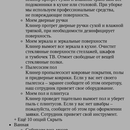
подоконники в кухне или столовой. При уборке
мы используем профессиональные средства,
не повреждающие поверхность.
Моем дверные ручки
Клинер протрет дверные ручки сухой и влажной
тряпкой, при необходимости дезинфицирует
поверхность.
Моем зеркала и зеркальные поверхности
Клинер вымоет все зеркала в кухне. Очистит
стеклянные поверхности стеллажей, шкафов
и тумбочек ТВ. Отмоет свободные от вещей
стеклянные полки.
Пылесосим пол
Клинер пропылесосит ковровые покрытия, полы
и придверные коврики. Если у вас нет своего
пылесоса – заранее сообщите об этом оператору,
наш сотрудник привезет свое оборудование.
Моем пол и плинтуса
Клинер проведет тщательно вымоет пол и уберет
пыль с плинтусов. Если у вас нет швабры –
пожалуйста, сообщите об этом при оформлении
заявки. Сотрудник привезет свой инструмент.
+ Ещё 10 опций
Скрыть
Ванная
Собираем весь мусор