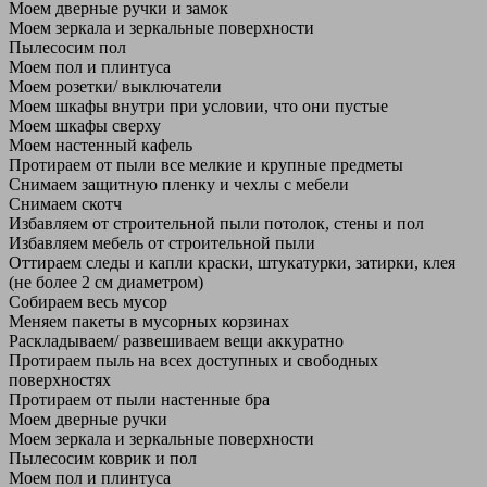
Моем дверные ручки и замок
Моем зеркала и зеркальные поверхности
Пылесосим пол
Моем пол и плинтуса
Моем розетки/ выключатели
Моем шкафы внутри при условии, что они пустые
Моем шкафы сверху
Моем настенный кафель
Протираем от пыли все мелкие и крупные предметы
Снимаем защитную пленку и чехлы с мебели
Снимаем скотч
Избавляем от строительной пыли потолок, стены и пол
Избавляем мебель от строительной пыли
Оттираем следы и капли краски, штукатурки, затирки, клея
(не более 2 см диаметром)
Собираем весь мусор
Меняем пакеты в мусорных корзинах
Раскладываем/ развешиваем вещи аккуратно
Протираем пыль на всех доступных и свободных
поверхностях
Протираем от пыли настенные бра
Моем дверные ручки
Моем зеркала и зеркальные поверхности
Пылесосим коврик и пол
Моем пол и плинтуса