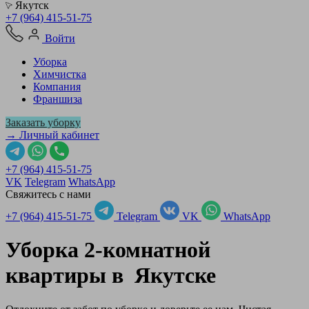
Якутск
+7 (964) 415-51-75
Войти
Уборка
Химчистка
Компания
Франшиза
Заказать уборку
→ Личный кабинет
+7 (964) 415-51-75
VK
Telegram
WhatsApp
Свяжитесь с нами
+7 (964) 415-51-75
Telegram
VK
WhatsApp
Уборка 2-комнатной
квартиры в
Якутске