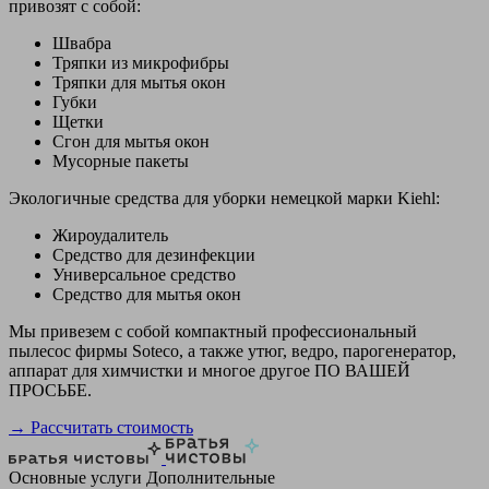
привозят с собой:
Швабра
Тряпки из микрофибры
Тряпки для мытья окон
Губки
Щетки
Сгон для мытья окон
Мусорные пакеты
Экологичные средства для уборки немецкой марки Kiehl:
Жироудалитель
Средство для дезинфекции
Универсальное средство
Средство для мытья окон
Мы привезем с собой компактный профессиональный
пылесос фирмы Soteco, а также утюг, ведро, парогенератор,
аппарат для химчистки и многое другое ПО ВАШЕЙ
ПРОСЬБЕ.
→ Рассчитать стоимость
Основные услуги
Дополнительные