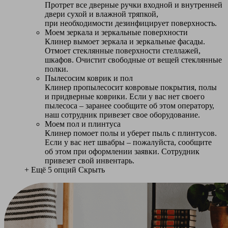
Протрет все дверные ручки входной и внутренней
двери сухой и влажной тряпкой,
при необходимости дезинфицирует поверхность.
Моем зеркала и зеркальные поверхности
Клинер вымоет зеркала и зеркальные фасады.
Отмоет стеклянные поверхности стеллажей,
шкафов. Очистит свободные от вещей стеклянные
полки.
Пылесосим коврик и пол
Клинер пропылесосит ковровые покрытия, полы
и придверные коврики. Если у вас нет своего
пылесоса – заранее сообщите об этом оператору,
наш сотрудник привезет свое оборудование.
Моем пол и плинтуса
Клинер помоет полы и уберет пыль с плинтусов.
Если у вас нет швабры – пожалуйста, сообщите
об этом при оформлении заявки. Сотрудник
привезет свой инвентарь.
+ Ещё 5 опций
Скрыть