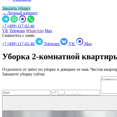
Заказать уборку
→ Личный кабинет
+7 (499) 117-02-46
VK
Telegram
WhatsApp
Max
Свяжитесь с нами
+7 (499) 117-02-46
Telegram
VK
Max
Уборка 2-комнатной кварти
Отдохните от забот по уборке и доверьте ее нам. Чистая квартир
Закажите уборку сейчас