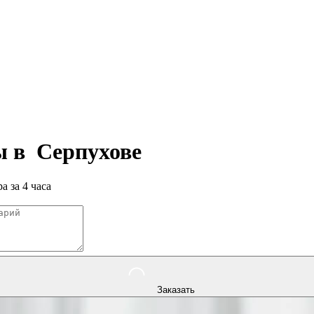
ры в
Серпухове
а за 4 часа
Заказать