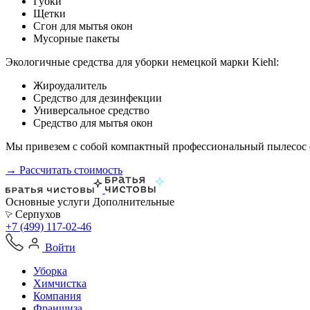
Губки
Щетки
Сгон для мытья окон
Мусорные пакеты
Экологичные средства для уборки немецкой марки Kiehl:
Жироудалитель
Средство для дезинфекции
Универсальное средство
Средство для мытья окон
Мы привезем с собой компактный профессиональный пылесос ф
→ Рассчитать стоимость
Основные услуги
Дополнительные
Серпухов
+7 (499) 117-02-46
Войти
Уборка
Химчистка
Компания
Франшиза