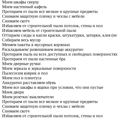
Моем шкафы сверху
Моем настенный кафель
Протираем от пыли все мелкие и крупные предметы
Снимаем защитную пленку и чехлы с мебели
Снимаем скотч
Избавляем от строительной пыли потолок, стены и пол
Избавляем мебель от строительной пыли
Оттираем следы и капли краски, штукатурки, затирки, клея (не
Собираем весь мусор
Меняем пакеты в мусорных корзинах
Раскладываем/ развешиваем вещи аккуратно
Протираем пыль на всех доступных и свободных поверхностях
Протираем от пыли настенные бра
Моем дверные ручки
Моем зеркала и зеркальные поверхности
Пылесосим коврик и пол
Моем пол и плинтуса
Аккуратно расставляем обувь
Моем все шкафы и ящики при условии, что они пустые
Моем двери
Моем розетки/ выключатели
Протираем от пыли все мелкие и крупные предметы
Снимаем защитную пленку и чехлы с мебели
Снимаем скотч
Избавляем от строительной пыли потолок, стены и пол