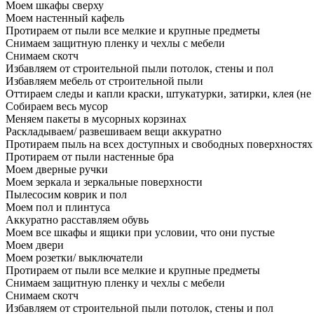
Моем шкафы сверху
Моем настенный кафель
Протираем от пыли все мелкие и крупные предметы
Снимаем защитную пленку и чехлы с мебели
Снимаем скотч
Избавляем от строительной пыли потолок, стены и пол
Избавляем мебель от строительной пыли
Оттираем следы и капли краски, штукатурки, затирки, клея (не
Собираем весь мусор
Меняем пакеты в мусорных корзинах
Раскладываем/ развешиваем вещи аккуратно
Протираем пыль на всех доступных и свободных поверхностях
Протираем от пыли настенные бра
Моем дверные ручки
Моем зеркала и зеркальные поверхности
Пылесосим коврик и пол
Моем пол и плинтуса
Аккуратно расставляем обувь
Моем все шкафы и ящики при условии, что они пустые
Моем двери
Моем розетки/ выключатели
Протираем от пыли все мелкие и крупные предметы
Снимаем защитную пленку и чехлы с мебели
Снимаем скотч
Избавляем от строительной пыли потолок, стены и пол