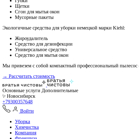
Губки
Щетки
Сгон для мытья окон
Мусорные пакеты
Экологичные средства для уборки немецкой марки Kiehl:
Жироудалитель
Средство для дезинфекции
Универсальное средство
Средство для мытья окон
Мы привезем с собой компактный профессиональный пылесос ф
→ Рассчитать стоимость
Основные услуги
Дополнительные
Новосибирск
+79300357648
Войти
Уборка
Химчистка
Компания
Франшиза