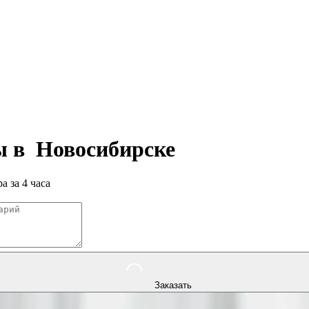
ры в
Новосибирске
а за 4 часа
Заказать