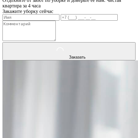
Отдохните от забот по уборке и доверьте ее нам. Чистая
квартира за 4 часа
Закажите уборку сейчас
Заказать