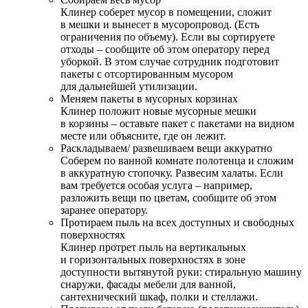
Клинер соберет мусор в помещении, сложит
в мешки и вынесет в мусоропровод. (Есть
ограничения по объему). Если вы сортируете
отходы – сообщите об этом оператору перед
уборкой. В этом случае сотрудник подготовит
пакеты с отсортированным мусором
для дальнейшей утилизации.
Меняем пакеты в мусорных корзинах
Клинер положит новые мусорные мешки
в корзины – оставьте пакет с пакетами на видном
месте или объясните, где он лежит.
Раскладываем/ развешиваем вещи аккуратно
Соберем по ванной комнате полотенца и сложим
в аккуратную стопочку. Развесим халаты. Если
вам требуется особая услуга – например,
разложить вещи по цветам, сообщите об этом
заранее оператору.
Протираем пыль на всех доступных и свободных
поверхностях
Клинер протрет пыль на вертикальных
и горизонтальных поверхностях в зоне
доступности вытянутой руки: стиральную машину
снаружи, фасады мебели для ванной,
сантехнический шкаф, полки и стеллажи.