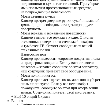
подоконники в кухне или столовой. При уборке
мы используем профессиональные средства,
не повреждающие поверхность.
Моем дверные ручки
Клинер протрет дверные ручки сухой и влажной
тряпкой, при необходимости дезинфицирует
поверхность.
Моем зеркала и зеркальные поверхности
Клинер вымоет все зеркала в кухне. Очистит
стеклянные поверхности стеллажей, шкафов
и тумбочек ТВ. Отмоет свободные от вещей
стеклянные полки.
Пылесосим пол
Клинер пропылесосит ковровые покрытия, полы
и придверные коврики. Если у вас нет своего
пылесоса – заранее сообщите об этом оператору,
наш сотрудник привезет свое оборудование.
Моем пол и плинтуса
Клинер проведет тщательно вымоет пол и уберет
пыль с плинтусов. Если у вас нет швабры –
пожалуйста, сообщите об этом при оформлении
заявки. Сотрудник привезет свой инструмент.
+ Ещё 10 опций
Скрыть
Ванная
Собираем весь мусор