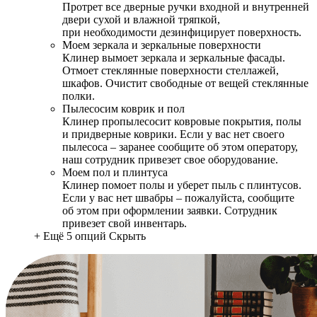
Протрет все дверные ручки входной и внутренней
двери сухой и влажной тряпкой,
при необходимости дезинфицирует поверхность.
Моем зеркала и зеркальные поверхности
Клинер вымоет зеркала и зеркальные фасады.
Отмоет стеклянные поверхности стеллажей,
шкафов. Очистит свободные от вещей стеклянные
полки.
Пылесосим коврик и пол
Клинер пропылесосит ковровые покрытия, полы
и придверные коврики. Если у вас нет своего
пылесоса – заранее сообщите об этом оператору,
наш сотрудник привезет свое оборудование.
Моем пол и плинтуса
Клинер помоет полы и уберет пыль с плинтусов.
Если у вас нет швабры – пожалуйста, сообщите
об этом при оформлении заявки. Сотрудник
привезет свой инвентарь.
+ Ещё 5 опций
Скрыть