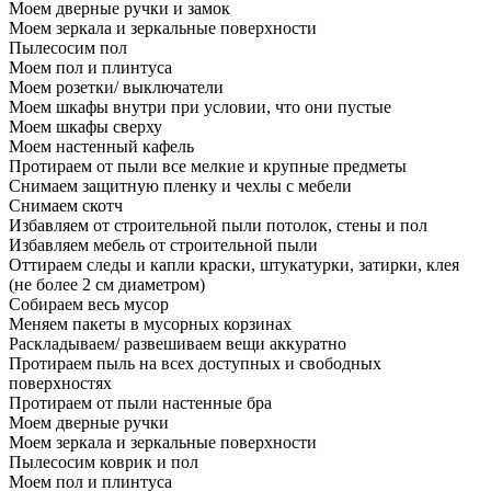
Моем дверные ручки и замок
Моем зеркала и зеркальные поверхности
Пылесосим пол
Моем пол и плинтуса
Моем розетки/ выключатели
Моем шкафы внутри при условии, что они пустые
Моем шкафы сверху
Моем настенный кафель
Протираем от пыли все мелкие и крупные предметы
Снимаем защитную пленку и чехлы с мебели
Снимаем скотч
Избавляем от строительной пыли потолок, стены и пол
Избавляем мебель от строительной пыли
Оттираем следы и капли краски, штукатурки, затирки, клея
(не более 2 см диаметром)
Собираем весь мусор
Меняем пакеты в мусорных корзинах
Раскладываем/ развешиваем вещи аккуратно
Протираем пыль на всех доступных и свободных
поверхностях
Протираем от пыли настенные бра
Моем дверные ручки
Моем зеркала и зеркальные поверхности
Пылесосим коврик и пол
Моем пол и плинтуса