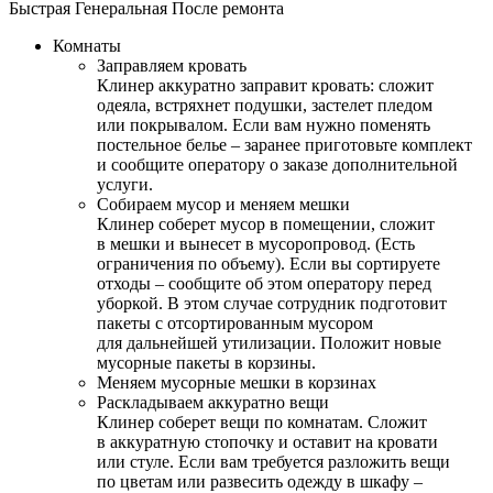
Быстрая
Генеральная
После ремонта
Комнаты
Заправляем кровать
Клинер аккуратно заправит кровать: сложит
одеяла, встряхнет подушки, застелет пледом
или покрывалом. Если вам нужно поменять
постельное белье – заранее приготовьте комплект
и сообщите оператору о заказе дополнительной
услуги.
Собираем мусор и меняем мешки
Клинер соберет мусор в помещении, сложит
в мешки и вынесет в мусоропровод. (Есть
ограничения по объему). Если вы сортируете
отходы – сообщите об этом оператору перед
уборкой. В этом случае сотрудник подготовит
пакеты с отсортированным мусором
для дальнейшей утилизации. Положит новые
мусорные пакеты в корзины.
Меняем мусорные мешки в корзинах
Раскладываем аккуратно вещи
Клинер соберет вещи по комнатам. Сложит
в аккуратную стопочку и оставит на кровати
или стуле. Если вам требуется разложить вещи
по цветам или развесить одежду в шкафу –