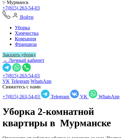
Мурманск
+7(815) 263-54-03
Войти
Уборка
Химчистка
Компания
Франшиза
Заказать уборку
→ Личный кабинет
+7(815) 263-54-03
VK
Telegram
WhatsApp
Свяжитесь с нами
+7(815) 263-54-03
Telegram
VK
WhatsApp
Уборка 2-комнатной
квартиры в
Мурманске