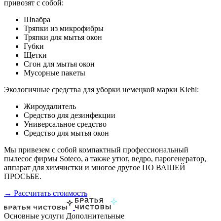
привозят с собой:
Швабра
Тряпки из микрофибры
Тряпки для мытья окон
Губки
Щетки
Сгон для мытья окон
Мусорные пакеты
Экологичные средства для уборки немецкой марки Kiehl:
Жироудалитель
Средство для дезинфекции
Универсальное средство
Средство для мытья окон
Мы привезем с собой компактный профессиональный
пылесос фирмы Soteco, а также утюг, ведро, парогенератор,
аппарат для химчистки и многое другое ПО ВАШЕЙ
ПРОСЬБЕ.
→ Рассчитать стоимость
Основные услуги
Дополнительные