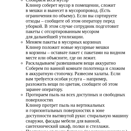
Клинер соберет мусор в помещении, сложит
в мешки и вынесет в мусоропровод. (Есть
ограничения по объему). Если вы сортируете
отходы – сообщите об этом оператору перед
уборкой. В этом случае сотрудник подготовит
пакеты с отсортированным мусором
для дальнейшей утилизации.
Меняем пакеты в мусорных корзинах
Клинер положит новые мусорные мешки
в корзины – оставьте пакет с пакетами на видном
месте или объясните, где он лежит.
Раскладываем/ развешиваем вещи аккуратно
Соберем по ванной комнате полотенца и сложим
в аккуратную стопочку. Развесим халаты. Если
вам требуется особая услуга – например,
разложить вещи по цветам, сообщите об этом
заранее оператору.
Протираем пыль на всех доступных и свободных
поверхностях
Клинер протрет пыль на вертикальных
и горизонтальных поверхностях в зоне
доступности вытянутой руки: стиральную машину
снаружи, фасады мебели для ванной,
сантехнический шкаф, полки и стеллажи.