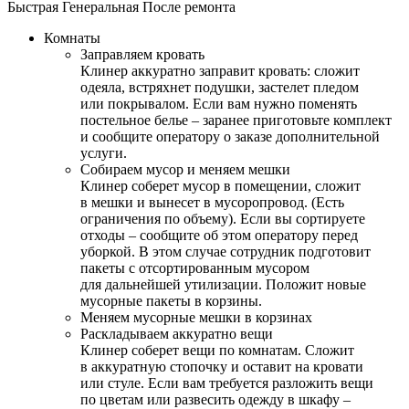
Быстрая
Генеральная
После ремонта
Комнаты
Заправляем кровать
Клинер аккуратно заправит кровать: сложит
одеяла, встряхнет подушки, застелет пледом
или покрывалом. Если вам нужно поменять
постельное белье – заранее приготовьте комплект
и сообщите оператору о заказе дополнительной
услуги.
Собираем мусор и меняем мешки
Клинер соберет мусор в помещении, сложит
в мешки и вынесет в мусоропровод. (Есть
ограничения по объему). Если вы сортируете
отходы – сообщите об этом оператору перед
уборкой. В этом случае сотрудник подготовит
пакеты с отсортированным мусором
для дальнейшей утилизации. Положит новые
мусорные пакеты в корзины.
Меняем мусорные мешки в корзинах
Раскладываем аккуратно вещи
Клинер соберет вещи по комнатам. Сложит
в аккуратную стопочку и оставит на кровати
или стуле. Если вам требуется разложить вещи
по цветам или развесить одежду в шкафу –