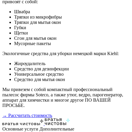
привозят с собой:
Швабра
Тряпки из микрофибры
Тряпки для мытья окон
Губки
Щетки
Сгон для мытья окон
Мусорные пакеты
Экологичные средства для уборки немецкой марки Kiehl:
Жироудалитель
Средство для дезинфекции
Универсальное средство
Средство для мытья окон
Мы привезем с собой компактный профессиональный
пылесос фирмы Soteco, а также утюг, ведро, парогенератор,
аппарат для химчистки и многое другое ПО ВАШЕЙ
ПРОСЬБЕ.
→ Рассчитать стоимость
Основные услуги
Дополнительные