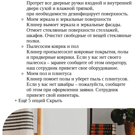
Протрет все дверные ручки входной и внутренней
двери сухой и влажной тряпкой,
при необходимости дезинфицирует поверхность.
Моем зеркала и зеркальные поверхности
Клинер вымоет зеркала и зеркальные фасады.
Отмоет стеклянные поверхности стеллажей,
шкафов. Очистит свободные от вещей стеклянные
полки.
Пылесосим коврик и пол
Клинер пропылесосит ковровые покрытия, полы
и придверные коврики. Если у вас нет своего
пылесоса – заранее сообщите об этом оператору,
наш сотрудник привезет свое оборудование.
Моем пол и плинтуса
Клинер помоет полы и уберет пыль с плинтусов.
Если у вас нет швабры – пожалуйста, сообщите
об этом при оформлении заявки. Сотрудник
привезет свой инвентарь.
+ Ещё 5 опций
Скрыть