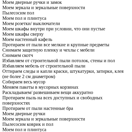
Моем дверные ручки и замок
Моем зеркала и зеркальные поверхности
Пылесосим пол
Моем пол и плинтуса
Моем розетки/ выключатели
Моем шкафы внутри при условии, что они пустые
Моем шкафы сверху
Моем настенный кафель
Протираем от пыли все мелкие и крупные предметы
Снимаем защитную пленку и чехлы с мебели
Снимаем скотч
Избавляем от строительной пыли потолок, стены и пол
Избавляем мебель от строительной пыли
Оттираем следы и капли краски, штукатурки, затирки, клея
(не более 2 см диаметром)
Собираем весь мусор
Меняем пакеты в мусорных корзинах
Раскладываем/ развешиваем вещи аккуратно
Протираем пыль на всех доступных и свободных
поверхностях
Протираем от пыли настенные бра
Моем дверные ручки
Моем зеркала и зеркальные поверхности
Пылесосим коврик и пол
Моем пол и плинтуса