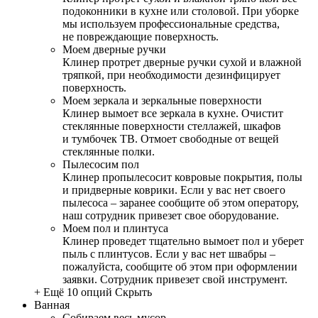
подоконники в кухне или столовой. При уборке
мы используем профессиональные средства,
не повреждающие поверхность.
Моем дверные ручки
Клинер протрет дверные ручки сухой и влажной
тряпкой, при необходимости дезинфицирует
поверхность.
Моем зеркала и зеркальные поверхности
Клинер вымоет все зеркала в кухне. Очистит
стеклянные поверхности стеллажей, шкафов
и тумбочек ТВ. Отмоет свободные от вещей
стеклянные полки.
Пылесосим пол
Клинер пропылесосит ковровые покрытия, полы
и придверные коврики. Если у вас нет своего
пылесоса – заранее сообщите об этом оператору,
наш сотрудник привезет свое оборудование.
Моем пол и плинтуса
Клинер проведет тщательно вымоет пол и уберет
пыль с плинтусов. Если у вас нет швабры –
пожалуйста, сообщите об этом при оформлении
заявки. Сотрудник привезет свой инструмент.
+ Ещё 10 опций
Скрыть
Ванная
Собираем весь мусор