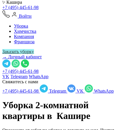
Кашира
+7 (495) 445-61-98
Войти
Уборка
Химчистка
Компания
Франшиза
Заказать уборку
→ Личный кабинет
+7 (495) 445-61-98
VK
Telegram
WhatsApp
Свяжитесь с нами
+7 (495) 445-61-98
Telegram
VK
WhatsApp
Уборка 2-комнатной
квартиры в
Кашире