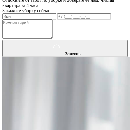
Отдохните от забот по уборке и доверьте ее нам. Чистая
квартира за 4 часа
Закажите уборку сейчас
Заказать