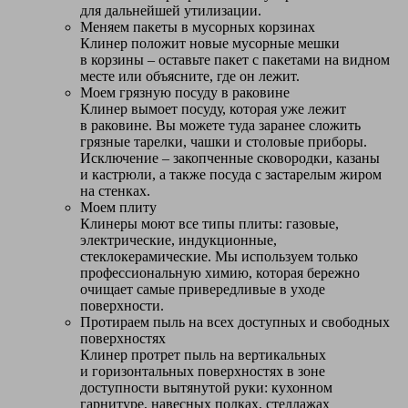
для дальнейшей утилизации.
Меняем пакеты в мусорных корзинах
Клинер положит новые мусорные мешки
в корзины – оставьте пакет с пакетами на видном
месте или объясните, где он лежит.
Моем грязную посуду в раковине
Клинер вымоет посуду, которая уже лежит
в раковине. Вы можете туда заранее сложить
грязные тарелки, чашки и столовые приборы.
Исключение – закопченные сковородки, казаны
и кастрюли, а также посуда с застарелым жиром
на стенках.
Моем плиту
Клинеры моют все типы плиты: газовые,
электрические, индукционные,
стеклокерамические. Мы используем только
профессиональную химию, которая бережно
очищает самые привередливые в уходе
поверхности.
Протираем пыль на всех доступных и свободных
поверхностях
Клинер протрет пыль на вертикальных
и горизонтальных поверхностях в зоне
доступности вытянутой руки: кухонном
гарнитуре, навесных полках, стеллажах