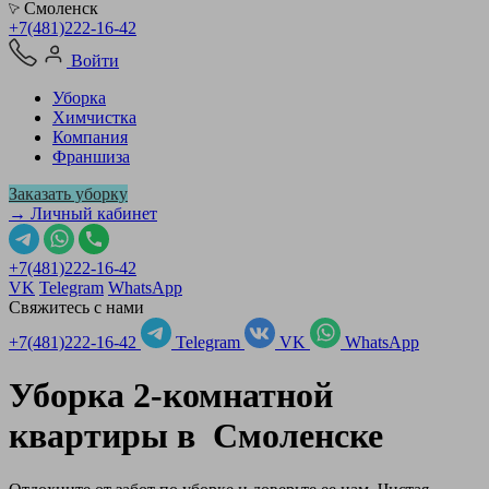
Смоленск
+7(481)222-16-42
Войти
Уборка
Химчистка
Компания
Франшиза
Заказать уборку
→ Личный кабинет
+7(481)222-16-42
VK
Telegram
WhatsApp
Свяжитесь с нами
+7(481)222-16-42
Telegram
VK
WhatsApp
Уборка 2-комнатной
квартиры в
Смоленске