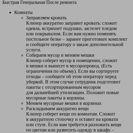
Быстрая
Генеральная
После ремонта
Комнаты
Заправляем кровать
Клинер аккуратно заправит кровать: сложит
одеяла, встряхнет подушки, застелет пледом
или покрывалом. Если вам нужно поменять
постельное белье – заранее приготовьте комплект
и сообщите оператору о заказе дополнительной
услуги.
Собираем мусор и меняем мешки
Клинер соберет мусор в помещении, сложит
в мешки и вынесет в мусоропровод. (Есть
ограничения по объему). Если вы сортируете
отходы – сообщите об этом оператору перед
уборкой. В этом случае сотрудник подготовит
пакеты с отсортированным мусором
для дальнейшей утилизации. Положит новые
мусорные пакеты в корзины.
Меняем мусорные мешки в корзинах
Раскладываем аккуратно вещи
Клинер соберет вещи по комнатам. Сложит
в аккуратную стопочку и оставит на кровати
или стуле. Если вам требуется разложить вещи
по цветам или развесить одежду в шкафу –