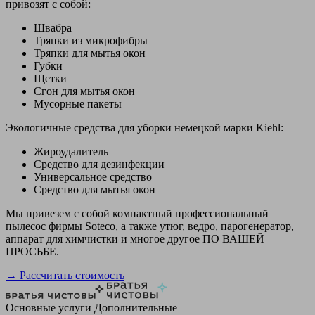
привозят с собой:
Швабра
Тряпки из микрофибры
Тряпки для мытья окон
Губки
Щетки
Сгон для мытья окон
Мусорные пакеты
Экологичные средства для уборки немецкой марки Kiehl:
Жироудалитель
Средство для дезинфекции
Универсальное средство
Средство для мытья окон
Мы привезем с собой компактный профессиональный
пылесос фирмы Soteco, а также утюг, ведро, парогенератор,
аппарат для химчистки и многое другое ПО ВАШЕЙ
ПРОСЬБЕ.
→ Рассчитать стоимость
Основные услуги
Дополнительные