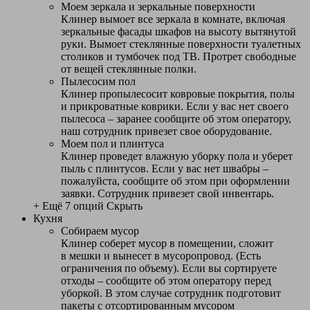
Моем зеркала и зеркальные поверхности
Клинер вымоет все зеркала в комнате, включая
зеркальные фасады шкафов на высоту вытянутой
руки. Вымоет стеклянные поверхности туалетных
столиков и тумбочек под ТВ. Протрет свободные
от вещей стеклянные полки.
Пылесосим пол
Клинер пропылесосит ковровые покрытия, полы
и прикроватные коврики. Если у вас нет своего
пылесоса – заранее сообщите об этом оператору,
наш сотрудник привезет свое оборудование.
Моем пол и плинтуса
Клинер проведет влажную уборку пола и уберет
пыль с плинтусов. Если у вас нет швабры –
пожалуйста, сообщите об этом при оформлении
заявки. Сотрудник привезет свой инвентарь.
+ Ещё 7 опций
Скрыть
Кухня
Собираем мусор
Клинер соберет мусор в помещении, сложит
в мешки и вынесет в мусоропровод. (Есть
ограничения по объему). Если вы сортируете
отходы – сообщите об этом оператору перед
уборкой. В этом случае сотрудник подготовит
пакеты с отсортированным мусором