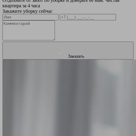
Отдохните от забот по уборке и доверьте ее нам. Чистая
квартира за 4 часа
Закажите уборку сейчас
Заказать