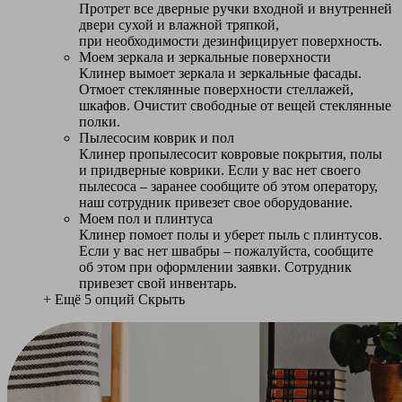
Протрет все дверные ручки входной и внутренней
двери сухой и влажной тряпкой,
при необходимости дезинфицирует поверхность.
Моем зеркала и зеркальные поверхности
Клинер вымоет зеркала и зеркальные фасады.
Отмоет стеклянные поверхности стеллажей,
шкафов. Очистит свободные от вещей стеклянные
полки.
Пылесосим коврик и пол
Клинер пропылесосит ковровые покрытия, полы
и придверные коврики. Если у вас нет своего
пылесоса – заранее сообщите об этом оператору,
наш сотрудник привезет свое оборудование.
Моем пол и плинтуса
Клинер помоет полы и уберет пыль с плинтусов.
Если у вас нет швабры – пожалуйста, сообщите
об этом при оформлении заявки. Сотрудник
привезет свой инвентарь.
+ Ещё 5 опций
Скрыть