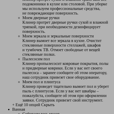
подоконники в кухне или столовой. При уборке
мы используем профессиональные средства,
не повреждающие поверхность.
Моем дверные ручки
Клинер протрет дверные ручки сухой и влажной
тряпкой, при необходимости дезинфицирует
поверхность.
Моем зеркала и зеркальные поверхности
Клинер вымоет все зеркала в кухне. Очистит
стеклянные поверхности стеллажей, шкафов
и тумбочек ТВ. Отмоет свободные от вещей
стеклянные полки.
Пылесосим пол
Клинер пропылесосит ковровые покрытия, полы
и придверные коврики. Если у вас нет своего
пылесоса – заранее сообщите об этом оператору,
наш сотрудник привезет свое оборудование.
Моем пол и плинтуса
Клинер проведет тщательно вымоет пол и уберет
пыль с плинтусов. Если у вас нет швабры –
пожалуйста, сообщите об этом при оформлении
заявки. Сотрудник привезет свой инструмент.
+ Ещё 10 опций
Скрыть
Ванная
Собираем весь мусор