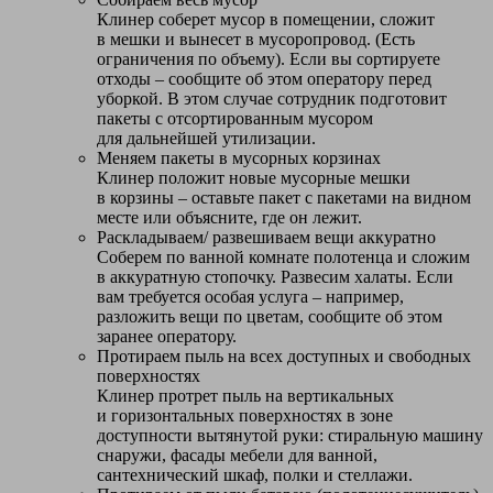
Клинер соберет мусор в помещении, сложит
в мешки и вынесет в мусоропровод. (Есть
ограничения по объему). Если вы сортируете
отходы – сообщите об этом оператору перед
уборкой. В этом случае сотрудник подготовит
пакеты с отсортированным мусором
для дальнейшей утилизации.
Меняем пакеты в мусорных корзинах
Клинер положит новые мусорные мешки
в корзины – оставьте пакет с пакетами на видном
месте или объясните, где он лежит.
Раскладываем/ развешиваем вещи аккуратно
Соберем по ванной комнате полотенца и сложим
в аккуратную стопочку. Развесим халаты. Если
вам требуется особая услуга – например,
разложить вещи по цветам, сообщите об этом
заранее оператору.
Протираем пыль на всех доступных и свободных
поверхностях
Клинер протрет пыль на вертикальных
и горизонтальных поверхностях в зоне
доступности вытянутой руки: стиральную машину
снаружи, фасады мебели для ванной,
сантехнический шкаф, полки и стеллажи.