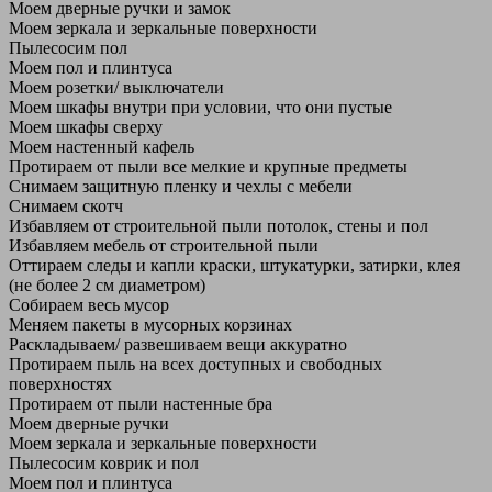
Моем дверные ручки и замок
Моем зеркала и зеркальные поверхности
Пылесосим пол
Моем пол и плинтуса
Моем розетки/ выключатели
Моем шкафы внутри при условии, что они пустые
Моем шкафы сверху
Моем настенный кафель
Протираем от пыли все мелкие и крупные предметы
Снимаем защитную пленку и чехлы с мебели
Снимаем скотч
Избавляем от строительной пыли потолок, стены и пол
Избавляем мебель от строительной пыли
Оттираем следы и капли краски, штукатурки, затирки, клея
(не более 2 см диаметром)
Собираем весь мусор
Меняем пакеты в мусорных корзинах
Раскладываем/ развешиваем вещи аккуратно
Протираем пыль на всех доступных и свободных
поверхностях
Протираем от пыли настенные бра
Моем дверные ручки
Моем зеркала и зеркальные поверхности
Пылесосим коврик и пол
Моем пол и плинтуса