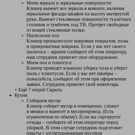
Моем зеркала и зеркальные поверхности
Клинер вымоет все зеркала в комнате, включая
зеркальные фасады шкафов на высоту вытянутой
руки. Вымоет стеклянные поверхности туалетных
столиков и тумбочек под ТВ. Протрет свободные
от вещей стеклянные полки.
Пылесосим пол
Клинер пропылесосит ковровые покрытия, полы
и прикроватные коврики. Если у вас нет своего
пылесоса – заранее сообщите об этом оператору,
наш сотрудник привезет свое оборудование.
Моем пол и плинтуса
Клинер проведет влажную уборку пола и уберет
пыль с плинтусов. Если у вас нет швабры –
пожалуйста, сообщите об этом при оформлении
заявки. Сотрудник привезет свой инвентарь.
+ Ещё 7 опций
Скрыть
Кухня
Собираем мусор
Клинер соберет мусор в помещении, сложит
в мешки и вынесет в мусоропровод. (Есть
ограничения по объему). Если вы сортируете
отходы – сообщите об этом оператору перед
уборкой. В этом случае сотрудник подготовит
пакеты с отсортированным мусором