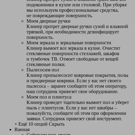
подоконники в кухне или столовой. При уборке
мы используем профессиональные средства,
не повреждающие поверхность.
Моем дверные ручки
Клинер протрет дверные ручки сухой и влажной
тряпкой, при необходимости дезинфицирует
поверхность.
Моем зеркала и зеркальные поверхности
Клинер вымоет все зеркала в кухне. Очистит
стеклянные поверхности стеллажей, шкафов
и тумбочек ТВ. Отмоет свободные от вещей
стеклянные полки.
Пылесосим пол
Клинер пропылесосит ковровые покрытия, полы
и придверные коврики. Если у вас нет своего
пылесоса – заранее сообщите об этом оператору,
наш сотрудник привезет свое оборудование.
Моем пол и плинтуса
Клинер проведет тщательно вымоет пол и уберет
пыль с плинтусов. Если у вас нет швабры –
пожалуйста, сообщите об этом при оформлении
заявки. Сотрудник привезет свой инструмент.
+ Ещё 10 опций
Скрыть
Ванная
Собираем весь мусор