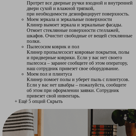
Протрет все дверные ручки входной и внутренней
двери сухой и влажной тряпкой,
при необходимости дезинфицирует поверхность.
Моем зеркала и зеркальные поверхности
Клинер вымоет зеркала и зеркальные фасады.
Отмоет стеклянные поверхности стеллажей,
шкафов. Очистит свободные от вещей стеклянные
полки.
Пылесосим коврик и пол
Клинер пропылесосит ковровые покрытия, полы
и придверные коврики. Если у вас нет своего
пылесоса – заранее сообщите об этом оператору,
наш сотрудник привезет свое оборудование.
Моем пол и плинтуса
Клинер помоет полы и уберет пыль с плинтусов.
Если у вас нет швабры – пожалуйста, сообщите
об этом при оформлении заявки. Сотрудник
привезет свой инвентарь.
+ Ещё 5 опций
Скрыть