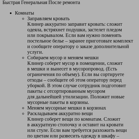
Быстрая
Генеральная
После ремонта
Комнаты
Заправляем кровать
Клинер аккуратно заправит кровать: сложит
одеяла, встряхнет подушки, застелет пледом
или покрывалом. Если вам нужно поменять
постельное белье – заранее приготовьте комплект
и сообщите оператору о заказе дополнительной
услуги.
Собираем мусор и меняем мешки
Клинер соберет мусор в помещении, сложит
в мешки и вынесет в мусоропровод. (Есть
ограничения по объему). Если вы сортируете
отходы – сообщите об этом оператору перед
уборкой. В этом случае сотрудник подготовит
пакеты с отсортированным мусором
для дальнейшей утилизации. Положит новые
мусорные пакеты в корзины.
Меняем мусорные мешки в корзинах
Раскладываем аккуратно вещи
Клинер соберет вещи по комнатам. Сложит
в аккуратную стопочку и оставит на кровати
или стуле. Если вам требуется разложить вещи
по цветам или развесить одежду в шкафу –