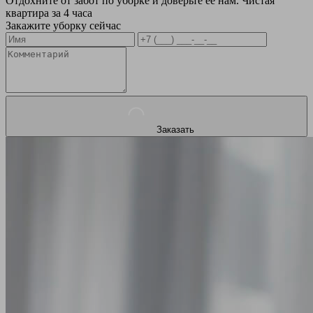
Отдохните от забот по уборке и доверьте ее нам. Чистая
квартира за 4 часа
Закажите уборку сейчас
Заказать