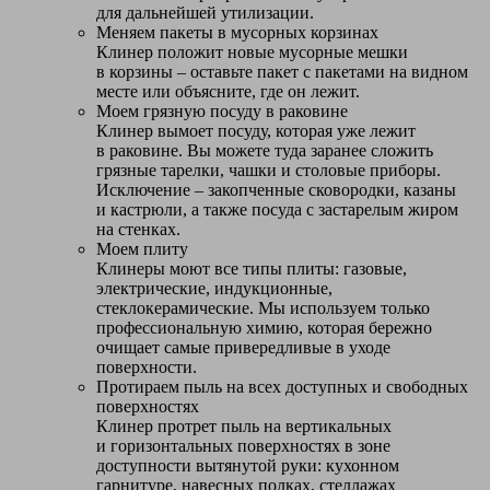
для дальнейшей утилизации.
Меняем пакеты в мусорных корзинах
Клинер положит новые мусорные мешки
в корзины – оставьте пакет с пакетами на видном
месте или объясните, где он лежит.
Моем грязную посуду в раковине
Клинер вымоет посуду, которая уже лежит
в раковине. Вы можете туда заранее сложить
грязные тарелки, чашки и столовые приборы.
Исключение – закопченные сковородки, казаны
и кастрюли, а также посуда с застарелым жиром
на стенках.
Моем плиту
Клинеры моют все типы плиты: газовые,
электрические, индукционные,
стеклокерамические. Мы используем только
профессиональную химию, которая бережно
очищает самые привередливые в уходе
поверхности.
Протираем пыль на всех доступных и свободных
поверхностях
Клинер протрет пыль на вертикальных
и горизонтальных поверхностях в зоне
доступности вытянутой руки: кухонном
гарнитуре, навесных полках, стеллажах