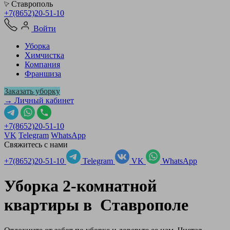
Ставрополь
+7(8652)20-51-10
Войти
Уборка
Химчистка
Компания
Франшиза
Заказать уборку
→ Личный кабинет
+7(8652)20-51-10
VK
Telegram
WhatsApp
Свяжитесь с нами
+7(8652)20-51-10
Telegram
VK
WhatsApp
Уборка 2-комнатной
квартиры в
Ставрополе