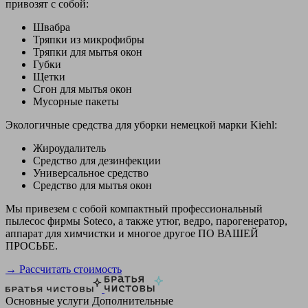
привозят с собой:
Швабра
Тряпки из микрофибры
Тряпки для мытья окон
Губки
Щетки
Сгон для мытья окон
Мусорные пакеты
Экологичные средства для уборки немецкой марки Kiehl:
Жироудалитель
Средство для дезинфекции
Универсальное средство
Средство для мытья окон
Мы привезем с собой компактный профессиональный
пылесос фирмы Soteco, а также утюг, ведро, парогенератор,
аппарат для химчистки и многое другое ПО ВАШЕЙ
ПРОСЬБЕ.
→ Рассчитать стоимость
Основные услуги
Дополнительные