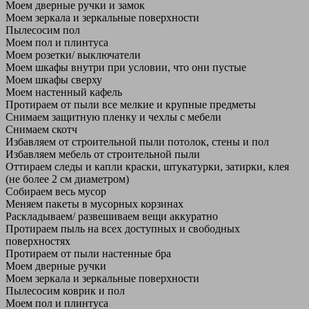
Моем дверные ручки и замок
Моем зеркала и зеркальные поверхности
Пылесосим пол
Моем пол и плинтуса
Моем розетки/ выключатели
Моем шкафы внутри при условии, что они пустые
Моем шкафы сверху
Моем настенный кафель
Протираем от пыли все мелкие и крупные предметы
Снимаем защитную пленку и чехлы с мебели
Снимаем скотч
Избавляем от строительной пыли потолок, стены и пол
Избавляем мебель от строительной пыли
Оттираем следы и капли краски, штукатурки, затирки, клея
(не более 2 см диаметром)
Собираем весь мусор
Меняем пакеты в мусорных корзинах
Раскладываем/ развешиваем вещи аккуратно
Протираем пыль на всех доступных и свободных
поверхностях
Протираем от пыли настенные бра
Моем дверные ручки
Моем зеркала и зеркальные поверхности
Пылесосим коврик и пол
Моем пол и плинтуса