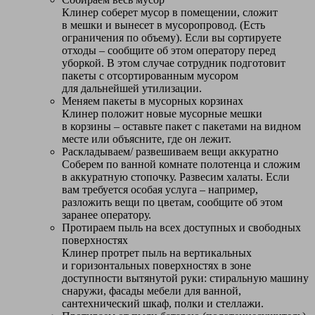
Клинер соберет мусор в помещении, сложит
в мешки и вынесет в мусоропровод. (Есть
ограничения по объему). Если вы сортируете
отходы – сообщите об этом оператору перед
уборкой. В этом случае сотрудник подготовит
пакеты с отсортированным мусором
для дальнейшей утилизации.
Меняем пакеты в мусорных корзинах
Клинер положит новые мусорные мешки
в корзины – оставьте пакет с пакетами на видном
месте или объясните, где он лежит.
Раскладываем/ развешиваем вещи аккуратно
Соберем по ванной комнате полотенца и сложим
в аккуратную стопочку. Развесим халаты. Если
вам требуется особая услуга – например,
разложить вещи по цветам, сообщите об этом
заранее оператору.
Протираем пыль на всех доступных и свободных
поверхностях
Клинер протрет пыль на вертикальных
и горизонтальных поверхностях в зоне
доступности вытянутой руки: стиральную машину
снаружи, фасады мебели для ванной,
сантехнический шкаф, полки и стеллажи.