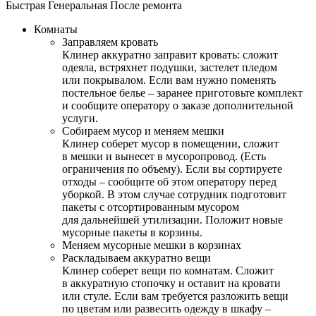
Быстрая
Генеральная
После ремонта
Комнаты
Заправляем кровать
Клинер аккуратно заправит кровать: сложит
одеяла, встряхнет подушки, застелет пледом
или покрывалом. Если вам нужно поменять
постельное белье – заранее приготовьте комплект
и сообщите оператору о заказе дополнительной
услуги.
Собираем мусор и меняем мешки
Клинер соберет мусор в помещении, сложит
в мешки и вынесет в мусоропровод. (Есть
ограничения по объему). Если вы сортируете
отходы – сообщите об этом оператору перед
уборкой. В этом случае сотрудник подготовит
пакеты с отсортированным мусором
для дальнейшей утилизации. Положит новые
мусорные пакеты в корзины.
Меняем мусорные мешки в корзинах
Раскладываем аккуратно вещи
Клинер соберет вещи по комнатам. Сложит
в аккуратную стопочку и оставит на кровати
или стуле. Если вам требуется разложить вещи
по цветам или развесить одежду в шкафу –