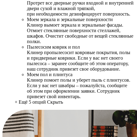
Протрет все дверные ручки входной и внутренней
двери сухой и влажной тряпкой,
при необходимости дезинфицирует поверхность.
Моем зеркала и зеркальные поверхности
Клинер вымоет зеркала и зеркальные фасады.
Отмоет стеклянные поверхности стеллажей,
шкафов. Очистит свободные от вещей стеклянные
полки.
Пылесосим коврик и пол
Клинер пропылесосит ковровые покрытия, полы
и придверные коврики. Если у вас нет своего
пылесоса – заранее сообщите об этом оператору,
наш сотрудник привезет свое оборудование.
Моем пол и плинтуса
Клинер помоет полы и уберет пыль с плинтусов.
Если у вас нет швабры – пожалуйста, сообщите
об этом при оформлении заявки. Сотрудник
привезет свой инвентарь.
+ Ещё 5 опций
Скрыть