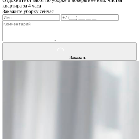
Отдохните от забот по уборке и доверьте ее нам. Чистая
квартира за 4 часа
Закажите уборку сейчас
Заказать