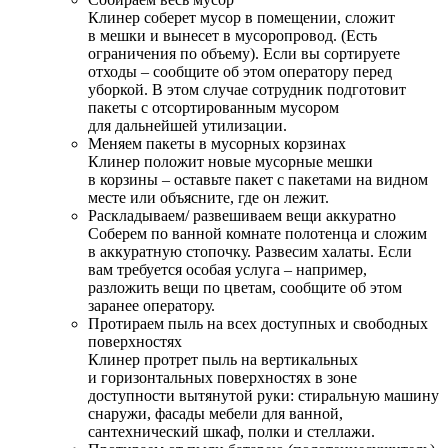
Клинер соберет мусор в помещении, сложит
в мешки и вынесет в мусоропровод. (Есть
ограничения по объему). Если вы сортируете
отходы – сообщите об этом оператору перед
уборкой. В этом случае сотрудник подготовит
пакеты с отсортированным мусором
для дальнейшей утилизации.
Меняем пакеты в мусорных корзинах
Клинер положит новые мусорные мешки
в корзины – оставьте пакет с пакетами на видном
месте или объясните, где он лежит.
Раскладываем/ развешиваем вещи аккуратно
Соберем по ванной комнате полотенца и сложим
в аккуратную стопочку. Развесим халаты. Если
вам требуется особая услуга – например,
разложить вещи по цветам, сообщите об этом
заранее оператору.
Протираем пыль на всех доступных и свободных
поверхностях
Клинер протрет пыль на вертикальных
и горизонтальных поверхностях в зоне
доступности вытянутой руки: стиральную машину
снаружи, фасады мебели для ванной,
сантехнический шкаф, полки и стеллажи.