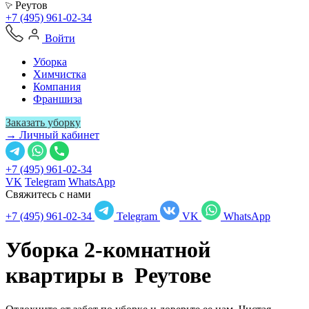
Реутов
+7 (495) 961-02-34
Войти
Уборка
Химчистка
Компания
Франшиза
Заказать уборку
→ Личный кабинет
+7 (495) 961-02-34
VK
Telegram
WhatsApp
Свяжитесь с нами
+7 (495) 961-02-34
Telegram
VK
WhatsApp
Уборка 2-комнатной
квартиры в
Реутове