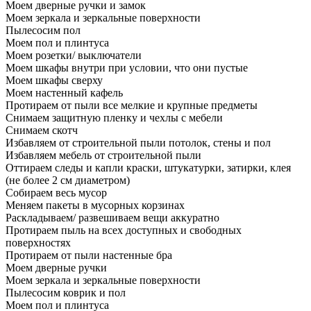
Моем дверные ручки и замок
Моем зеркала и зеркальные поверхности
Пылесосим пол
Моем пол и плинтуса
Моем розетки/ выключатели
Моем шкафы внутри при условии, что они пустые
Моем шкафы сверху
Моем настенный кафель
Протираем от пыли все мелкие и крупные предметы
Снимаем защитную пленку и чехлы с мебели
Снимаем скотч
Избавляем от строительной пыли потолок, стены и пол
Избавляем мебель от строительной пыли
Оттираем следы и капли краски, штукатурки, затирки, клея
(не более 2 см диаметром)
Собираем весь мусор
Меняем пакеты в мусорных корзинах
Раскладываем/ развешиваем вещи аккуратно
Протираем пыль на всех доступных и свободных
поверхностях
Протираем от пыли настенные бра
Моем дверные ручки
Моем зеркала и зеркальные поверхности
Пылесосим коврик и пол
Моем пол и плинтуса