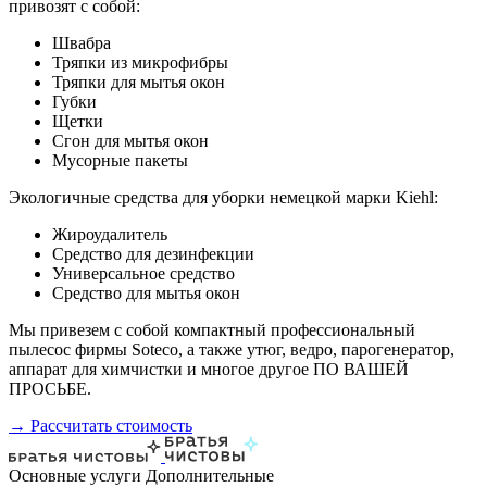
привозят с собой:
Швабра
Тряпки из микрофибры
Тряпки для мытья окон
Губки
Щетки
Сгон для мытья окон
Мусорные пакеты
Экологичные средства для уборки немецкой марки Kiehl:
Жироудалитель
Средство для дезинфекции
Универсальное средство
Средство для мытья окон
Мы привезем с собой компактный профессиональный
пылесос фирмы Soteco, а также утюг, ведро, парогенератор,
аппарат для химчистки и многое другое ПО ВАШЕЙ
ПРОСЬБЕ.
→ Рассчитать стоимость
Основные услуги
Дополнительные