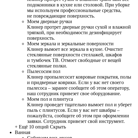
подоконники в кухне или столовой. При уборке
мы используем профессиональные средства,
не повреждающие поверхность.
Моем дверные ручки
Клинер протрет дверные ручки сухой и влажной
тряпкой, при необходимости дезинфицирует
поверхность.
Моем зеркала и зеркальные поверхности
Клинер вымоет все зеркала в кухне. Очистит
стеклянные поверхности стеллажей, шкафов
и тумбочек ТВ. Отмоет свободные от вещей
стеклянные полки.
Пылесосим пол
Клинер пропылесосит ковровые покрытия, полы
и придверные коврики. Если у вас нет своего
пылесоса – заранее сообщите об этом оператору,
наш сотрудник привезет свое оборудование.
Моем пол и плинтуса
Клинер проведет тщательно вымоет пол и уберет
пыль с плинтусов. Если у вас нет швабры –
пожалуйста, сообщите об этом при оформлении
заявки. Сотрудник привезет свой инструмент.
+ Ещё 10 опций
Скрыть
Ванная
Собираем весь мусор