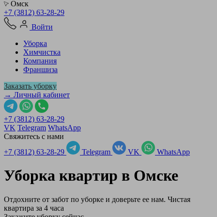
Омск
+7 (3812) 63-28-29
Войти
Уборка
Химчистка
Компания
Франшиза
Заказать уборку
→ Личный кабинет
+7 (3812) 63-28-29
VK
Telegram
WhatsApp
Свяжитесь с нами
+7 (3812) 63-28-29
Telegram
VK
WhatsApp
Уборка квартир в
Омске
Отдохните от забот по уборке и доверьте ее нам. Чистая
квартира за 4 часа
Закажите уборку сейчас