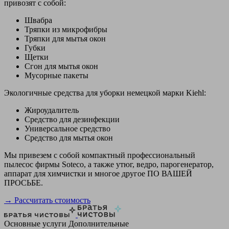
привозят с собой:
Швабра
Тряпки из микрофибры
Тряпки для мытья окон
Губки
Щетки
Сгон для мытья окон
Мусорные пакеты
Экологичные средства для уборки немецкой марки Kiehl:
Жироудалитель
Средство для дезинфекции
Универсальное средство
Средство для мытья окон
Мы привезем с собой компактный профессиональный
пылесос фирмы Soteco, а также утюг, ведро, парогенератор,
аппарат для химчистки и многое другое ПО ВАШЕЙ
ПРОСЬБЕ.
→ Рассчитать стоимость
Основные услуги
Дополнительные