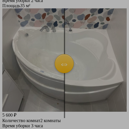
Время уборки
2 часа
Площадь
35 м²
5 600 ₽
Количество комнат
2 комнаты
Время уборки
3 часа