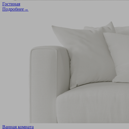
Гостиная
Подробнее→
Ванная комната