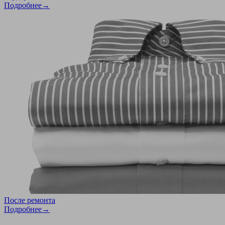
Подробнее→
После ремонта
Подробнее→