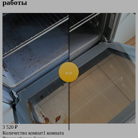
работы
3 520 ₽
Количество комнат
1 комната