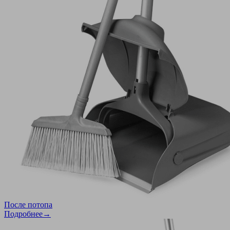
После потопа
Подробнее→