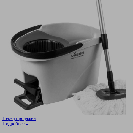
Перед продажей
Подробнее→