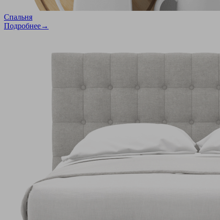
Спальня
Подробнее→