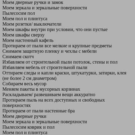
Моем дверные ручки и замок
Моем зеркала и зеркальные поверхности
Пылесосим пол
Моем пол и плинтуса
Моем розетки/ выключатели
Моем шкафы внутри при условии, что они пустые
Моем шкафы сверху
Моем настенный кафель
Протираем от пыли все мелкие и крупные предметы
Снимаем защитную пленку и чехлы с мебели
Снимаем скотч
Избавляем от строительной пыли потолок, стены и пол
Избавляем мебель от строительной пыли
Оттираем следы и капли краски, штукатурки, затирки, клея
(не более 2 см диаметром)
Собираем весь мусор
Меняем пакеты в мусорных корзинах
Раскладываем/ развешиваем вещи аккуратно
Протираем пыль на всех доступных и свободных
поверхностях
Протираем от пыли настенные бра
Моем дверные ручки
Моем зеркала и зеркальные поверхности
Пылесосим коврик и пол
Моем пол и плинтуса