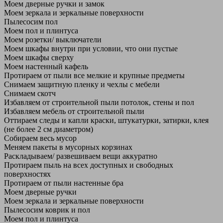
Моем дверные ручки и замок
Моем зеркала и зеркальные поверхности
Пылесосим пол
Моем пол и плинтуса
Моем розетки/ выключатели
Моем шкафы внутри при условии, что они пустые
Моем шкафы сверху
Моем настенный кафель
Протираем от пыли все мелкие и крупные предметы
Снимаем защитную пленку и чехлы с мебели
Снимаем скотч
Избавляем от строительной пыли потолок, стены и пол
Избавляем мебель от строительной пыли
Оттираем следы и капли краски, штукатурки, затирки, клея
(не более 2 см диаметром)
Собираем весь мусор
Меняем пакеты в мусорных корзинах
Раскладываем/ развешиваем вещи аккуратно
Протираем пыль на всех доступных и свободных
поверхностях
Протираем от пыли настенные бра
Моем дверные ручки
Моем зеркала и зеркальные поверхности
Пылесосим коврик и пол
Моем пол и плинтуса