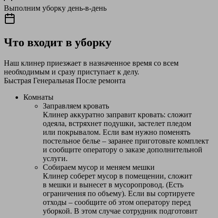
Выполним уборку день-в-день
Что входит в уборку
Наш клинер приезжает в назначенное время со всем
необходимым и сразу приступает к делу.
Быстрая
Генеральная
После ремонта
Комнаты
Заправляем кровать
Клинер аккуратно заправит кровать: сложит
одеяла, встряхнет подушки, застелет пледом
или покрывалом. Если вам нужно поменять
постельное белье – заранее приготовьте комплект
и сообщите оператору о заказе дополнительной
услуги.
Собираем мусор и меняем мешки
Клинер соберет мусор в помещении, сложит
в мешки и вынесет в мусоропровод. (Есть
ограничения по объему). Если вы сортируете
отходы – сообщите об этом оператору перед
уборкой. В этом случае сотрудник подготовит