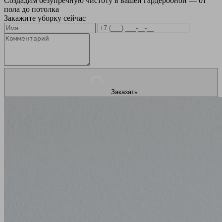
Создадим безупречную чистоту в вашей гардеробной — от
пола до потолка
Закажите уборку сейчас
Заказать