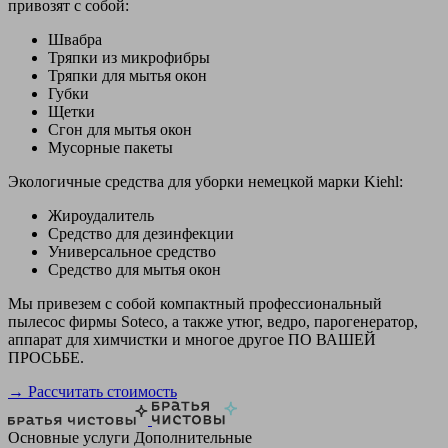
привозят с собой:
Швабра
Тряпки из микрофибры
Тряпки для мытья окон
Губки
Щетки
Сгон для мытья окон
Мусорные пакеты
Экологичные средства для уборки немецкой марки Kiehl:
Жироудалитель
Средство для дезинфекции
Универсальное средство
Средство для мытья окон
Мы привезем с собой компактный профессиональный
пылесос фирмы Soteco, а также утюг, ведро, парогенератор,
аппарат для химчистки и многое другое ПО ВАШЕЙ
ПРОСЬБЕ.
→ Рассчитать стоимость
Основные услуги
Дополнительные