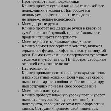
Протираем от пыли подоконники
Клинер протрет сухой и влажной тряпочкой все
подоконники в комнате. При уборке мы
используем профессиональные средства,
не повреждающие поверхность.
Моем дверные ручки
Клинер протрет все дверные ручки в квартире
сухой и влажной тряпкой, при необходимости
продезинфицирует поверхность.
Моем зеркала и зеркальные поверхности
Клинер вымоет все зеркала в комнате, включая
зеркальные фасады шкафов на высоту вытянутой
руки. Вымоет стеклянные поверхности туалетных
столиков и тумбочек под ТВ. Протрет свободные
от вещей стеклянные полки.
Пылесосим пол
Клинер пропылесосит ковровые покрытия, полы
и прикроватные коврики. Если у вас нет своего
пылесоса – заранее сообщите об этом оператору,
наш сотрудник привезет свое оборудование.
Моем пол и плинтуса
Клинер проведет влажную уборку пола и уберет
пыль с плинтусов. Если у вас нет швабры –
пожалуйста, сообщите об этом при оформлении
заявки. Сотрудник привезет свой инвентарь.