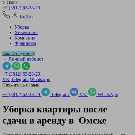
Омск
+7 (3812) 63-28-29
Войти
Уборка
Химчистка
Компания
Франшиза
Заказать уборку
→ Личный кабинет
+7 (3812) 63-28-29
VK
Telegram
WhatsApp
Свяжитесь с нами
+7 (3812) 63-28-29
Telegram
VK
WhatsApp
Уборка квартиры после
сдачи в аренду в
Омске