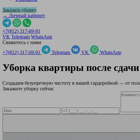
Заказать уборку
→ Личный кабинет
+7(812) 317-69-91
VK
Telegram
WhatsApp
Свяжитесь с нами
+7(812) 317-69-91
Telegram
VK
WhatsApp
Уборка квартиры после сдачи
Создадим безупречную чистоту в вашей гардеробной — от пола
Закажите уборку сейчас