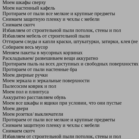
Моем шкафы сверху
Моем настенный кафель
Протираем от пыли все мелкие и крупные предметы
Снимаем защитную пленку и чехлы с мебели
Снимаем скотч
Избавляем от строительной пыли потолок, стены и пол
Избавляем мебель от строительной пыли
Оттираем следы и капли краски, штукатурки, затирки, клея (не
Собираем весь мусор
Меняем пакеты в мусорных корзинах
Раскладываем/ развешиваем вещи аккуратно
Протираем пыль на всех доступных и свободных поверхностях
Протираем от пыли настенные бра
Моем дверные ручки
Моем зеркала и зеркальные поверхности
Пылесосим коврик и пол
Моем пол и плинтуса
Аккуратно расставляем обувь
Моем все шкафы и ящики при условии, что они пустые
Моем двери
Моем розетки/ выключатели
Протираем от пыли все мелкие и крупные предметы
Снимаем защитную пленку и чехлы с мебели
Снимаем скотч
Избавляем от строительной пыли потолок, стены и пол