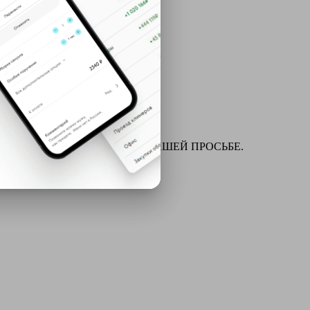
ля химчистки и многое другое ПО ВАШЕЙ ПРОСЬБЕ.