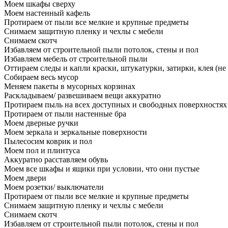
Моем шкафы сверху
Моем настенный кафель
Протираем от пыли все мелкие и крупные предметы
Снимаем защитную пленку и чехлы с мебели
Снимаем скотч
Избавляем от строительной пыли потолок, стены и пол
Избавляем мебель от строительной пыли
Оттираем следы и капли краски, штукатурки, затирки, клея (не
Собираем весь мусор
Меняем пакеты в мусорных корзинах
Раскладываем/ развешиваем вещи аккуратно
Протираем пыль на всех доступных и свободных поверхностях
Протираем от пыли настенные бра
Моем дверные ручки
Моем зеркала и зеркальные поверхности
Пылесосим коврик и пол
Моем пол и плинтуса
Аккуратно расставляем обувь
Моем все шкафы и ящики при условии, что они пустые
Моем двери
Моем розетки/ выключатели
Протираем от пыли все мелкие и крупные предметы
Снимаем защитную пленку и чехлы с мебели
Снимаем скотч
Избавляем от строительной пыли потолок, стены и пол