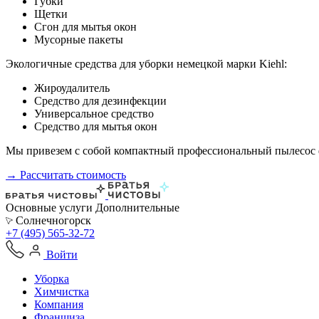
Губки
Щетки
Сгон для мытья окон
Мусорные пакеты
Экологичные средства для уборки немецкой марки Kiehl:
Жироудалитель
Средство для дезинфекции
Универсальное средство
Средство для мытья окон
Мы привезем с собой компактный профессиональный пылесос ф
→ Рассчитать стоимость
Основные услуги
Дополнительные
Солнечногорск
+7 (495) 565-32-72
Войти
Уборка
Химчистка
Компания
Франшиза