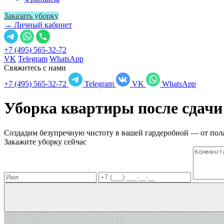
Заказать уборку
→ Личный кабинет
+7 (495) 565-32-72
VK
Telegram
WhatsApp
Свяжитесь с нами
+7 (495) 565-32-72
Telegram
VK
WhatsApp
Уборка квартиры после сдачи
Создадим безупречную чистоту в вашей гардеробной — от пола
Закажите уборку сейчас