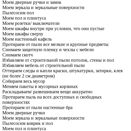
Моем дверные ручки и замок
Моем зеркала и зеркальные поверхности
Пылесосим пол
Моем пол и плинтуса
Моем розетки/ выключатели
Моем шкафы внутри при условии, что они пустые
Моем шкафы сверху
Моем настенный кафель
Протираем от пыли все мелкие и крупные предметы
Снимаем защитную пленку и чехлы с мебели
Снимаем скотч
Избавляем от строительной пыли потолок, стены и пол
Избавляем мебель от строительной пыли
Оттираем следы и капли краски, штукатурки, затирки, клея
(не более 2 см диаметром)
Собираем весь мусор
Меняем пакеты в мусорных корзинах
Раскладываем/ развешиваем вещи аккуратно
Протираем пыль на всех доступных и свободных
поверхностях
Протираем от пыли настенные бра
Моем дверные ручки
Моем зеркала и зеркальные поверхности
Пылесосим коврик и пол
Моем пол и плинтуса