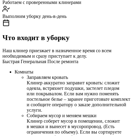
Работаем с проверенными клинерами
Выполним уборку день-в-день
Что входит в уборку
Наш клинер приезжает в назначенное время со всем
необходимым и сразу приступает к делу.
Быстрая
Генеральная
После ремонта
Комнаты
Заправляем кровать
Клинер аккуратно заправит кровать: сложит
одеяла, встряхнет подушки, застелет пледом
или покрывалом. Если вам нужно поменять
постельное белье – заранее приготовьте комплект
и сообщите оператору о заказе дополнительной
услуги.
Собираем мусор и меняем мешки
Клинер соберет мусор в помещении, сложит
в мешки и вынесет в мусоропровод. (Есть
ограничения по объему). Если вы сортируете