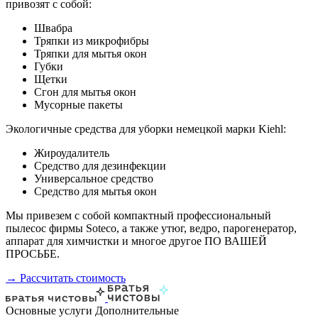
привозят с собой:
Швабра
Тряпки из микрофибры
Тряпки для мытья окон
Губки
Щетки
Сгон для мытья окон
Мусорные пакеты
Экологичные средства для уборки немецкой марки Kiehl:
Жироудалитель
Средство для дезинфекции
Универсальное средство
Средство для мытья окон
Мы привезем с собой компактный профессиональный
пылесос фирмы Soteco, а также утюг, ведро, парогенератор,
аппарат для химчистки и многое другое ПО ВАШЕЙ
ПРОСЬБЕ.
→ Рассчитать стоимость
Основные услуги
Дополнительные