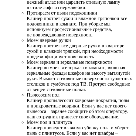
нежный атлас или царапать стильную лампу
в стиле лофт из нержавейки.
Протираем от пыли подоконники
Клинер протрет сухой и влажной тряпочкой все
подоконники в комнате. При уборке мы
используем профессиональные средства,
не повреждающие поверхность.
Моем дверные ручки
Клинер протрет все дверные ручки в квартире
сухой и влажной тряпкой, при необходимости
продезинфицирует поверхность.
Моем зеркала и зеркальные поверхности
Клинер вымоет все зеркала в комнате, включая
зеркальные фасады шкафов на высоту вытянутой
руки. Вымоет стеклянные поверхности туалетных
столиков и тумбочек под ТВ. Протрет свободные
от вещей стеклянные полки.
Пылесосим пол
Клинер пропылесосит ковровые покрытия, полы
и прикроватные коврики. Если у вас нет своего
пылесоса – заранее сообщите об этом оператору,
наш сотрудник привезет свое оборудование.
Моем пол и плинтуса
Клинер проведет влажную уборку пола и уберет
пыль с плинтусов. Если у вас нет швабры –