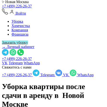
Новая Москва
+7 (499) 226-26-37
Войти
Уборка
Химчистка
Компания
Франшиза
Заказать уборку
→ Личный кабинет
+7 (499) 226-26-37
VK
Telegram
WhatsApp
Свяжитесь с нами
+7 (499) 226-26-37
Telegram
VK
WhatsApp
Уборка квартиры после
сдачи в аренду в
Новой
Москве