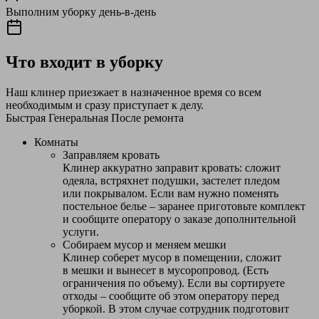
Выполним уборку день-в-день
Что входит в уборку
Наш клинер приезжает в назначенное время со всем
необходимым и сразу приступает к делу.
Быстрая
Генеральная
После ремонта
Комнаты
Заправляем кровать
Клинер аккуратно заправит кровать: сложит
одеяла, встряхнет подушки, застелет пледом
или покрывалом. Если вам нужно поменять
постельное белье – заранее приготовьте комплект
и сообщите оператору о заказе дополнительной
услуги.
Собираем мусор и меняем мешки
Клинер соберет мусор в помещении, сложит
в мешки и вынесет в мусоропровод. (Есть
ограничения по объему). Если вы сортируете
отходы – сообщите об этом оператору перед
уборкой. В этом случае сотрудник подготовит