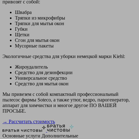
привозят с собой:
Швабра
Тряпки из микрофибры
Тряпки для мытья окон
Губки
Щетки
Сгон для мытья окон
Мусорные пакеты
Экологичные средства для уборки немецкой марки Kiehl:
Жироудалитель
Средство для дезинфекции
Универсальное средство
Средство для мытья окон
Мы привезем с собой компактный профессиональный
пылесос фирмы Soteco, а также утюг, ведро, парогенератор,
аппарат для химчистки и многое другое ПО ВАШЕЙ
ПРОСЬБЕ.
→ Рассчитать стоимость
Основные услуги
Дополнительные