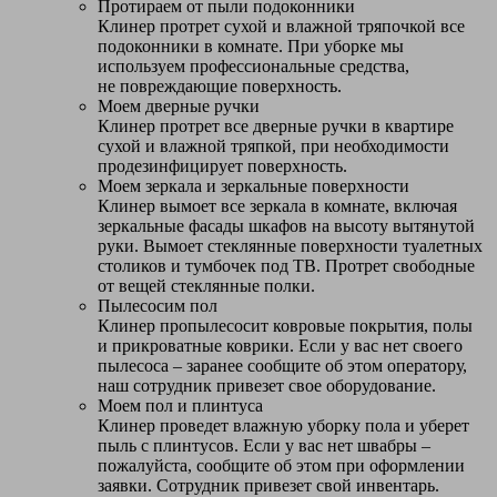
Протираем от пыли подоконники
Клинер протрет сухой и влажной тряпочкой все
подоконники в комнате. При уборке мы
используем профессиональные средства,
не повреждающие поверхность.
Моем дверные ручки
Клинер протрет все дверные ручки в квартире
сухой и влажной тряпкой, при необходимости
продезинфицирует поверхность.
Моем зеркала и зеркальные поверхности
Клинер вымоет все зеркала в комнате, включая
зеркальные фасады шкафов на высоту вытянутой
руки. Вымоет стеклянные поверхности туалетных
столиков и тумбочек под ТВ. Протрет свободные
от вещей стеклянные полки.
Пылесосим пол
Клинер пропылесосит ковровые покрытия, полы
и прикроватные коврики. Если у вас нет своего
пылесоса – заранее сообщите об этом оператору,
наш сотрудник привезет свое оборудование.
Моем пол и плинтуса
Клинер проведет влажную уборку пола и уберет
пыль с плинтусов. Если у вас нет швабры –
пожалуйста, сообщите об этом при оформлении
заявки. Сотрудник привезет свой инвентарь.