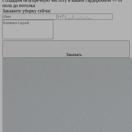
Создадим безупречную чистоту в вашей гардеробной — от
пола до потолка
Закажите уборку сейчас
Заказать