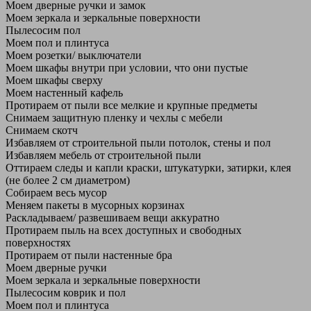
Моем дверные ручки и замок
Моем зеркала и зеркальные поверхности
Пылесосим пол
Моем пол и плинтуса
Моем розетки/ выключатели
Моем шкафы внутри при условии, что они пустые
Моем шкафы сверху
Моем настенный кафель
Протираем от пыли все мелкие и крупные предметы
Снимаем защитную пленку и чехлы с мебели
Снимаем скотч
Избавляем от строительной пыли потолок, стены и пол
Избавляем мебель от строительной пыли
Оттираем следы и капли краски, штукатурки, затирки, клея
(не более 2 см диаметром)
Собираем весь мусор
Меняем пакеты в мусорных корзинах
Раскладываем/ развешиваем вещи аккуратно
Протираем пыль на всех доступных и свободных
поверхностях
Протираем от пыли настенные бра
Моем дверные ручки
Моем зеркала и зеркальные поверхности
Пылесосим коврик и пол
Моем пол и плинтуса