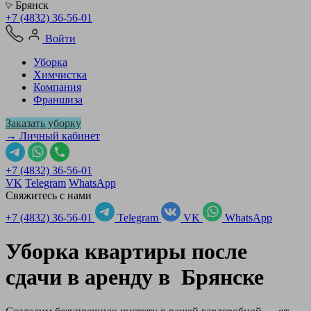
Брянск
+7 (4832) 36-56-01
Войти
Уборка
Химчистка
Компания
Франшиза
Заказать уборку
→ Личный кабинет
+7 (4832) 36-56-01
VK
Telegram
WhatsApp
Свяжитесь с нами
+7 (4832) 36-56-01
Telegram
VK
WhatsApp
Уборка квартиры после
сдачи в аренду в
Брянске