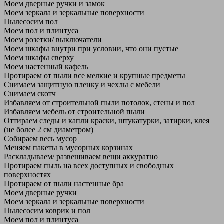
Моем дверные ручки и замок
Моем зеркала и зеркальные поверхности
Пылесосим пол
Моем пол и плинтуса
Моем розетки/ выключатели
Моем шкафы внутри при условии, что они пустые
Моем шкафы сверху
Моем настенный кафель
Протираем от пыли все мелкие и крупные предметы
Снимаем защитную пленку и чехлы с мебели
Снимаем скотч
Избавляем от строительной пыли потолок, стены и пол
Избавляем мебель от строительной пыли
Оттираем следы и капли краски, штукатурки, затирки, клея
(не более 2 см диаметром)
Собираем весь мусор
Меняем пакеты в мусорных корзинах
Раскладываем/ развешиваем вещи аккуратно
Протираем пыль на всех доступных и свободных
поверхностях
Протираем от пыли настенные бра
Моем дверные ручки
Моем зеркала и зеркальные поверхности
Пылесосим коврик и пол
Моем пол и плинтуса