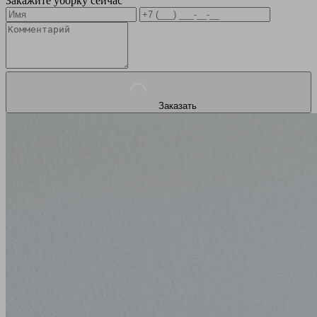
Закажите уборку сейчас
Заказать