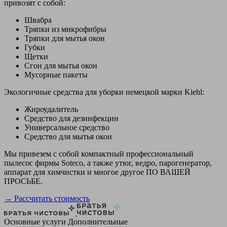
привозят с собой:
Швабра
Тряпки из микрофибры
Тряпки для мытья окон
Губки
Щетки
Сгон для мытья окон
Мусорные пакеты
Экологичные средства для уборки немецкой марки Kiehl:
Жироудалитель
Средство для дезинфекции
Универсальное средство
Средство для мытья окон
Мы привезем с собой компактный профессиональный
пылесос фирмы Soteco, а также утюг, ведро, парогенератор,
аппарат для химчистки и многое другое ПО ВАШЕЙ
ПРОСЬБЕ.
→ Рассчитать стоимость
Основные услуги
Дополнительные