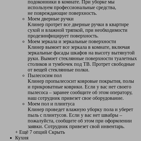
подоконники в комнате. При уборке мы
используем профессиональные средства,
не повреждающие поверхность.
Моем дверные ручки
Клинер протрет все дверные ручки в квартире
сухой и влажной тряпкой, при необходимости
продезинфицирует поверхность.
Моем зеркала и зеркальные поверхности
Клинер вымоет все зеркала в комнате, включая
зеркальные фасады шкафов на высоту вытянутой
руки. Вымоет стеклянные поверхности туалетных
столиков и тумбочек под ТВ. Протрет свободные
от вещей стеклянные полки.
Пылесосим пол
Клинер пропылесосит ковровые покрытия, полы
и прикроватные коврики. Если у вас нет своего
пылесоса – заранее сообщите об этом оператору,
наш сотрудник привезет свое оборудование.
Моем пол и плинтуса
Клинер проведет влажную уборку пола и уберет
пыль с плинтусов. Если у вас нет швабры –
пожалуйста, сообщите об этом при оформлении
заявки. Сотрудник привезет свой инвентарь.
+ Ещё 7 опций
Скрыть
Кухня