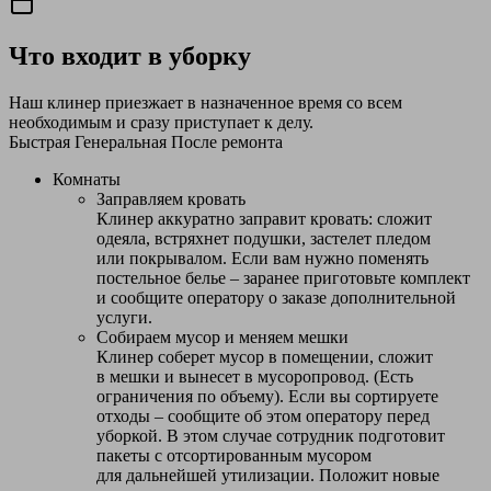
Что входит в уборку
Наш клинер приезжает в назначенное время со всем
необходимым и сразу приступает к делу.
Быстрая
Генеральная
После ремонта
Комнаты
Заправляем кровать
Клинер аккуратно заправит кровать: сложит
одеяла, встряхнет подушки, застелет пледом
или покрывалом. Если вам нужно поменять
постельное белье – заранее приготовьте комплект
и сообщите оператору о заказе дополнительной
услуги.
Собираем мусор и меняем мешки
Клинер соберет мусор в помещении, сложит
в мешки и вынесет в мусоропровод. (Есть
ограничения по объему). Если вы сортируете
отходы – сообщите об этом оператору перед
уборкой. В этом случае сотрудник подготовит
пакеты с отсортированным мусором
для дальнейшей утилизации. Положит новые