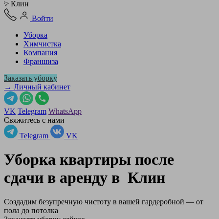
Клин
Войти
Уборка
Химчистка
Компания
Франшиза
Заказать уборку
→ Личный кабинет
VK
Telegram
WhatsApp
Свяжитесь с нами
Telegram
VK
Уборка квартиры после
сдачи в аренду в
Клин
Создадим безупречную чистоту в вашей гардеробной — от
пола до потолка