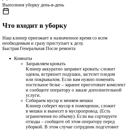
Выполним уборку день-в-день
Что входит в уборку
Наш клинер приезжает в назначенное время со всем
необходимым и сразу приступает к делу.
Быстрая
Генеральная
После ремонта
Комнаты
Заправляем кровать
Клинер аккуратно заправит кровать: сложит
одеяла, встряхнет подушки, застелет пледом
или покрывалом. Если вам нужно поменять
постельное белье – заранее приготовьте комплект
и сообщите оператору о заказе дополнительной
услуги.
Собираем мусор и меняем мешки
Клинер соберет мусор в помещении, сложит
в мешки и вынесет в мусоропровод. (Есть
ограничения по объему). Если вы сортируете
отходы – сообщите об этом оператору перед
уборкой. В этом случае сотрудник подготовит