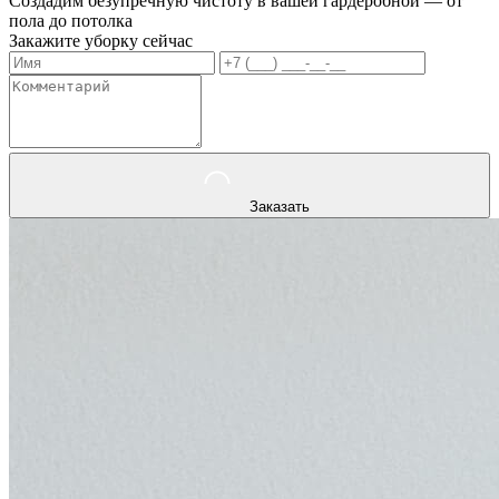
Создадим безупречную чистоту в вашей гардеробной — от
пола до потолка
Закажите уборку сейчас
Заказать