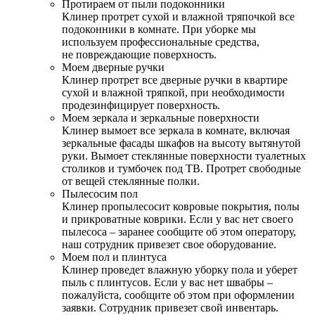
Протираем от пыли подоконники
Клинер протрет сухой и влажной тряпочкой все
подоконники в комнате. При уборке мы
используем профессиональные средства,
не повреждающие поверхность.
Моем дверные ручки
Клинер протрет все дверные ручки в квартире
сухой и влажной тряпкой, при необходимости
продезинфицирует поверхность.
Моем зеркала и зеркальные поверхности
Клинер вымоет все зеркала в комнате, включая
зеркальные фасады шкафов на высоту вытянутой
руки. Вымоет стеклянные поверхности туалетных
столиков и тумбочек под ТВ. Протрет свободные
от вещей стеклянные полки.
Пылесосим пол
Клинер пропылесосит ковровые покрытия, полы
и прикроватные коврики. Если у вас нет своего
пылесоса – заранее сообщите об этом оператору,
наш сотрудник привезет свое оборудование.
Моем пол и плинтуса
Клинер проведет влажную уборку пола и уберет
пыль с плинтусов. Если у вас нет швабры –
пожалуйста, сообщите об этом при оформлении
заявки. Сотрудник привезет свой инвентарь.