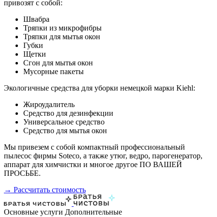
привозят с собой:
Швабра
Тряпки из микрофибры
Тряпки для мытья окон
Губки
Щетки
Сгон для мытья окон
Мусорные пакеты
Экологичные средства для уборки немецкой марки Kiehl:
Жироудалитель
Средство для дезинфекции
Универсальное средство
Средство для мытья окон
Мы привезем с собой компактный профессиональный
пылесос фирмы Soteco, а также утюг, ведро, парогенератор,
аппарат для химчистки и многое другое ПО ВАШЕЙ
ПРОСЬБЕ.
→ Рассчитать стоимость
Основные услуги
Дополнительные