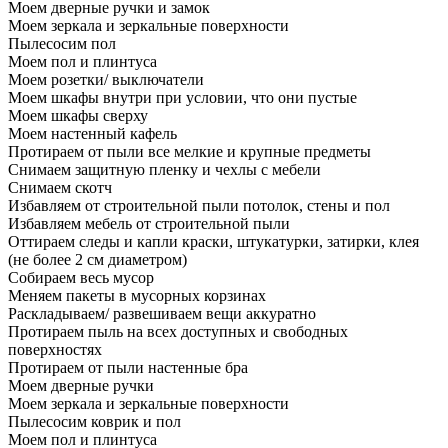
Моем дверные ручки и замок
Моем зеркала и зеркальные поверхности
Пылесосим пол
Моем пол и плинтуса
Моем розетки/ выключатели
Моем шкафы внутри при условии, что они пустые
Моем шкафы сверху
Моем настенный кафель
Протираем от пыли все мелкие и крупные предметы
Снимаем защитную пленку и чехлы с мебели
Снимаем скотч
Избавляем от строительной пыли потолок, стены и пол
Избавляем мебель от строительной пыли
Оттираем следы и капли краски, штукатурки, затирки, клея
(не более 2 см диаметром)
Собираем весь мусор
Меняем пакеты в мусорных корзинах
Раскладываем/ развешиваем вещи аккуратно
Протираем пыль на всех доступных и свободных
поверхностях
Протираем от пыли настенные бра
Моем дверные ручки
Моем зеркала и зеркальные поверхности
Пылесосим коврик и пол
Моем пол и плинтуса