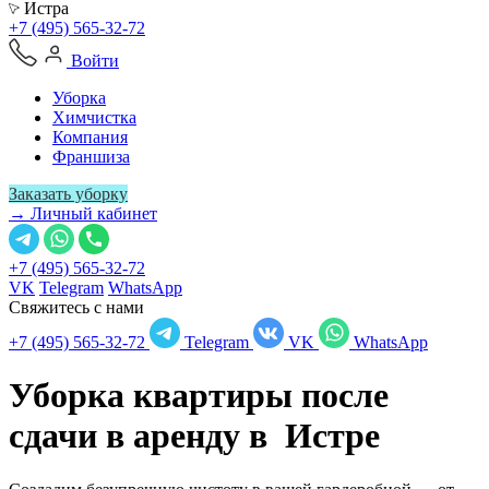
Истра
+7 (495) 565-32-72
Войти
Уборка
Химчистка
Компания
Франшиза
Заказать уборку
→ Личный кабинет
+7 (495) 565-32-72
VK
Telegram
WhatsApp
Свяжитесь с нами
+7 (495) 565-32-72
Telegram
VK
WhatsApp
Уборка квартиры после
сдачи в аренду в
Истре