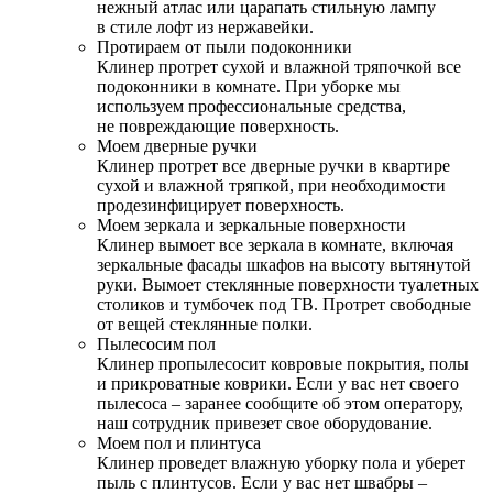
нежный атлас или царапать стильную лампу
в стиле лофт из нержавейки.
Протираем от пыли подоконники
Клинер протрет сухой и влажной тряпочкой все
подоконники в комнате. При уборке мы
используем профессиональные средства,
не повреждающие поверхность.
Моем дверные ручки
Клинер протрет все дверные ручки в квартире
сухой и влажной тряпкой, при необходимости
продезинфицирует поверхность.
Моем зеркала и зеркальные поверхности
Клинер вымоет все зеркала в комнате, включая
зеркальные фасады шкафов на высоту вытянутой
руки. Вымоет стеклянные поверхности туалетных
столиков и тумбочек под ТВ. Протрет свободные
от вещей стеклянные полки.
Пылесосим пол
Клинер пропылесосит ковровые покрытия, полы
и прикроватные коврики. Если у вас нет своего
пылесоса – заранее сообщите об этом оператору,
наш сотрудник привезет свое оборудование.
Моем пол и плинтуса
Клинер проведет влажную уборку пола и уберет
пыль с плинтусов. Если у вас нет швабры –