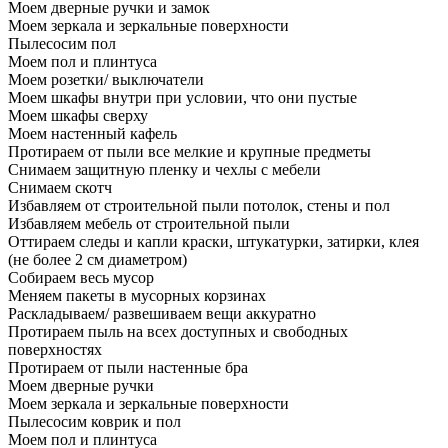
Моем дверные ручки и замок
Моем зеркала и зеркальные поверхности
Пылесосим пол
Моем пол и плинтуса
Моем розетки/ выключатели
Моем шкафы внутри при условии, что они пустые
Моем шкафы сверху
Моем настенный кафель
Протираем от пыли все мелкие и крупные предметы
Снимаем защитную пленку и чехлы с мебели
Снимаем скотч
Избавляем от строительной пыли потолок, стены и пол
Избавляем мебель от строительной пыли
Оттираем следы и капли краски, штукатурки, затирки, клея
(не более 2 см диаметром)
Собираем весь мусор
Меняем пакеты в мусорных корзинах
Раскладываем/ развешиваем вещи аккуратно
Протираем пыль на всех доступных и свободных
поверхностях
Протираем от пыли настенные бра
Моем дверные ручки
Моем зеркала и зеркальные поверхности
Пылесосим коврик и пол
Моем пол и плинтуса