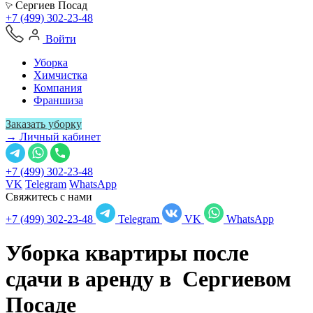
Сергиев Посад
+7 (499) 302-23-48
Войти
Уборка
Химчистка
Компания
Франшиза
Заказать уборку
→ Личный кабинет
+7 (499) 302-23-48
VK
Telegram
WhatsApp
Свяжитесь с нами
+7 (499) 302-23-48
Telegram
VK
WhatsApp
Уборка квартиры после
сдачи в аренду в
Сергиевом
Посаде