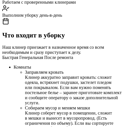
Работаем с проверенными клинерами
Выполним уборку день-в-день
Что входит в уборку
Наш клинер приезжает в назначенное время со всем
необходимым и сразу приступает к делу.
Быстрая
Генеральная
После ремонта
Комнаты
Заправляем кровать
Клинер аккуратно заправит кровать: сложит
одеяла, встряхнет подушки, застелет пледом
или покрывалом. Если вам нужно поменять
постельное белье – заранее приготовьте комплект
и сообщите оператору о заказе дополнительной
услуги.
Собираем мусор и меняем мешки
Клинер соберет мусор в помещении, сложит
в мешки и вынесет в мусоропровод. (Есть
ограничения по объему). Если вы сортируете