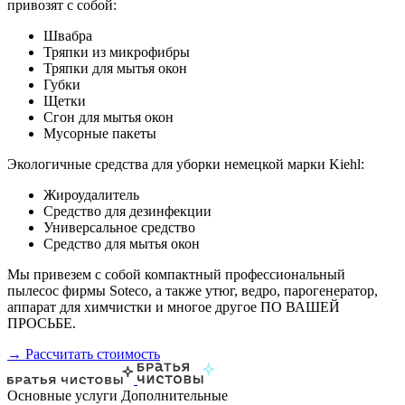
привозят с собой:
Швабра
Тряпки из микрофибры
Тряпки для мытья окон
Губки
Щетки
Сгон для мытья окон
Мусорные пакеты
Экологичные средства для уборки немецкой марки Kiehl:
Жироудалитель
Средство для дезинфекции
Универсальное средство
Средство для мытья окон
Мы привезем с собой компактный профессиональный
пылесос фирмы Soteco, а также утюг, ведро, парогенератор,
аппарат для химчистки и многое другое ПО ВАШЕЙ
ПРОСЬБЕ.
→ Рассчитать стоимость
Основные услуги
Дополнительные