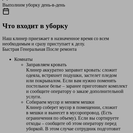
Выполним уборку день-в-день
Что входит в уборку
Наш клинер приезжает в назначенное время со всем
необходимым и сразу приступает к делу.
Быстрая
Генеральная
После ремонта
Комнаты
Заправляем кровать
Клинер аккуратно заправит кровать: сложит
одеяла, встряхнет подушки, застелет пледом
или покрывалом. Если вам нужно поменять
постельное белье – заранее приготовьте комплект
и сообщите оператору о заказе дополнительной
услуги.
Собираем мусор и меняем мешки
Клинер соберет мусор в помещении, сложит
в мешки и вынесет в мусоропровод. (Есть
ограничения по объему). Если вы сортируете
отходы – сообщите об этом оператору перед
уборкой. В этом случае сотрудник подготовит