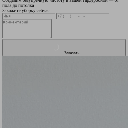
Создадим безупречную чистоту в вашей гардеробной — от
пола до потолка
Закажите уборку сейчас
Заказать