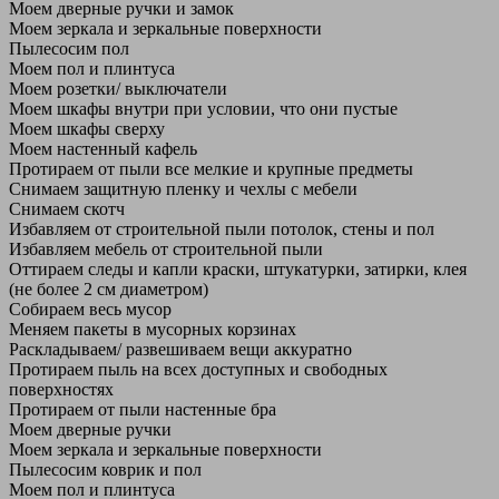
Моем дверные ручки и замок
Моем зеркала и зеркальные поверхности
Пылесосим пол
Моем пол и плинтуса
Моем розетки/ выключатели
Моем шкафы внутри при условии, что они пустые
Моем шкафы сверху
Моем настенный кафель
Протираем от пыли все мелкие и крупные предметы
Снимаем защитную пленку и чехлы с мебели
Снимаем скотч
Избавляем от строительной пыли потолок, стены и пол
Избавляем мебель от строительной пыли
Оттираем следы и капли краски, штукатурки, затирки, клея
(не более 2 см диаметром)
Собираем весь мусор
Меняем пакеты в мусорных корзинах
Раскладываем/ развешиваем вещи аккуратно
Протираем пыль на всех доступных и свободных
поверхностях
Протираем от пыли настенные бра
Моем дверные ручки
Моем зеркала и зеркальные поверхности
Пылесосим коврик и пол
Моем пол и плинтуса