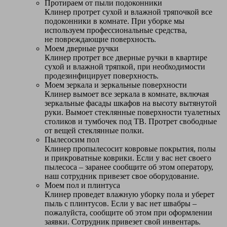
Протираем от пыли подоконники
Клинер протрет сухой и влажной тряпочкой все
подоконники в комнате. При уборке мы
используем профессиональные средства,
не повреждающие поверхность.
Моем дверные ручки
Клинер протрет все дверные ручки в квартире
сухой и влажной тряпкой, при необходимости
продезинфицирует поверхность.
Моем зеркала и зеркальные поверхности
Клинер вымоет все зеркала в комнате, включая
зеркальные фасады шкафов на высоту вытянутой
руки. Вымоет стеклянные поверхности туалетных
столиков и тумбочек под ТВ. Протрет свободные
от вещей стеклянные полки.
Пылесосим пол
Клинер пропылесосит ковровые покрытия, полы
и прикроватные коврики. Если у вас нет своего
пылесоса – заранее сообщите об этом оператору,
наш сотрудник привезет свое оборудование.
Моем пол и плинтуса
Клинер проведет влажную уборку пола и уберет
пыль с плинтусов. Если у вас нет швабры –
пожалуйста, сообщите об этом при оформлении
заявки. Сотрудник привезет свой инвентарь.