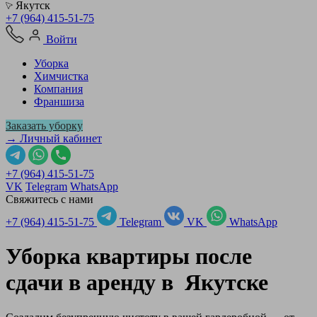
Якутск
+7 (964) 415-51-75
Войти
Уборка
Химчистка
Компания
Франшиза
Заказать уборку
→ Личный кабинет
+7 (964) 415-51-75
VK
Telegram
WhatsApp
Свяжитесь с нами
+7 (964) 415-51-75
Telegram
VK
WhatsApp
Уборка квартиры после
сдачи в аренду в
Якутске