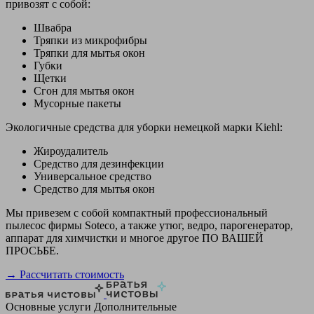
привозят с собой:
Швабра
Тряпки из микрофибры
Тряпки для мытья окон
Губки
Щетки
Сгон для мытья окон
Мусорные пакеты
Экологичные средства для уборки немецкой марки Kiehl:
Жироудалитель
Средство для дезинфекции
Универсальное средство
Средство для мытья окон
Мы привезем с собой компактный профессиональный
пылесос фирмы Soteco, а также утюг, ведро, парогенератор,
аппарат для химчистки и многое другое ПО ВАШЕЙ
ПРОСЬБЕ.
→ Рассчитать стоимость
Основные услуги
Дополнительные