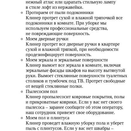
нежный атлас или царапать стильную лампу
в стиле лофт из нержавейки.
Протираем от пыли подоконники
Клинер протрет сухой и влажной тряпочкой все
подоконники в комнате. При уборке мы
используем профессиональные средства,
не повреждающие поверхность.
Моем дверные ручки
Клинер протрет все дверные ручки в квартире
сухой и влажной тряпкой, при необходимости
продезинфицирует поверхность.
Моем зеркала и зеркальные поверхности
Клинер вымоет все зеркала в комнате, включая
зеркальные фасады шкафов на высоту вытянутой
руки. Вымоет стеклянные поверхности туалетных
столиков и тумбочек под ТВ. Протрет свободные
от вещей стеклянные полки.
Пылесосим пол
Клинер пропылесосит ковровые покрытия, полы
и прикроватные коврики. Если у вас нет своего
пылесоса – заранее сообщите об этом оператору,
наш сотрудник привезет свое оборудование.
Моем пол и плинтуса
Клинер проведет влажную уборку пола и уберет
пыль с плинтусов. Если у вас нет швабры –