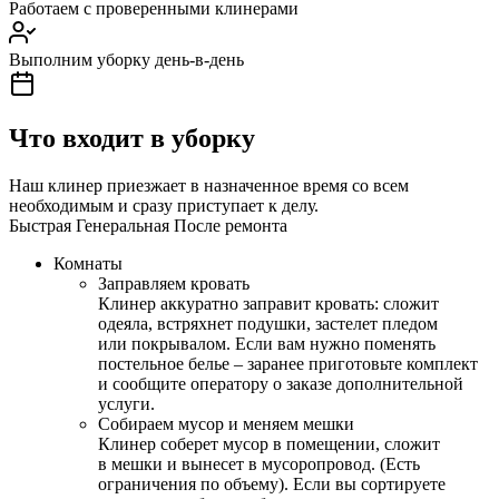
Работаем с проверенными клинерами
Выполним уборку день-в-день
Что входит в уборку
Наш клинер приезжает в назначенное время со всем
необходимым и сразу приступает к делу.
Быстрая
Генеральная
После ремонта
Комнаты
Заправляем кровать
Клинер аккуратно заправит кровать: сложит
одеяла, встряхнет подушки, застелет пледом
или покрывалом. Если вам нужно поменять
постельное белье – заранее приготовьте комплект
и сообщите оператору о заказе дополнительной
услуги.
Собираем мусор и меняем мешки
Клинер соберет мусор в помещении, сложит
в мешки и вынесет в мусоропровод. (Есть
ограничения по объему). Если вы сортируете