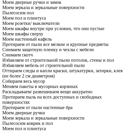
Моем дверные ручки и замок
Моем зеркала и зеркальные поверхности
Пылесосим пол
Моем пол и плинтуса
Моем розетки/ выключатели
Моем шкафы внутри при условии, что они пустые
Моем шкафы сверху
Моем настенный кафель
Протираем от пыли все мелкие и крупные предметы
Снимаем защитную пленку и чехлы с мебели
Снимаем скотч
Избавляем от строительной пыли потолок, стены и пол
Избавляем мебель от строительной пыли
Оттираем следы и капли краски, штукатурки, затирки, клея
(не более 2 см диаметром)
Собираем весь мусор
Меняем пакеты в мусорных корзинах
Раскладываем/ развешиваем вещи аккуратно
Протираем пыль на всех доступных и свободных
поверхностях
Протираем от пыли настенные бра
Моем дверные ручки
Моем зеркала и зеркальные поверхности
Пылесосим коврик и пол
Моем пол и плинтуса