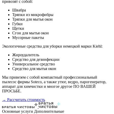
привозят с собой:
Швабра
Тряпки из микрофибры
Тряпки для мытья окон
Губки
Щетки
Сгон для мытья окон
Мусорные пакеты
Экологичные средства для уборки немецкой марки Kiehl:
Жироудалитель
Средство для дезинфекции
Универсальное средство
Средство для мытья окон
Мы привезем с собой компактный профессиональный
пылесос фирмы Soteco, а также утюг, ведро, парогенератор,
аппарат для химчистки и многое другое ПО ВАШЕЙ
ПРОСЬБЕ.
→ Рассчитать стоимость
Основные услуги
Дополнительные