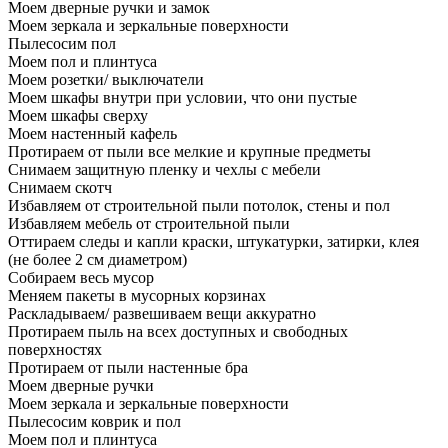
Моем дверные ручки и замок
Моем зеркала и зеркальные поверхности
Пылесосим пол
Моем пол и плинтуса
Моем розетки/ выключатели
Моем шкафы внутри при условии, что они пустые
Моем шкафы сверху
Моем настенный кафель
Протираем от пыли все мелкие и крупные предметы
Снимаем защитную пленку и чехлы с мебели
Снимаем скотч
Избавляем от строительной пыли потолок, стены и пол
Избавляем мебель от строительной пыли
Оттираем следы и капли краски, штукатурки, затирки, клея
(не более 2 см диаметром)
Собираем весь мусор
Меняем пакеты в мусорных корзинах
Раскладываем/ развешиваем вещи аккуратно
Протираем пыль на всех доступных и свободных
поверхностях
Протираем от пыли настенные бра
Моем дверные ручки
Моем зеркала и зеркальные поверхности
Пылесосим коврик и пол
Моем пол и плинтуса