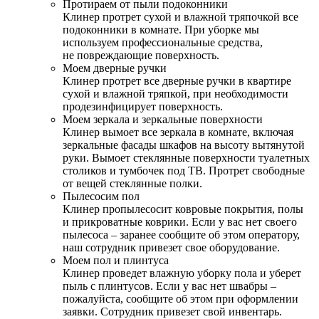
Протираем от пыли подоконники
Клинер протрет сухой и влажной тряпочкой все
подоконники в комнате. При уборке мы
используем профессиональные средства,
не повреждающие поверхность.
Моем дверные ручки
Клинер протрет все дверные ручки в квартире
сухой и влажной тряпкой, при необходимости
продезинфицирует поверхность.
Моем зеркала и зеркальные поверхности
Клинер вымоет все зеркала в комнате, включая
зеркальные фасады шкафов на высоту вытянутой
руки. Вымоет стеклянные поверхности туалетных
столиков и тумбочек под ТВ. Протрет свободные
от вещей стеклянные полки.
Пылесосим пол
Клинер пропылесосит ковровые покрытия, полы
и прикроватные коврики. Если у вас нет своего
пылесоса – заранее сообщите об этом оператору,
наш сотрудник привезет свое оборудование.
Моем пол и плинтуса
Клинер проведет влажную уборку пола и уберет
пыль с плинтусов. Если у вас нет швабры –
пожалуйста, сообщите об этом при оформлении
заявки. Сотрудник привезет свой инвентарь.