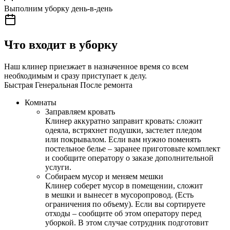
Выполним уборку день-в-день
Что входит в уборку
Наш клинер приезжает в назначенное время со всем
необходимым и сразу приступает к делу.
Быстрая
Генеральная
После ремонта
Комнаты
Заправляем кровать
Клинер аккуратно заправит кровать: сложит
одеяла, встряхнет подушки, застелет пледом
или покрывалом. Если вам нужно поменять
постельное белье – заранее приготовьте комплект
и сообщите оператору о заказе дополнительной
услуги.
Собираем мусор и меняем мешки
Клинер соберет мусор в помещении, сложит
в мешки и вынесет в мусоропровод. (Есть
ограничения по объему). Если вы сортируете
отходы – сообщите об этом оператору перед
уборкой. В этом случае сотрудник подготовит