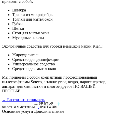
привозят с собой:
Швабра
Тряпки из микрофибры
Тряпки для мытья окон
Губки
Щетки
Сгон для мытья окон
Мусорные пакеты
Экологичные средства для уборки немецкой марки Kiehl:
Жироудалитель
Средство для дезинфекции
Универсальное средство
Средство для мытья окон
Мы привезем с собой компактный профессиональный
пылесос фирмы Soteco, а также утюг, ведро, парогенератор,
аппарат для химчистки и многое другое ПО ВАШЕЙ
ПРОСЬБЕ.
→ Рассчитать стоимость
Основные услуги
Дополнительные