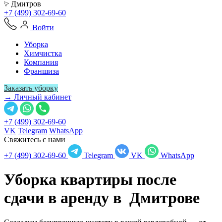
Дмитров
+7 (499) 302-69-60
Войти
Уборка
Химчистка
Компания
Франшиза
Заказать уборку
→ Личный кабинет
+7 (499) 302-69-60
VK
Telegram
WhatsApp
Свяжитесь с нами
+7 (499) 302-69-60
Telegram
VK
WhatsApp
Уборка квартиры после
сдачи в аренду в
Дмитрове