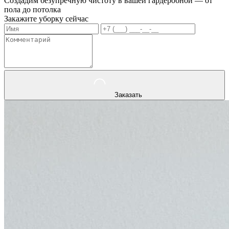
Создадим безупречную чистоту в вашей гардеробной — от
пола до потолка
Закажите уборку сейчас
Заказать