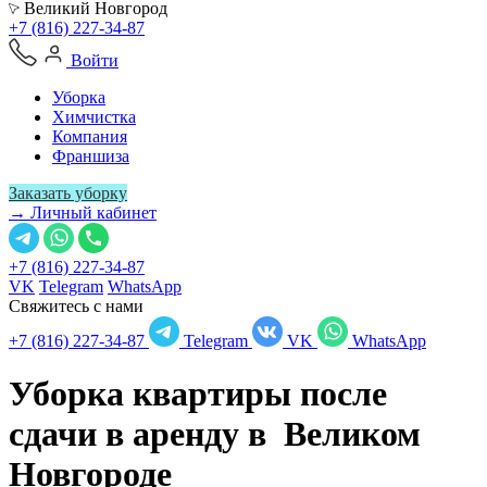
Великий Новгород
+7 (816) 227-34-87
Войти
Уборка
Химчистка
Компания
Франшиза
Заказать уборку
→ Личный кабинет
+7 (816) 227-34-87
VK
Telegram
WhatsApp
Свяжитесь с нами
+7 (816) 227-34-87
Telegram
VK
WhatsApp
Уборка квартиры после
сдачи в аренду в
Великом
Новгороде