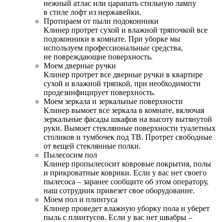
нежный атлас или царапать стильную лампу
в стиле лофт из нержавейки.
Протираем от пыли подоконники
Клинер протрет сухой и влажной тряпочкой все
подоконники в комнате. При уборке мы
используем профессиональные средства,
не повреждающие поверхность.
Моем дверные ручки
Клинер протрет все дверные ручки в квартире
сухой и влажной тряпкой, при необходимости
продезинфицирует поверхность.
Моем зеркала и зеркальные поверхности
Клинер вымоет все зеркала в комнате, включая
зеркальные фасады шкафов на высоту вытянутой
руки. Вымоет стеклянные поверхности туалетных
столиков и тумбочек под ТВ. Протрет свободные
от вещей стеклянные полки.
Пылесосим пол
Клинер пропылесосит ковровые покрытия, полы
и прикроватные коврики. Если у вас нет своего
пылесоса – заранее сообщите об этом оператору,
наш сотрудник привезет свое оборудование.
Моем пол и плинтуса
Клинер проведет влажную уборку пола и уберет
пыль с плинтусов. Если у вас нет швабры –