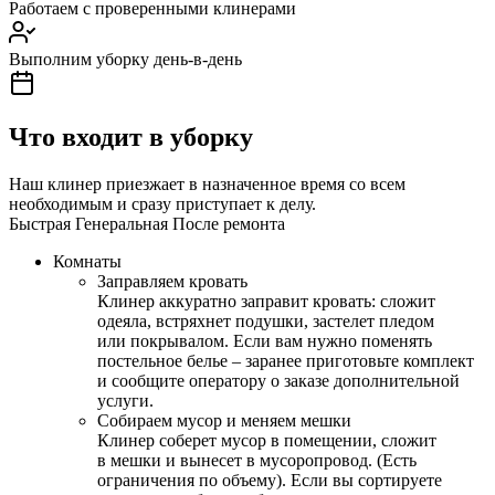
Работаем с проверенными клинерами
Выполним уборку день-в-день
Что входит в уборку
Наш клинер приезжает в назначенное время со всем
необходимым и сразу приступает к делу.
Быстрая
Генеральная
После ремонта
Комнаты
Заправляем кровать
Клинер аккуратно заправит кровать: сложит
одеяла, встряхнет подушки, застелет пледом
или покрывалом. Если вам нужно поменять
постельное белье – заранее приготовьте комплект
и сообщите оператору о заказе дополнительной
услуги.
Собираем мусор и меняем мешки
Клинер соберет мусор в помещении, сложит
в мешки и вынесет в мусоропровод. (Есть
ограничения по объему). Если вы сортируете