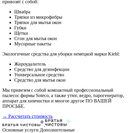
привозят с собой:
Швабра
Тряпки из микрофибры
Тряпки для мытья окон
Губки
Щетки
Сгон для мытья окон
Мусорные пакеты
Экологичные средства для уборки немецкой марки Kiehl:
Жироудалитель
Средство для дезинфекции
Универсальное средство
Средство для мытья окон
Мы привезем с собой компактный профессиональный
пылесос фирмы Soteco, а также утюг, ведро, парогенератор,
аппарат для химчистки и многое другое ПО ВАШЕЙ
ПРОСЬБЕ.
→ Рассчитать стоимость
Основные услуги
Дополнительные