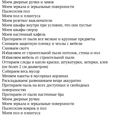
Моем дверные ручки и замок
Моем зеркала и зеркальные поверхности
Пылесосим пол
Моем пол и плинтуса
Моем розетки/ выключатели
Моем шкафы внутри при условии, что они пустые
Моем шкафы сверху
Моем настенный кафель
Протираем от пыли все мелкие и крупные предметы
Снимаем защитную пленку и чехлы с мебели
Снимаем скотч
Избавляем от строительной пыли потолок, стены и пол
Избавляем мебель от строительной пыли
Оттираем следы и капли краски, штукатурки, затирки, клея
(не более 2 см диаметром)
Собираем весь мусор
Меняем пакеты в мусорных корзинах
Раскладываем/ развешиваем вещи аккуратно
Протираем пыль на всех доступных и свободных
поверхностях
Протираем от пыли настенные бра
Моем дверные ручки
Моем зеркала и зеркальные поверхности
Пылесосим коврик и пол
Моем пол и плинтуса