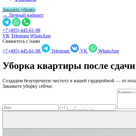
Заказать уборку
→ Личный кабинет
+7 (495) 445-61-98
VK
Telegram
WhatsApp
Свяжитесь с нами
+7 (495) 445-61-98
Telegram
VK
WhatsApp
Уборка квартиры после сдачи
Создадим безупречную чистоту в вашей гардеробной — от пола
Закажите уборку сейчас