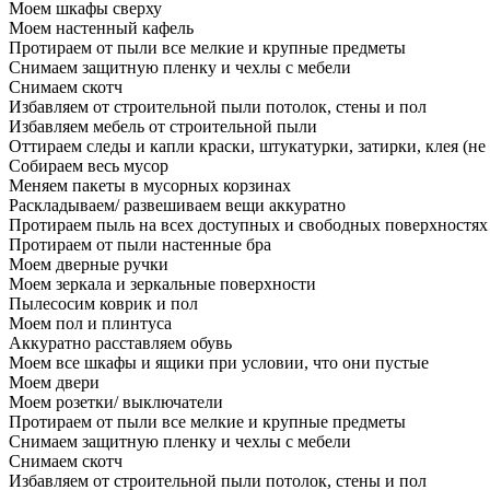
Моем шкафы сверху
Моем настенный кафель
Протираем от пыли все мелкие и крупные предметы
Снимаем защитную пленку и чехлы с мебели
Снимаем скотч
Избавляем от строительной пыли потолок, стены и пол
Избавляем мебель от строительной пыли
Оттираем следы и капли краски, штукатурки, затирки, клея (не
Собираем весь мусор
Меняем пакеты в мусорных корзинах
Раскладываем/ развешиваем вещи аккуратно
Протираем пыль на всех доступных и свободных поверхностях
Протираем от пыли настенные бра
Моем дверные ручки
Моем зеркала и зеркальные поверхности
Пылесосим коврик и пол
Моем пол и плинтуса
Аккуратно расставляем обувь
Моем все шкафы и ящики при условии, что они пустые
Моем двери
Моем розетки/ выключатели
Протираем от пыли все мелкие и крупные предметы
Снимаем защитную пленку и чехлы с мебели
Снимаем скотч
Избавляем от строительной пыли потолок, стены и пол