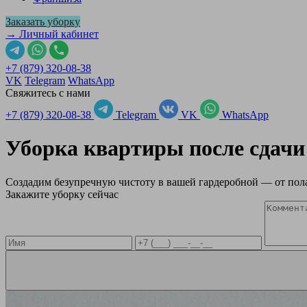
Заказать уборку
→ Личный кабинет
+7 (879) 320-08-38
VK
Telegram
WhatsApp
Свяжитесь с нами
+7 (879) 320-08-38
Telegram
VK
WhatsApp
Уборка квартиры после сдачи
Создадим безупречную чистоту в вашей гардеробной — от пола
Закажите уборку сейчас