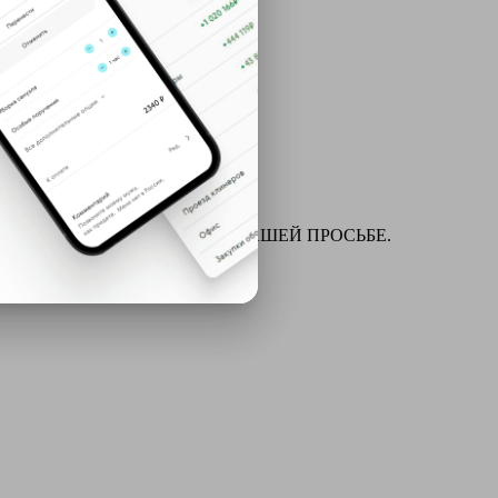
ля химчистки и многое другое ПО ВАШЕЙ ПРОСЬБЕ.