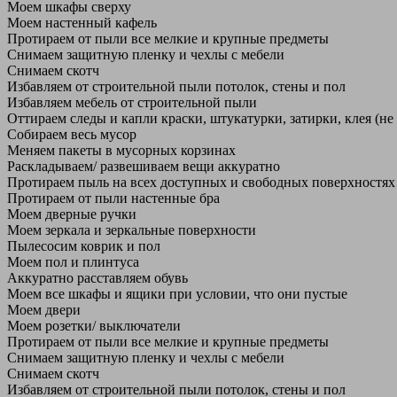
Моем шкафы сверху
Моем настенный кафель
Протираем от пыли все мелкие и крупные предметы
Снимаем защитную пленку и чехлы с мебели
Снимаем скотч
Избавляем от строительной пыли потолок, стены и пол
Избавляем мебель от строительной пыли
Оттираем следы и капли краски, штукатурки, затирки, клея (не
Собираем весь мусор
Меняем пакеты в мусорных корзинах
Раскладываем/ развешиваем вещи аккуратно
Протираем пыль на всех доступных и свободных поверхностях
Протираем от пыли настенные бра
Моем дверные ручки
Моем зеркала и зеркальные поверхности
Пылесосим коврик и пол
Моем пол и плинтуса
Аккуратно расставляем обувь
Моем все шкафы и ящики при условии, что они пустые
Моем двери
Моем розетки/ выключатели
Протираем от пыли все мелкие и крупные предметы
Снимаем защитную пленку и чехлы с мебели
Снимаем скотч
Избавляем от строительной пыли потолок, стены и пол