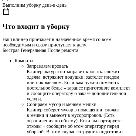
Выполним уборку день-в-день
Что входит в уборку
Наш клинер приезжает в назначенное время со всем
необходимым и сразу приступает к делу.
Быстрая
Генеральная
После ремонта
Комнаты
Заправляем кровать
Клинер аккуратно заправит кровать: сложит
одеяла, встряхнет подушки, застелет пледом
или покрывалом. Если вам нужно поменять
постельное белье – заранее приготовьте комплект
и сообщите оператору о заказе дополнительной
услуги.
Собираем мусор и меняем мешки
Клинер соберет мусор в помещении, сложит
в мешки и вынесет в мусоропровод. (Есть
ограничения по объему). Если вы сортируете
отходы – сообщите об этом оператору перед
уборкой. В этом случае сотрудник подготовит