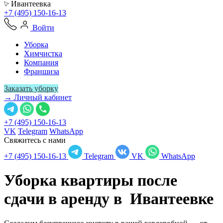
Ивантеевка
+7 (495) 150-16-13
Войти
Уборка
Химчистка
Компания
Франшиза
Заказать уборку
→ Личный кабинет
+7 (495) 150-16-13
VK
Telegram
WhatsApp
Свяжитесь с нами
+7 (495) 150-16-13
Telegram
VK
WhatsApp
Уборка квартиры после
сдачи в аренду в
Ивантеевке