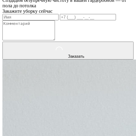
Создадим безупречную чистоту в вашей гардеробной — от
пола до потолка
Закажите уборку сейчас
Заказать