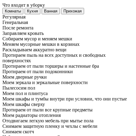
Что входит в уборку
Регу­лярная
Гене­ральная
После ремонта
Заправляем кровать
Собираем мусор и меняем мешки
Меняем мусорные мешки в корзинах
Раскладываем аккуратно вещи
Протираем пыль на всех доступных и свободных
поверхностях
Протираем от пыли торшеры и настенные бра
Протираем от пыли подоконники
Моем дверные ручки
Моем зеркала и зеркальные поверхности
Пылесосим пол
Моем пол и плинтуса
Моем шкафы и тумбы внутри при условии, что они пустые
Моем шкафы сверху
Протираем от пыли все крупные предметы
Моем радиаторы отопления
Отодвигаем легкую мебель при мытье пола
Снимаем защитную пленку и чехлы с мебели
Снимаем скотч