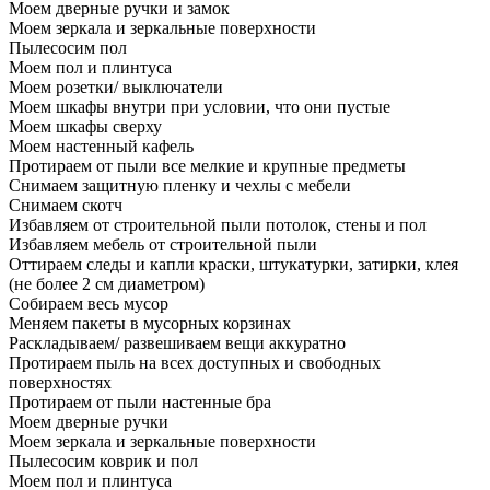
Моем дверные ручки и замок
Моем зеркала и зеркальные поверхности
Пылесосим пол
Моем пол и плинтуса
Моем розетки/ выключатели
Моем шкафы внутри при условии, что они пустые
Моем шкафы сверху
Моем настенный кафель
Протираем от пыли все мелкие и крупные предметы
Снимаем защитную пленку и чехлы с мебели
Снимаем скотч
Избавляем от строительной пыли потолок, стены и пол
Избавляем мебель от строительной пыли
Оттираем следы и капли краски, штукатурки, затирки, клея
(не более 2 см диаметром)
Собираем весь мусор
Меняем пакеты в мусорных корзинах
Раскладываем/ развешиваем вещи аккуратно
Протираем пыль на всех доступных и свободных
поверхностях
Протираем от пыли настенные бра
Моем дверные ручки
Моем зеркала и зеркальные поверхности
Пылесосим коврик и пол
Моем пол и плинтуса