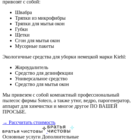
привозят с собой:
Швабра
Тряпки из микрофибры
Тряпки для мытья окон
Губки
Щетки
Сгон для мытья окон
Мусорные пакеты
Экологичные средства для уборки немецкой марки Kiehl:
Жироудалитель
Средство для дезинфекции
Универсальное средство
Средство для мытья окон
Мы привезем с собой компактный профессиональный
пылесос фирмы Soteco, а также утюг, ведро, парогенератор,
аппарат для химчистки и многое другое ПО ВАШЕЙ
ПРОСЬБЕ.
→ Рассчитать стоимость
Основные услуги
Дополнительные