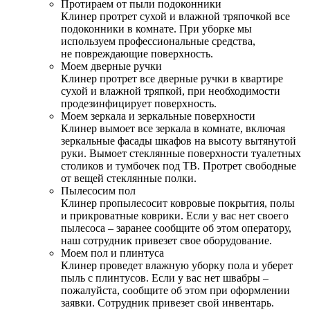
Протираем от пыли подоконники
Клинер протрет сухой и влажной тряпочкой все
подоконники в комнате. При уборке мы
используем профессиональные средства,
не повреждающие поверхность.
Моем дверные ручки
Клинер протрет все дверные ручки в квартире
сухой и влажной тряпкой, при необходимости
продезинфицирует поверхность.
Моем зеркала и зеркальные поверхности
Клинер вымоет все зеркала в комнате, включая
зеркальные фасады шкафов на высоту вытянутой
руки. Вымоет стеклянные поверхности туалетных
столиков и тумбочек под ТВ. Протрет свободные
от вещей стеклянные полки.
Пылесосим пол
Клинер пропылесосит ковровые покрытия, полы
и прикроватные коврики. Если у вас нет своего
пылесоса – заранее сообщите об этом оператору,
наш сотрудник привезет свое оборудование.
Моем пол и плинтуса
Клинер проведет влажную уборку пола и уберет
пыль с плинтусов. Если у вас нет швабры –
пожалуйста, сообщите об этом при оформлении
заявки. Сотрудник привезет свой инвентарь.