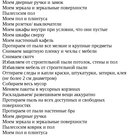
Моем дверные ручки и замок
Моем зеркала и зеркальные поверхности
Пылесосим пол
Моем пол и плинтуса
Моем розетки/ выключатели
Моем шкафы внутри при условии, что они пустые
Моем шкафы сверху
Моем настенный кафель
Протираем от пыли все мелкие и крупные предметы
Снимаем защитную пленку и чехлы с мебели
Снимаем скотч
Избавляем от строительной пыли потолок, стены и пол
Избавляем мебель от строительной пыли
Оттираем следы и капли краски, штукатурки, затирки, клея
(не более 2 см диаметром)
Собираем весь мусор
Меняем пакеты в мусорных корзинах
Раскладываем/ развешиваем вещи аккуратно
Протираем пыль на всех доступных и свободных
поверхностях
Протираем от пыли настенные бра
Моем дверные ручки
Моем зеркала и зеркальные поверхности
Пылесосим коврик и пол
Моем пол и плинтуса