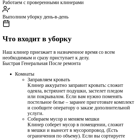
Работаем с проверенными клинерами
Выполним уборку день-в-день
Что входит в уборку
Наш клинер приезжает в назначенное время со всем
необходимым и сразу приступает к делу.
Быстрая
Генеральная
После ремонта
Комнаты
Заправляем кровать
Клинер аккуратно заправит кровать: сложит
одеяла, встряхнет подушки, застелет пледом
или покрывалом. Если вам нужно поменять
постельное белье – заранее приготовьте комплект
и сообщите оператору о заказе дополнительной
услуги.
Собираем мусор и меняем мешки
Клинер соберет мусор в помещении, сложит
в мешки и вынесет в мусоропровод. (Есть
ограничения по объему). Если вы сортируете