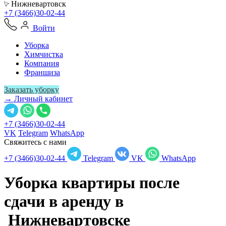
Нижневартовск
+7 (3466)30-02-44
Войти
Уборка
Химчистка
Компания
Франшиза
Заказать уборку
→ Личный кабинет
+7 (3466)30-02-44
VK
Telegram
WhatsApp
Свяжитесь с нами
+7 (3466)30-02-44
Telegram
VK
WhatsApp
Уборка квартиры после
сдачи в аренду в
Нижневартовске