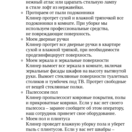
нежный атлас или царапать стильную лампу
в стиле лофт из нержавейки.
Протираем от пыли подоконники
Клинер протрет сухой и влажной тряпочкой все
подоконники в комнате. При уборке мы
используем профессиональные средства,
не повреждающие поверхность.
Моем дверные ручки
Клинер протрет все дверные ручки в квартире
сухой и влажной тряпкой, при необходимости
продезинфицирует поверхность.
Моем зеркала и зеркальные поверхности
Клинер вымоет все зеркала в комнате, включая
зеркальные фасады шкафов на высоту вытянутой
руки. Вымоет стеклянные поверхности туалетных
столиков и тумбочек под ТВ. Протрет свободные
от вещей стеклянные полки.
Пылесосим пол
Клинер пропылесосит ковровые покрытия, полы
и прикроватные коврики. Если у вас нет своего
пылесоса – заранее сообщите об этом оператору,
наш сотрудник привезет свое оборудование.
Моем пол и плинтуса
Клинер проведет влажную уборку пола и уберет
пыль с плинтусов. Если у вас нет швабры –