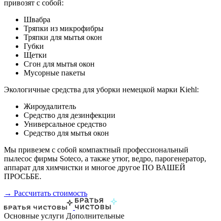
привозят с собой:
Швабра
Тряпки из микрофибры
Тряпки для мытья окон
Губки
Щетки
Сгон для мытья окон
Мусорные пакеты
Экологичные средства для уборки немецкой марки Kiehl:
Жироудалитель
Средство для дезинфекции
Универсальное средство
Средство для мытья окон
Мы привезем с собой компактный профессиональный
пылесос фирмы Soteco, а также утюг, ведро, парогенератор,
аппарат для химчистки и многое другое ПО ВАШЕЙ
ПРОСЬБЕ.
→ Рассчитать стоимость
Основные услуги
Дополнительные