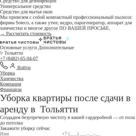
Средство для дезинфекции
Универсальное средство
Средство для мытья окон
Мы привезем с собой компактный профессиональный пылесос
фирмы Soteco, а также утюг, ведро, парогенератор, аппарат для
химчистки и многое другое ПО ВАШЕЙ ПРОСЬБЕ.
→ Рассчитать стоимость
Основные услуги
Дополнительные
Тольятти
+7 (8482) 65-04-07
Войти
Уборка
Химчистка
Компания
Франшиза
Уборка квартиры после сдачи в
аренду в
Тольятти
Создадим безупречную чистоту в вашей гардеробной — от пола
до потолка
Закажите уборку сейчас