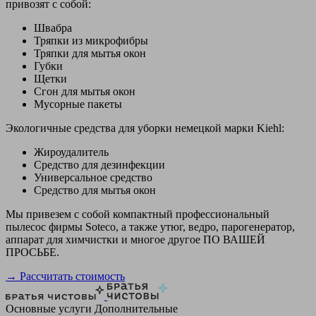
привозят с собой:
Швабра
Тряпки из микрофибры
Тряпки для мытья окон
Губки
Щетки
Сгон для мытья окон
Мусорные пакеты
Экологичные средства для уборки немецкой марки Kiehl:
Жироудалитель
Средство для дезинфекции
Универсальное средство
Средство для мытья окон
Мы привезем с собой компактный профессиональный
пылесос фирмы Soteco, а также утюг, ведро, парогенератор,
аппарат для химчистки и многое другое ПО ВАШЕЙ
ПРОСЬБЕ.
→ Рассчитать стоимость
Основные услуги
Дополнительные