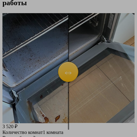
работы
3 520 ₽
Количество комнат
1 комната