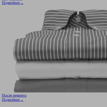
Подробнее→
После ремонта
Подробнее→