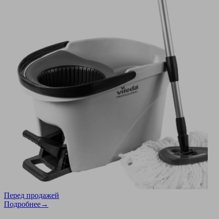
Перед продажей
Подробнее→