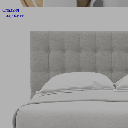
Спальня
Подробнее→