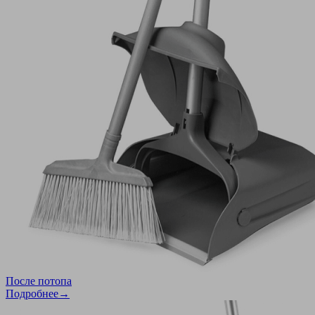
После потопа
Подробнее→