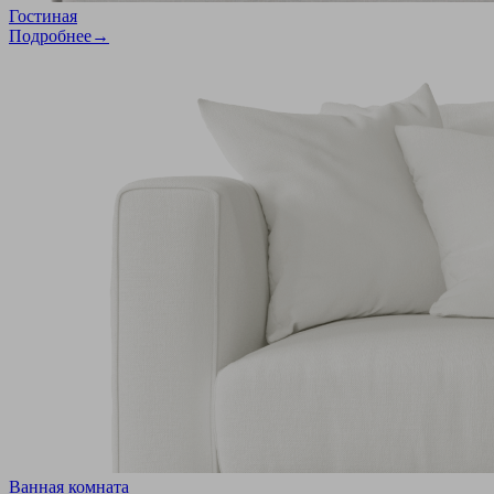
Гостиная
Подробнее→
Ванная комната