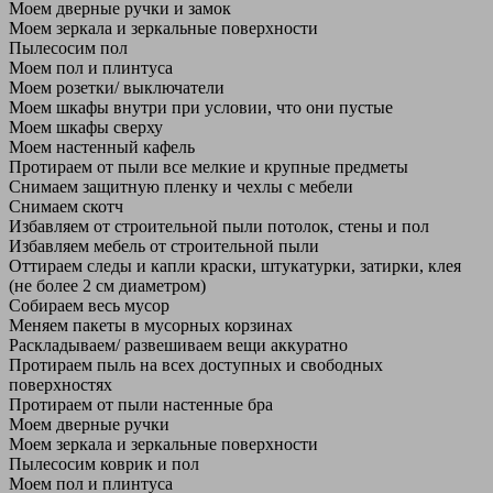
Моем дверные ручки и замок
Моем зеркала и зеркальные поверхности
Пылесосим пол
Моем пол и плинтуса
Моем розетки/ выключатели
Моем шкафы внутри при условии, что они пустые
Моем шкафы сверху
Моем настенный кафель
Протираем от пыли все мелкие и крупные предметы
Снимаем защитную пленку и чехлы с мебели
Снимаем скотч
Избавляем от строительной пыли потолок, стены и пол
Избавляем мебель от строительной пыли
Оттираем следы и капли краски, штукатурки, затирки, клея
(не более 2 см диаметром)
Собираем весь мусор
Меняем пакеты в мусорных корзинах
Раскладываем/ развешиваем вещи аккуратно
Протираем пыль на всех доступных и свободных
поверхностях
Протираем от пыли настенные бра
Моем дверные ручки
Моем зеркала и зеркальные поверхности
Пылесосим коврик и пол
Моем пол и плинтуса