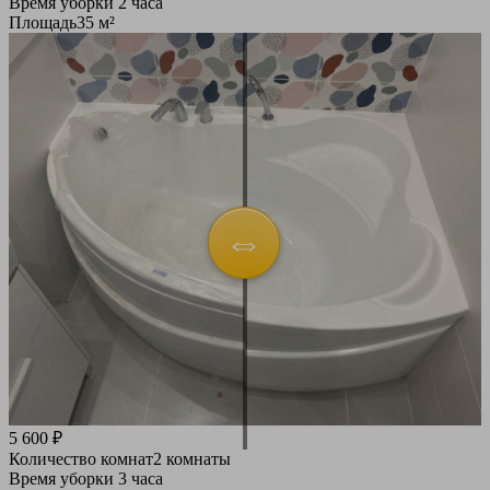
Время уборки
2 часа
Площадь
35 м²
5 600 ₽
Количество комнат
2 комнаты
Время уборки
3 часа