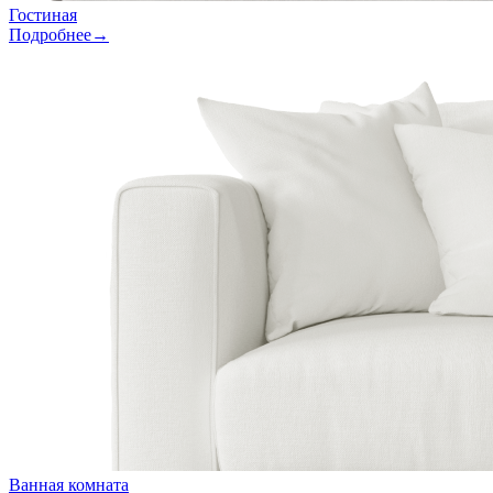
Гостиная
Подробнее→
Ванная комната