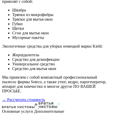
привозят с собой:
Швабра
Тряпки из микрофибры
Тряпки для мытья окон
Губки
Щетки
Сгон для мытья окон
Мусорные пакеты
Экологичные средства для уборки немецкой марки Kiehl:
Жироудалитель
Средство для дезинфекции
Универсальное средство
Средство для мытья окон
Мы привезем с собой компактный профессиональный
пылесос фирмы Soteco, а также утюг, ведро, парогенератор,
аппарат для химчистки и многое другое ПО ВАШЕЙ
ПРОСЬБЕ.
→ Рассчитать стоимость
Основные услуги
Дополнительные