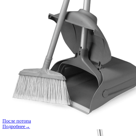
После потопа
Подробнее→