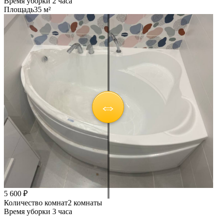
Время уборки
2 часа
Площадь
35 м²
5 600 ₽
Количество комнат
2 комнаты
Время уборки
3 часа