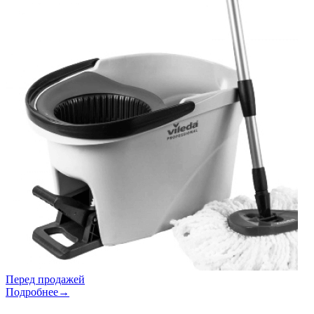
Перед продажей
Подробнее→