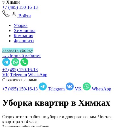
Химки
+7 (495) 150-16-13
Войти
Уборка
Химчистка
Компания
Франшиза
Заказать уборку
→ Личный кабинет
+7 (495) 150-16-13
VK
Telegram
WhatsApp
Свяжитесь с нами
+7 (495) 150-16-13
Telegram
VK
WhatsApp
Уборка квартир в
Химках
Отдохните от забот по уборке и доверьте ее нам. Чистая
квартира за 4 часа
Закажите уборку сейчас