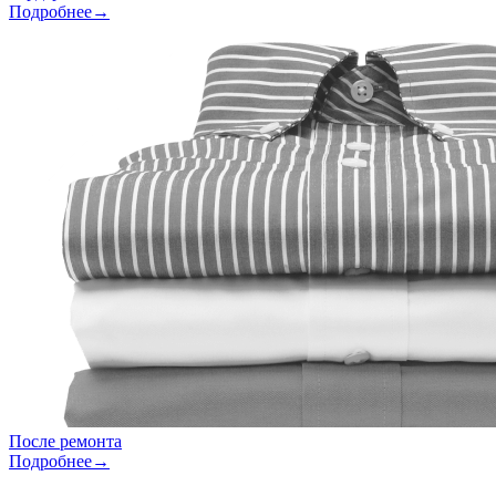
Подробнее→
После ремонта
Подробнее→