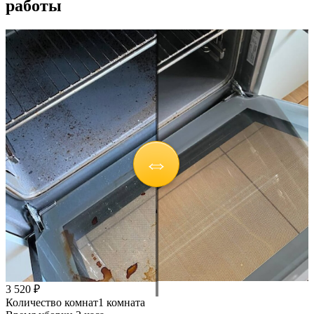
работы
3 520 ₽
Количество комнат
1 комната