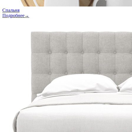
Спальня
Подробнее→