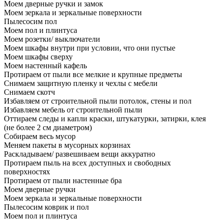
Моем дверные ручки и замок
Моем зеркала и зеркальные поверхности
Пылесосим пол
Моем пол и плинтуса
Моем розетки/ выключатели
Моем шкафы внутри при условии, что они пустые
Моем шкафы сверху
Моем настенный кафель
Протираем от пыли все мелкие и крупные предметы
Снимаем защитную пленку и чехлы с мебели
Снимаем скотч
Избавляем от строительной пыли потолок, стены и пол
Избавляем мебель от строительной пыли
Оттираем следы и капли краски, штукатурки, затирки, клея
(не более 2 см диаметром)
Собираем весь мусор
Меняем пакеты в мусорных корзинах
Раскладываем/ развешиваем вещи аккуратно
Протираем пыль на всех доступных и свободных
поверхностях
Протираем от пыли настенные бра
Моем дверные ручки
Моем зеркала и зеркальные поверхности
Пылесосим коврик и пол
Моем пол и плинтуса