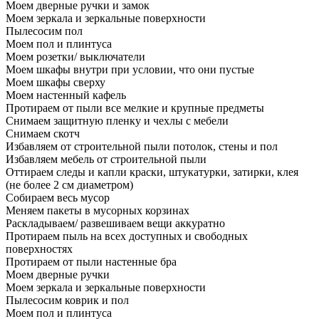
Моем дверные ручки и замок
Моем зеркала и зеркальные поверхности
Пылесосим пол
Моем пол и плинтуса
Моем розетки/ выключатели
Моем шкафы внутри при условии, что они пустые
Моем шкафы сверху
Моем настенный кафель
Протираем от пыли все мелкие и крупные предметы
Снимаем защитную пленку и чехлы с мебели
Снимаем скотч
Избавляем от строительной пыли потолок, стены и пол
Избавляем мебель от строительной пыли
Оттираем следы и капли краски, штукатурки, затирки, клея
(не более 2 см диаметром)
Собираем весь мусор
Меняем пакеты в мусорных корзинах
Раскладываем/ развешиваем вещи аккуратно
Протираем пыль на всех доступных и свободных
поверхностях
Протираем от пыли настенные бра
Моем дверные ручки
Моем зеркала и зеркальные поверхности
Пылесосим коврик и пол
Моем пол и плинтуса