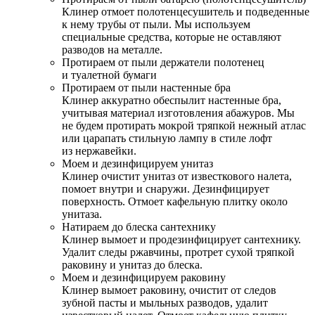
Клинер отмоет полотенцесушитель и подведенные
к нему трубы от пыли. Мы используем
специальные средства, которые не оставляют
разводов на металле.
Протираем от пыли держатели полотенец
и туалетной бумаги
Протираем от пыли настенные бра
Клинер аккуратно обеспылит настенные бра,
учитывая материал изготовления абажуров. Мы
не будем протирать мокрой тряпкой нежный атлас
или царапать стильную лампу в стиле лофт
из нержавейки.
Моем и дезинфицируем унитаз
Клинер очистит унитаз от известкового налета,
помоет внутри и снаружи. Дезинфицирует
поверхность. Отмоет кафельную плитку около
унитаза.
Натираем до блеска сантехнику
Клинер вымоет и продезинфицирует сантехнику.
Удалит следы ржавчины, протрет сухой тряпкой
раковину и унитаз до блеска.
Моем и дезинфицируем раковину
Клинер вымоет раковину, очистит от следов
зубной пасты и мыльных разводов, удалит