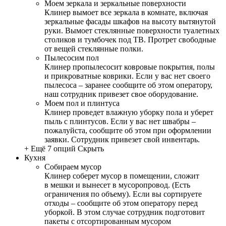
Моем зеркала и зеркальные поверхности
Клинер вымоет все зеркала в комнате, включая
зеркальные фасады шкафов на высоту вытянутой
руки. Вымоет стеклянные поверхности туалетных
столиков и тумбочек под ТВ. Протрет свободные
от вещей стеклянные полки.
Пылесосим пол
Клинер пропылесосит ковровые покрытия, полы
и прикроватные коврики. Если у вас нет своего
пылесоса – заранее сообщите об этом оператору,
наш сотрудник привезет свое оборудование.
Моем пол и плинтуса
Клинер проведет влажную уборку пола и уберет
пыль с плинтусов. Если у вас нет швабры –
пожалуйста, сообщите об этом при оформлении
заявки. Сотрудник привезет свой инвентарь.
+ Ещё 7 опций
Скрыть
Кухня
Собираем мусор
Клинер соберет мусор в помещении, сложит
в мешки и вынесет в мусоропровод. (Есть
ограничения по объему). Если вы сортируете
отходы – сообщите об этом оператору перед
уборкой. В этом случае сотрудник подготовит
пакеты с отсортированным мусором