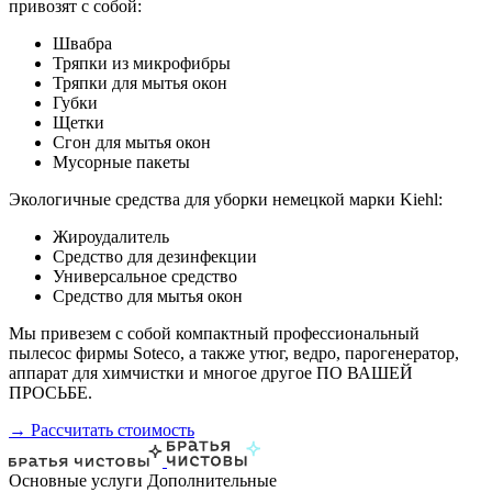
привозят с собой:
Швабра
Тряпки из микрофибры
Тряпки для мытья окон
Губки
Щетки
Сгон для мытья окон
Мусорные пакеты
Экологичные средства для уборки немецкой марки Kiehl:
Жироудалитель
Средство для дезинфекции
Универсальное средство
Средство для мытья окон
Мы привезем с собой компактный профессиональный
пылесос фирмы Soteco, а также утюг, ведро, парогенератор,
аппарат для химчистки и многое другое ПО ВАШЕЙ
ПРОСЬБЕ.
→ Рассчитать стоимость
Основные услуги
Дополнительные