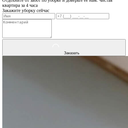
Отдохните от забот по уборке и доверьте ее нам. Чистая
квартира за 4 часа
Закажите уборку сейчас
Заказать