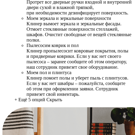
Протрет все дверные ручки входной и внутренней
двери сухой и влажной тряпкой,
при необходимости дезинфицирует поверхность.
Моем зеркала и зеркальные поверхности
Клинер вымоет зеркала и зеркальные фасады.
Отмоет стеклянные поверхности стеллажей,
шкафов. Очистит свободные от вещей стеклянные
полки.
Пылесосим коврик и пол
Клинер пропылесосит ковровые покрытия, полы
и придверные коврики. Если у вас нет своего
пылесоса – заранее сообщите об этом оператору,
наш сотрудник привезет свое оборудование.
Моем пол и плинтуса
Клинер помоет полы и уберет пыль с плинтусов.
Если у вас нет швабры – пожалуйста, сообщите
об этом при оформлении заявки. Сотрудник
привезет свой инвентарь.
+ Ещё 5 опций
Скрыть