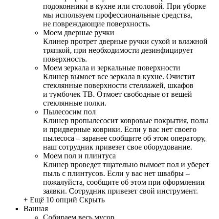
подоконники в кухне или столовой. При уборке
мы используем профессиональные средства,
не повреждающие поверхность.
Моем дверные ручки
Клинер протрет дверные ручки сухой и влажной
тряпкой, при необходимости дезинфицирует
поверхность.
Моем зеркала и зеркальные поверхности
Клинер вымоет все зеркала в кухне. Очистит
стеклянные поверхности стеллажей, шкафов
и тумбочек ТВ. Отмоет свободные от вещей
стеклянные полки.
Пылесосим пол
Клинер пропылесосит ковровые покрытия, полы
и придверные коврики. Если у вас нет своего
пылесоса – заранее сообщите об этом оператору,
наш сотрудник привезет свое оборудование.
Моем пол и плинтуса
Клинер проведет тщательно вымоет пол и уберет
пыль с плинтусов. Если у вас нет швабры –
пожалуйста, сообщите об этом при оформлении
заявки. Сотрудник привезет свой инструмент.
+ Ещё 10 опций
Скрыть
Ванная
Собираем весь мусор