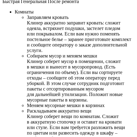
Быстрая
Генеральная
После ремонта
Комнаты
Заправляем кровать
Клинер аккуратно заправит кровать: сложит
одеяла, встряхнет подушки, застелет пледом
или покрывалом. Если вам нужно поменять
постельное белье – заранее приготовьте комплект
и сообщите оператору о заказе дополнительной
услуги.
Собираем мусор и меняем мешки
Клинер соберет мусор в помещении, сложит
в мешки и вынесет в мусоропровод. (Есть
ограничения по объему). Если вы сортируете
отходы – сообщите об этом оператору перед
уборкой. В этом случае сотрудник подготовит
пакеты с отсортированным мусором
для дальнейшей утилизации. Положит новые
мусорные пакеты в корзины.
Меняем мусорные мешки в корзинах
Раскладываем аккуратно вещи
Клинер соберет вещи по комнатам. Сложит
в аккуратную стопочку и оставит на кровати
или стуле. Если вам требуется разложить вещи
по цветам или развесить одежду в шкафу –