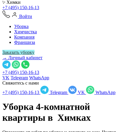
Химки
+7 (495) 150-16-13
Войти
Уборка
Химчистка
Компания
Франшиза
Заказать уборку
→ Личный кабинет
+7 (495) 150-16-13
VK
Telegram
WhatsApp
Свяжитесь с нами
+7 (495) 150-16-13
Telegram
VK
WhatsApp
Уборка 4-комнатной
квартиры в
Химках