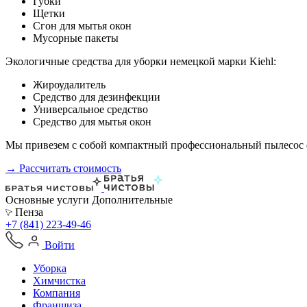
Губки
Щетки
Сгон для мытья окон
Мусорные пакеты
Экологичные средства для уборки немецкой марки Kiehl:
Жироудалитель
Средство для дезинфекции
Универсальное средство
Средство для мытья окон
Мы привезем с собой компактный профессиональный пылесос ф
→ Рассчитать стоимость
Основные услуги
Дополнительные
Пенза
+7 (841) 223-49-46
Войти
Уборка
Химчистка
Компания
Франшиза