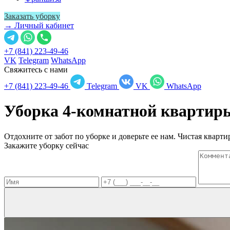
Заказать уборку
→ Личный кабинет
+7 (841) 223-49-46
VK
Telegram
WhatsApp
Свяжитесь с нами
+7 (841) 223-49-46
Telegram
VK
WhatsApp
Уборка 4-комнатной кварти
Отдохните от забот по уборке и доверьте ее нам. Чистая квартир
Закажите уборку сейчас