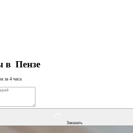
ры в
Пензе
а за 4 часа
Заказать