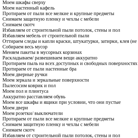
Моем шкафы сверху
Моем настенный кафель
Протираем от пыли все мелкие и крупные предметы
Снимаем защитную пленку и чехлы с мебели
Снимаем скотч
Избавляем от строительной пыли потолок, стены и пол
Избавляем мебель от строительной пыли
Оттираем следы и капли краски, штукатурки, затирки, клея (не
Собираем весь мусор
Меняем пакеты в мусорных корзинах
Раскладываем/ развешиваем вещи аккуратно
Протираем пыль на всех доступных и свободных поверхностях
Протираем от пыли настенные бра
Моем дверные ручки
Моем зеркала и зеркальные поверхности
Пылесосим коврик и пол
Моем пол и плинтуса
Аккуратно расставляем обувь
Моем все шкафы и ящики при условии, что они пустые
Моем двери
Моем розетки/ выключатели
Протираем от пыли все мелкие и крупные предметы
Снимаем защитную пленку и чехлы с мебели
Снимаем скотч
Избавляем от строительной пыли потолок, стены и пол