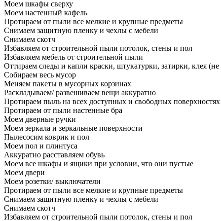
Моем шкафы сверху
Моем настенный кафель
Протираем от пыли все мелкие и крупные предметы
Снимаем защитную пленку и чехлы с мебели
Снимаем скотч
Избавляем от строительной пыли потолок, стены и пол
Избавляем мебель от строительной пыли
Оттираем следы и капли краски, штукатурки, затирки, клея (не
Собираем весь мусор
Меняем пакеты в мусорных корзинах
Раскладываем/ развешиваем вещи аккуратно
Протираем пыль на всех доступных и свободных поверхностях
Протираем от пыли настенные бра
Моем дверные ручки
Моем зеркала и зеркальные поверхности
Пылесосим коврик и пол
Моем пол и плинтуса
Аккуратно расставляем обувь
Моем все шкафы и ящики при условии, что они пустые
Моем двери
Моем розетки/ выключатели
Протираем от пыли все мелкие и крупные предметы
Снимаем защитную пленку и чехлы с мебели
Снимаем скотч
Избавляем от строительной пыли потолок, стены и пол