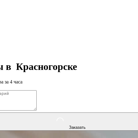
ры в
Красногорске
а за 4 часа
Заказать