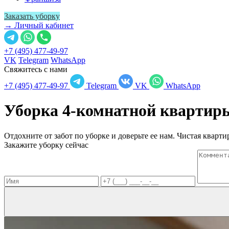
Заказать уборку
→ Личный кабинет
+7 (495) 477-49-97
VK
Telegram
WhatsApp
Свяжитесь с нами
+7 (495) 477-49-97
Telegram
VK
WhatsApp
Уборка 4-комнатной кварти
Отдохните от забот по уборке и доверьте ее нам. Чистая квартир
Закажите уборку сейчас