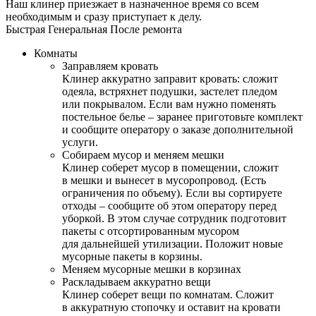
Наш клинер приезжает в назначенное время со всем
необходимым и сразу приступает к делу.
Быстрая
Генеральная
После ремонта
Комнаты
Заправляем кровать
Клинер аккуратно заправит кровать: сложит
одеяла, встряхнет подушки, застелет пледом
или покрывалом. Если вам нужно поменять
постельное белье – заранее приготовьте комплект
и сообщите оператору о заказе дополнительной
услуги.
Собираем мусор и меняем мешки
Клинер соберет мусор в помещении, сложит
в мешки и вынесет в мусоропровод. (Есть
ограничения по объему). Если вы сортируете
отходы – сообщите об этом оператору перед
уборкой. В этом случае сотрудник подготовит
пакеты с отсортированным мусором
для дальнейшей утилизации. Положит новые
мусорные пакеты в корзины.
Меняем мусорные мешки в корзинах
Раскладываем аккуратно вещи
Клинер соберет вещи по комнатам. Сложит
в аккуратную стопочку и оставит на кровати