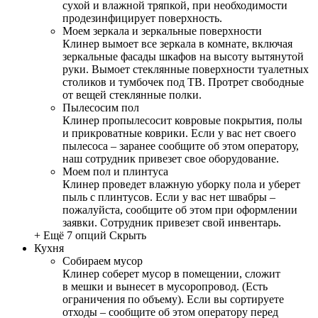
сухой и влажной тряпкой, при необходимости
продезинфицирует поверхность.
Моем зеркала и зеркальные поверхности
Клинер вымоет все зеркала в комнате, включая
зеркальные фасады шкафов на высоту вытянутой
руки. Вымоет стеклянные поверхности туалетных
столиков и тумбочек под ТВ. Протрет свободные
от вещей стеклянные полки.
Пылесосим пол
Клинер пропылесосит ковровые покрытия, полы
и прикроватные коврики. Если у вас нет своего
пылесоса – заранее сообщите об этом оператору,
наш сотрудник привезет свое оборудование.
Моем пол и плинтуса
Клинер проведет влажную уборку пола и уберет
пыль с плинтусов. Если у вас нет швабры –
пожалуйста, сообщите об этом при оформлении
заявки. Сотрудник привезет свой инвентарь.
+ Ещё 7 опций
Скрыть
Кухня
Собираем мусор
Клинер соберет мусор в помещении, сложит
в мешки и вынесет в мусоропровод. (Есть
ограничения по объему). Если вы сортируете
отходы – сообщите об этом оператору перед