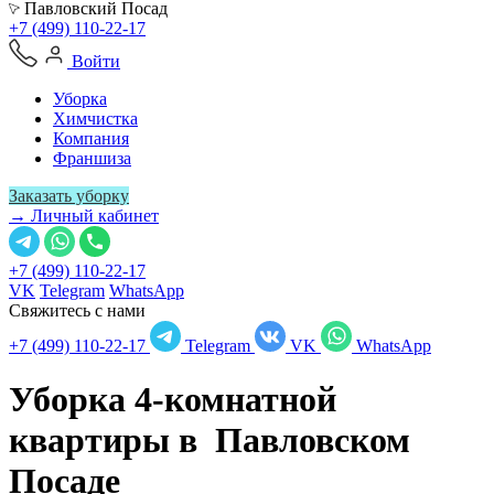
Павловский Посад
+7 (499) 110-22-17
Войти
Уборка
Химчистка
Компания
Франшиза
Заказать уборку
→ Личный кабинет
+7 (499) 110-22-17
VK
Telegram
WhatsApp
Свяжитесь с нами
+7 (499) 110-22-17
Telegram
VK
WhatsApp
Уборка 4-комнатной
квартиры в
Павловском
Посаде