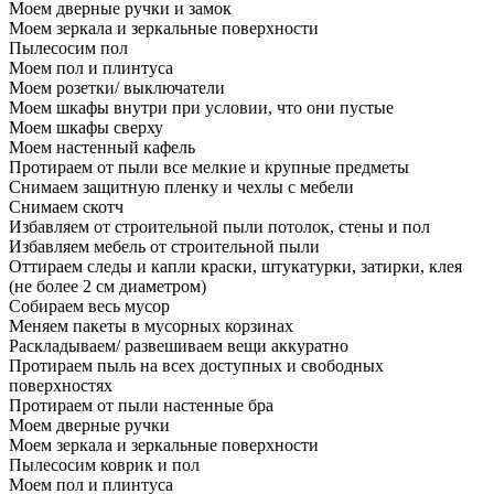
Моем дверные ручки и замок
Моем зеркала и зеркальные поверхности
Пылесосим пол
Моем пол и плинтуса
Моем розетки/ выключатели
Моем шкафы внутри при условии, что они пустые
Моем шкафы сверху
Моем настенный кафель
Протираем от пыли все мелкие и крупные предметы
Снимаем защитную пленку и чехлы с мебели
Снимаем скотч
Избавляем от строительной пыли потолок, стены и пол
Избавляем мебель от строительной пыли
Оттираем следы и капли краски, штукатурки, затирки, клея
(не более 2 см диаметром)
Собираем весь мусор
Меняем пакеты в мусорных корзинах
Раскладываем/ развешиваем вещи аккуратно
Протираем пыль на всех доступных и свободных
поверхностях
Протираем от пыли настенные бра
Моем дверные ручки
Моем зеркала и зеркальные поверхности
Пылесосим коврик и пол
Моем пол и плинтуса