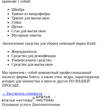
привозят с собой:
Швабра
Тряпки из микрофибры
Тряпки для мытья окон
Губки
Щетки
Сгон для мытья окон
Мусорные пакеты
Экологичные средства для уборки немецкой марки Kiehl:
Жироудалитель
Средство для дезинфекции
Универсальное средство
Средство для мытья окон
Мы привезем с собой компактный профессиональный
пылесос фирмы Soteco, а также утюг, ведро, парогенератор,
аппарат для химчистки и многое другое ПО ВАШЕЙ
ПРОСЬБЕ.
→ Рассчитать стоимость
Основные услуги
Дополнительные