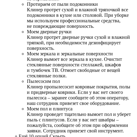
Протираем от пыли подоконники
Клинер протрет сухой и влажной тряпочкой все
подоконники в кухне или столовой. При уборке
мы используем профессиональные средства,
не повреждающие поверхность.
Моем дверные ручки
Клинер протрет дверные ручки сухой и влажной
тряпкой, при необходимости дезинфицирует
поверхность.
Моем зеркала и зеркальные поверхности
Клинер вымоет все зеркала в кухне. Очистит
стеклянные поверхности стеллажей, шкафов
и тумбочек ТВ. Отмоет свободные от вещей
стеклянные полки.
Пылесосим пол
Клинер пропылесосит ковровые покрытия, полы
и придверные коврики. Если у вас нет своего
пылесоса – заранее сообщите об этом оператору,
наш сотрудник привезет свое оборудование.
Моем пол и плинтуса
Клинер проведет тщательно вымоет пол и уберет
пыль с плинтусов. Если у вас нет швабры –
пожалуйста, сообщите об этом при оформлении
заявки. Сотрудник привезет свой инструмент.
+ Ещё 10 опций
Скрыть