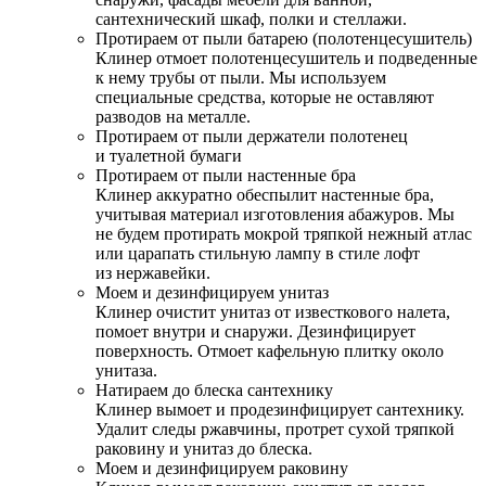
сантехнический шкаф, полки и стеллажи.
Протираем от пыли батарею (полотенцесушитель)
Клинер отмоет полотенцесушитель и подведенные
к нему трубы от пыли. Мы используем
специальные средства, которые не оставляют
разводов на металле.
Протираем от пыли держатели полотенец
и туалетной бумаги
Протираем от пыли настенные бра
Клинер аккуратно обеспылит настенные бра,
учитывая материал изготовления абажуров. Мы
не будем протирать мокрой тряпкой нежный атлас
или царапать стильную лампу в стиле лофт
из нержавейки.
Моем и дезинфицируем унитаз
Клинер очистит унитаз от известкового налета,
помоет внутри и снаружи. Дезинфицирует
поверхность. Отмоет кафельную плитку около
унитаза.
Натираем до блеска сантехнику
Клинер вымоет и продезинфицирует сантехнику.
Удалит следы ржавчины, протрет сухой тряпкой
раковину и унитаз до блеска.
Моем и дезинфицируем раковину