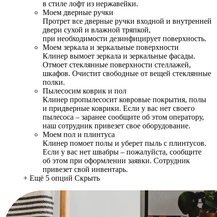
в стиле лофт из нержавейки.
Моем дверные ручки
Протрет все дверные ручки входной и внутренней
двери сухой и влажной тряпкой,
при необходимости дезинфицирует поверхность.
Моем зеркала и зеркальные поверхности
Клинер вымоет зеркала и зеркальные фасады.
Отмоет стеклянные поверхности стеллажей,
шкафов. Очистит свободные от вещей стеклянные
полки.
Пылесосим коврик и пол
Клинер пропылесосит ковровые покрытия, полы
и придверные коврики. Если у вас нет своего
пылесоса – заранее сообщите об этом оператору,
наш сотрудник привезет свое оборудование.
Моем пол и плинтуса
Клинер помоет полы и уберет пыль с плинтусов.
Если у вас нет швабры – пожалуйста, сообщите
об этом при оформлении заявки. Сотрудник
привезет свой инвентарь.
+ Ещё 5 опций
Скрыть