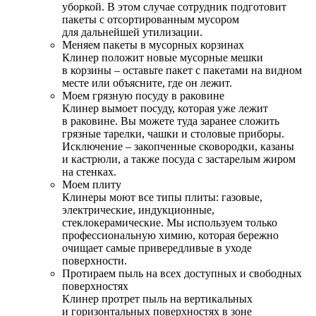
уборкой. В этом случае сотрудник подготовит
пакеты с отсортированным мусором
для дальнейшей утилизации.
Меняем пакеты в мусорных корзинах
Клинер положит новые мусорные мешки
в корзины – оставьте пакет с пакетами на видном
месте или объясните, где он лежит.
Моем грязную посуду в раковине
Клинер вымоет посуду, которая уже лежит
в раковине. Вы можете туда заранее сложить
грязные тарелки, чашки и столовые приборы.
Исключение – закопченные сковородки, казаны
и кастрюли, а также посуда с застарелым жиром
на стенках.
Моем плиту
Клинеры моют все типы плиты: газовые,
электрические, индукционные,
стеклокерамические. Мы используем только
профессиональную химию, которая бережно
очищает самые привередливые в уходе
поверхности.
Протираем пыль на всех доступных и свободных
поверхностях
Клинер протрет пыль на вертикальных
и горизонтальных поверхностях в зоне