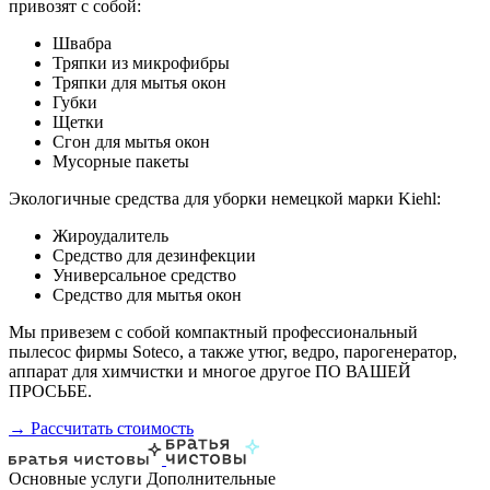
привозят с собой:
Швабра
Тряпки из микрофибры
Тряпки для мытья окон
Губки
Щетки
Сгон для мытья окон
Мусорные пакеты
Экологичные средства для уборки немецкой марки Kiehl:
Жироудалитель
Средство для дезинфекции
Универсальное средство
Средство для мытья окон
Мы привезем с собой компактный профессиональный
пылесос фирмы Soteco, а также утюг, ведро, парогенератор,
аппарат для химчистки и многое другое ПО ВАШЕЙ
ПРОСЬБЕ.
→ Рассчитать стоимость
Основные услуги
Дополнительные