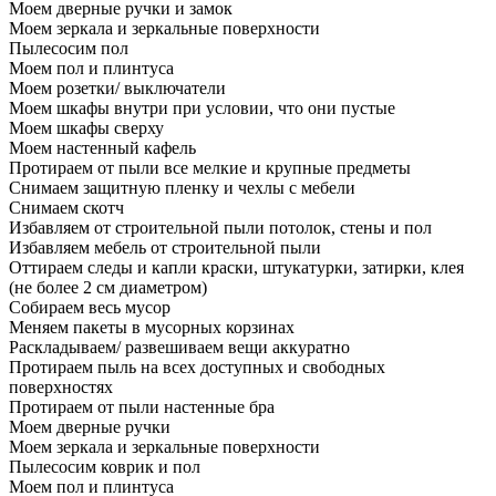
Моем дверные ручки и замок
Моем зеркала и зеркальные поверхности
Пылесосим пол
Моем пол и плинтуса
Моем розетки/ выключатели
Моем шкафы внутри при условии, что они пустые
Моем шкафы сверху
Моем настенный кафель
Протираем от пыли все мелкие и крупные предметы
Снимаем защитную пленку и чехлы с мебели
Снимаем скотч
Избавляем от строительной пыли потолок, стены и пол
Избавляем мебель от строительной пыли
Оттираем следы и капли краски, штукатурки, затирки, клея
(не более 2 см диаметром)
Собираем весь мусор
Меняем пакеты в мусорных корзинах
Раскладываем/ развешиваем вещи аккуратно
Протираем пыль на всех доступных и свободных
поверхностях
Протираем от пыли настенные бра
Моем дверные ручки
Моем зеркала и зеркальные поверхности
Пылесосим коврик и пол
Моем пол и плинтуса