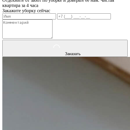
Отдохните от забот по уборке и доверьте ее нам. Чистая
квартира за 4 часа
Закажите уборку сейчас
Заказать