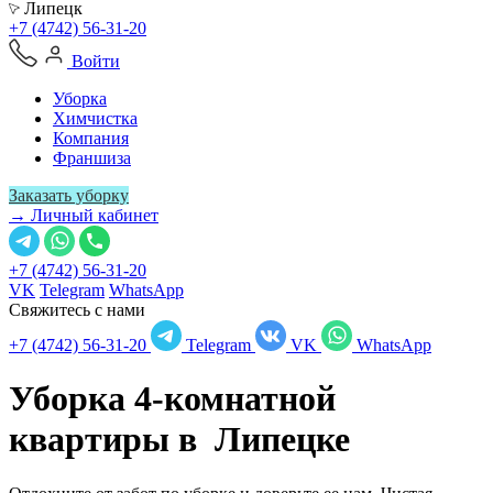
Липецк
+7 (4742) 56-31-20
Войти
Уборка
Химчистка
Компания
Франшиза
Заказать уборку
→ Личный кабинет
+7 (4742) 56-31-20
VK
Telegram
WhatsApp
Свяжитесь с нами
+7 (4742) 56-31-20
Telegram
VK
WhatsApp
Уборка 4-комнатной
квартиры в
Липецке