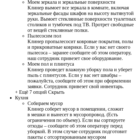
Моем зеркала и зеркальные поверхности
Клинер вымоет все зеркала в комнате, включая
зеркальные фасады шкафов на высоту вытянутой
руки. Вымоет стеклянные поверхности туалетных
столиков и тумбочек под ТВ. Протрет свободные
от вещей стеклянные полки.
Пылесосим пол
Клинер пропылесосит ковровые покрытия, полы
и прикроватные коврики. Если у вас нет своего
пылесоса – заранее сообщите об этом оператору,
наш сотрудник привезет свое оборудование.
Моем пол и плинтуса
Клинер проведет влажную уборку пола и уберет
пыль с плинтусов. Если у вас нет швабры –
пожалуйста, сообщите об этом при оформлении
заявки. Сотрудник привезет свой инвентарь.
+ Ещё 7 опций
Скрыть
Кухня
Собираем мусор
Клинер соберет мусор в помещении, сложит
в мешки и вынесет в мусоропровод. (Есть
ограничения по объему). Если вы сортируете
отходы – сообщите об этом оператору перед
уборкой. В этом случае сотрудник подготовит
пакеты с отсортированным мусором