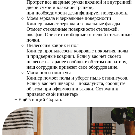
Протрет все дверные ручки входной и внутренней
двери сухой и влажной тряпкой,
при необходимости дезинфицирует поверхность.
Моем зеркала и зеркальные поверхности
Клинер вымоет зеркала и зеркальные фасады.
Отмоет стеклянные поверхности стеллажей,
шкафов. Очистит свободные от вещей стеклянные
полки.
Пылесосим коврик и пол
Клинер пропылесосит ковровые покрытия, полы
и придверные коврики. Если у вас нет своего
пылесоса – заранее сообщите об этом оператору,
наш сотрудник привезет свое оборудование.
Моем пол и плинтуса
Клинер помоет полы и уберет пыль с плинтусов.
Если у вас нет швабры – пожалуйста, сообщите
об этом при оформлении заявки. Сотрудник
привезет свой инвентарь.
+ Ещё 5 опций
Скрыть