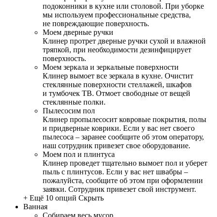
подоконники в кухне или столовой. При уборке
мы используем профессиональные средства,
не повреждающие поверхность.
Моем дверные ручки
Клинер протрет дверные ручки сухой и влажной
тряпкой, при необходимости дезинфицирует
поверхность.
Моем зеркала и зеркальные поверхности
Клинер вымоет все зеркала в кухне. Очистит
стеклянные поверхности стеллажей, шкафов
и тумбочек ТВ. Отмоет свободные от вещей
стеклянные полки.
Пылесосим пол
Клинер пропылесосит ковровые покрытия, полы
и придверные коврики. Если у вас нет своего
пылесоса – заранее сообщите об этом оператору,
наш сотрудник привезет свое оборудование.
Моем пол и плинтуса
Клинер проведет тщательно вымоет пол и уберет
пыль с плинтусов. Если у вас нет швабры –
пожалуйста, сообщите об этом при оформлении
заявки. Сотрудник привезет свой инструмент.
+ Ещё 10 опций
Скрыть
Ванная
Собираем весь мусор