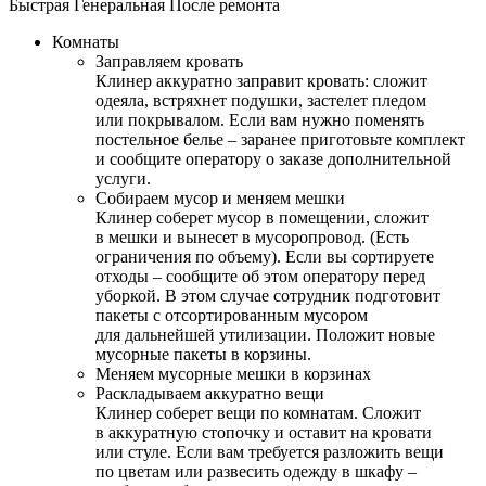
Быстрая
Генеральная
После ремонта
Комнаты
Заправляем кровать
Клинер аккуратно заправит кровать: сложит
одеяла, встряхнет подушки, застелет пледом
или покрывалом. Если вам нужно поменять
постельное белье – заранее приготовьте комплект
и сообщите оператору о заказе дополнительной
услуги.
Собираем мусор и меняем мешки
Клинер соберет мусор в помещении, сложит
в мешки и вынесет в мусоропровод. (Есть
ограничения по объему). Если вы сортируете
отходы – сообщите об этом оператору перед
уборкой. В этом случае сотрудник подготовит
пакеты с отсортированным мусором
для дальнейшей утилизации. Положит новые
мусорные пакеты в корзины.
Меняем мусорные мешки в корзинах
Раскладываем аккуратно вещи
Клинер соберет вещи по комнатам. Сложит
в аккуратную стопочку и оставит на кровати
или стуле. Если вам требуется разложить вещи
по цветам или развесить одежду в шкафу –