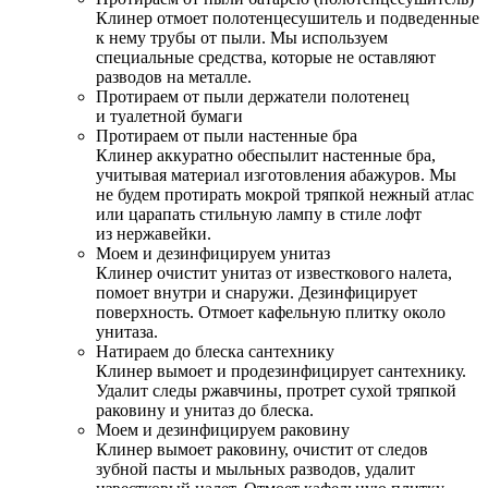
Клинер отмоет полотенцесушитель и подведенные
к нему трубы от пыли. Мы используем
специальные средства, которые не оставляют
разводов на металле.
Протираем от пыли держатели полотенец
и туалетной бумаги
Протираем от пыли настенные бра
Клинер аккуратно обеспылит настенные бра,
учитывая материал изготовления абажуров. Мы
не будем протирать мокрой тряпкой нежный атлас
или царапать стильную лампу в стиле лофт
из нержавейки.
Моем и дезинфицируем унитаз
Клинер очистит унитаз от известкового налета,
помоет внутри и снаружи. Дезинфицирует
поверхность. Отмоет кафельную плитку около
унитаза.
Натираем до блеска сантехнику
Клинер вымоет и продезинфицирует сантехнику.
Удалит следы ржавчины, протрет сухой тряпкой
раковину и унитаз до блеска.
Моем и дезинфицируем раковину
Клинер вымоет раковину, очистит от следов
зубной пасты и мыльных разводов, удалит