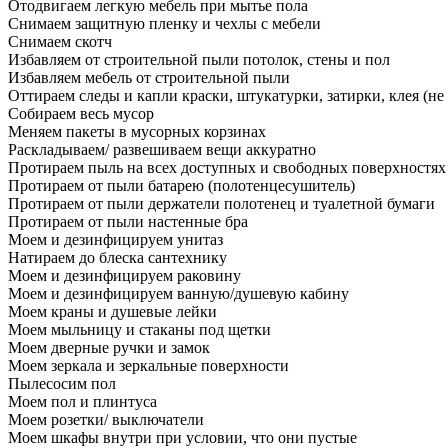
Отодвигаем легкую мебель при мытье пола
Снимаем защитную пленку и чехлы с мебели
Снимаем скотч
Избавляем от строительной пыли потолок, стены и пол
Избавляем мебель от строительной пыли
Оттираем следы и капли краски, штукатурки, затирки, клея (не
Собираем весь мусор
Меняем пакеты в мусорных корзинах
Раскладываем/ развешиваем вещи аккуратно
Протираем пыль на всех доступных и свободных поверхностях
Протираем от пыли батарею (полотенцесушитель)
Протираем от пыли держатели полотенец и туалетной бумаги
Протираем от пыли настенные бра
Моем и дезинфицируем унитаз
Натираем до блеска сантехнику
Моем и дезинфицируем раковину
Моем и дезинфицируем ванную/душевую кабину
Моем краны и душевые лейки
Моем мыльницу и стаканы под щетки
Моем дверные ручки и замок
Моем зеркала и зеркальные поверхности
Пылесосим пол
Моем пол и плинтуса
Моем розетки/ выключатели
Моем шкафы внутри при условии, что они пустые