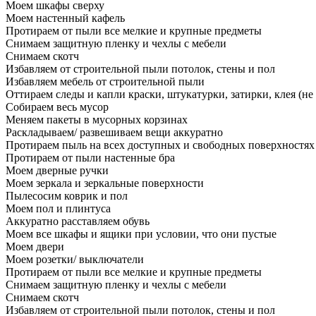
Моем шкафы сверху
Моем настенный кафель
Протираем от пыли все мелкие и крупные предметы
Снимаем защитную пленку и чехлы с мебели
Снимаем скотч
Избавляем от строительной пыли потолок, стены и пол
Избавляем мебель от строительной пыли
Оттираем следы и капли краски, штукатурки, затирки, клея (не
Собираем весь мусор
Меняем пакеты в мусорных корзинах
Раскладываем/ развешиваем вещи аккуратно
Протираем пыль на всех доступных и свободных поверхностях
Протираем от пыли настенные бра
Моем дверные ручки
Моем зеркала и зеркальные поверхности
Пылесосим коврик и пол
Моем пол и плинтуса
Аккуратно расставляем обувь
Моем все шкафы и ящики при условии, что они пустые
Моем двери
Моем розетки/ выключатели
Протираем от пыли все мелкие и крупные предметы
Снимаем защитную пленку и чехлы с мебели
Снимаем скотч
Избавляем от строительной пыли потолок, стены и пол