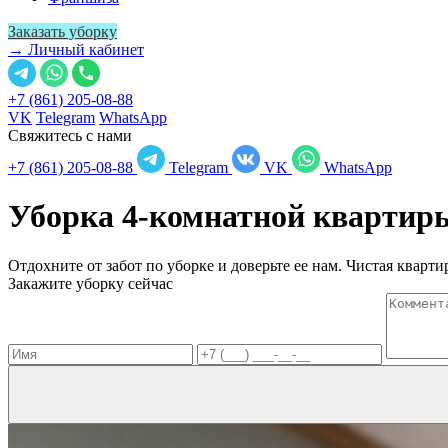
Заказать уборку
→ Личный кабинет
+7 (861) 205-08-88
VK
Telegram
WhatsApp
Свяжитесь с нами
+7 (861) 205-08-88
Telegram
VK
WhatsApp
Уборка 4-комнатной кварти
Отдохните от забот по уборке и доверьте ее нам. Чистая квартир
Закажите уборку сейчас