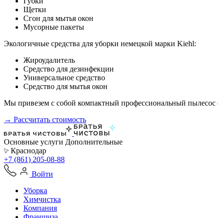
Губки
Щетки
Сгон для мытья окон
Мусорные пакеты
Экологичные средства для уборки немецкой марки Kiehl:
Жироудалитель
Средство для дезинфекции
Универсальное средство
Средство для мытья окон
Мы привезем с собой компактный профессиональный пылесос ф
→ Рассчитать стоимость
Основные услуги
Дополнительные
Краснодар
+7 (861) 205-08-88
Войти
Уборка
Химчистка
Компания
Франшиза