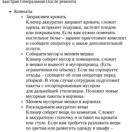
Быстрая
Генеральная
После ремонта
Комнаты
Заправляем кровать
Клинер аккуратно заправит кровать: сложит
одеяла, встряхнет подушки, застелет пледом
или покрывалом. Если вам нужно поменять
постельное белье – заранее приготовьте комплект
и сообщите оператору о заказе дополнительной
услуги.
Собираем мусор и меняем мешки
Клинер соберет мусор в помещении, сложит
в мешки и вынесет в мусоропровод. (Есть
ограничения по объему). Если вы сортируете
отходы – сообщите об этом оператору перед
уборкой. В этом случае сотрудник подготовит
пакеты с отсортированным мусором
для дальнейшей утилизации. Положит новые
мусорные пакеты в корзины.
Меняем мусорные мешки в корзинах
Раскладываем аккуратно вещи
Клинер соберет вещи по комнатам. Сложит
в аккуратную стопочку и оставит на кровати
или стуле. Если вам требуется разложить вещи
по цветам или развесить одежду в шкафу –