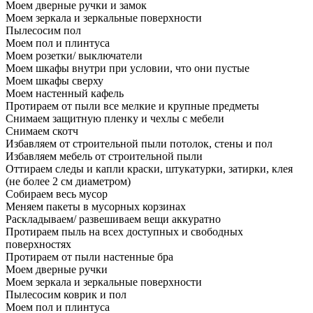
Моем дверные ручки и замок
Моем зеркала и зеркальные поверхности
Пылесосим пол
Моем пол и плинтуса
Моем розетки/ выключатели
Моем шкафы внутри при условии, что они пустые
Моем шкафы сверху
Моем настенный кафель
Протираем от пыли все мелкие и крупные предметы
Снимаем защитную пленку и чехлы с мебели
Снимаем скотч
Избавляем от строительной пыли потолок, стены и пол
Избавляем мебель от строительной пыли
Оттираем следы и капли краски, штукатурки, затирки, клея
(не более 2 см диаметром)
Собираем весь мусор
Меняем пакеты в мусорных корзинах
Раскладываем/ развешиваем вещи аккуратно
Протираем пыль на всех доступных и свободных
поверхностях
Протираем от пыли настенные бра
Моем дверные ручки
Моем зеркала и зеркальные поверхности
Пылесосим коврик и пол
Моем пол и плинтуса