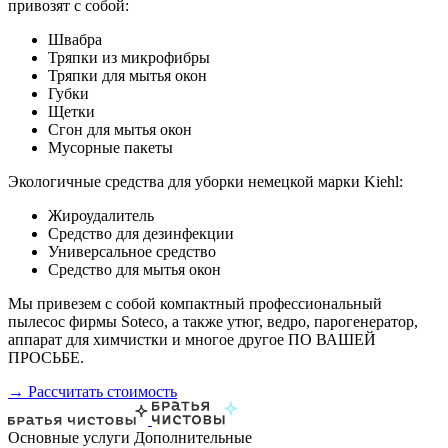
привозят с собой:
Швабра
Тряпки из микрофибры
Тряпки для мытья окон
Губки
Щетки
Сгон для мытья окон
Мусорные пакеты
Экологичные средства для уборки немецкой марки Kiehl:
Жироудалитель
Средство для дезинфекции
Универсальное средство
Средство для мытья окон
Мы привезем с собой компактный профессиональный
пылесос фирмы Soteco, а также утюг, ведро, парогенератор,
аппарат для химчистки и многое другое ПО ВАШЕЙ
ПРОСЬБЕ.
→ Рассчитать стоимость
Основные услуги
Дополнительные