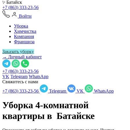
Батайск
+7 (863) 333-23-56
Войти
Уборка
Химчистка
Компания
Франшиза
Заказать уборку
→ Личный кабинет
+7 (863) 333-23-56
VK
Telegram
WhatsApp
Свяжитесь с нами
+7 (863) 333-23-56
Telegram
VK
WhatsApp
Уборка 4-комнатной
квартиры в
Батайске