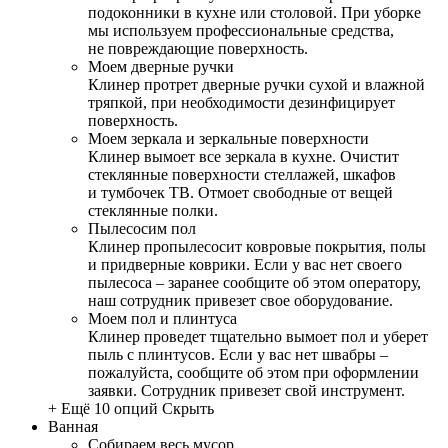
подоконники в кухне или столовой. При уборке
мы используем профессиональные средства,
не повреждающие поверхность.
Моем дверные ручки
Клинер протрет дверные ручки сухой и влажной
тряпкой, при необходимости дезинфицирует
поверхность.
Моем зеркала и зеркальные поверхности
Клинер вымоет все зеркала в кухне. Очистит
стеклянные поверхности стеллажей, шкафов
и тумбочек ТВ. Отмоет свободные от вещей
стеклянные полки.
Пылесосим пол
Клинер пропылесосит ковровые покрытия, полы
и придверные коврики. Если у вас нет своего
пылесоса – заранее сообщите об этом оператору,
наш сотрудник привезет свое оборудование.
Моем пол и плинтуса
Клинер проведет тщательно вымоет пол и уберет
пыль с плинтусов. Если у вас нет швабры –
пожалуйста, сообщите об этом при оформлении
заявки. Сотрудник привезет свой инструмент.
+ Ещё 10 опций
Скрыть
Ванная
Собираем весь мусор