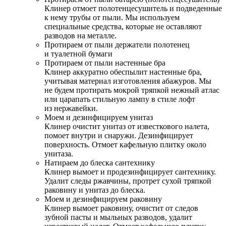
Клинер отмоет полотенцесушитель и подведенные
к нему трубы от пыли. Мы используем
специальные средства, которые не оставляют
разводов на металле.
Протираем от пыли держатели полотенец
и туалетной бумаги
Протираем от пыли настенные бра
Клинер аккуратно обеспылит настенные бра,
учитывая материал изготовления абажуров. Мы
не будем протирать мокрой тряпкой нежный атлас
или царапать стильную лампу в стиле лофт
из нержавейки.
Моем и дезинфицируем унитаз
Клинер очистит унитаз от известкового налета,
помоет внутри и снаружи. Дезинфицирует
поверхность. Отмоет кафельную плитку около
унитаза.
Натираем до блеска сантехнику
Клинер вымоет и продезинфицирует сантехнику.
Удалит следы ржавчины, протрет сухой тряпкой
раковину и унитаз до блеска.
Моем и дезинфицируем раковину
Клинер вымоет раковину, очистит от следов
зубной пасты и мыльных разводов, удалит