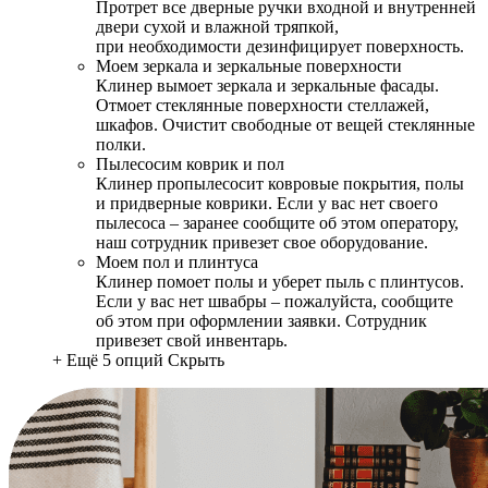
Протрет все дверные ручки входной и внутренней
двери сухой и влажной тряпкой,
при необходимости дезинфицирует поверхность.
Моем зеркала и зеркальные поверхности
Клинер вымоет зеркала и зеркальные фасады.
Отмоет стеклянные поверхности стеллажей,
шкафов. Очистит свободные от вещей стеклянные
полки.
Пылесосим коврик и пол
Клинер пропылесосит ковровые покрытия, полы
и придверные коврики. Если у вас нет своего
пылесоса – заранее сообщите об этом оператору,
наш сотрудник привезет свое оборудование.
Моем пол и плинтуса
Клинер помоет полы и уберет пыль с плинтусов.
Если у вас нет швабры – пожалуйста, сообщите
об этом при оформлении заявки. Сотрудник
привезет свой инвентарь.
+ Ещё 5 опций
Скрыть