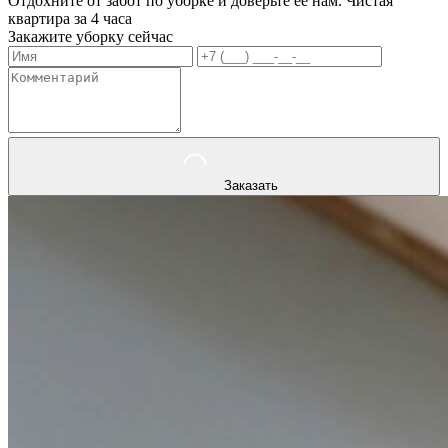
Отдохните от забот по уборке и доверьте ее нам. Чистая
квартира за 4 часа
Закажите уборку сейчас
Заказать