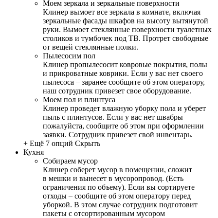
Моем зеркала и зеркальные поверхности
Клинер вымоет все зеркала в комнате, включая
зеркальные фасады шкафов на высоту вытянутой
руки. Вымоет стеклянные поверхности туалетных
столиков и тумбочек под ТВ. Протрет свободные
от вещей стеклянные полки.
Пылесосим пол
Клинер пропылесосит ковровые покрытия, полы
и прикроватные коврики. Если у вас нет своего
пылесоса – заранее сообщите об этом оператору,
наш сотрудник привезет свое оборудование.
Моем пол и плинтуса
Клинер проведет влажную уборку пола и уберет
пыль с плинтусов. Если у вас нет швабры –
пожалуйста, сообщите об этом при оформлении
заявки. Сотрудник привезет свой инвентарь.
+ Ещё 7 опций
Скрыть
Кухня
Собираем мусор
Клинер соберет мусор в помещении, сложит
в мешки и вынесет в мусоропровод. (Есть
ограничения по объему). Если вы сортируете
отходы – сообщите об этом оператору перед
уборкой. В этом случае сотрудник подготовит
пакеты с отсортированным мусором