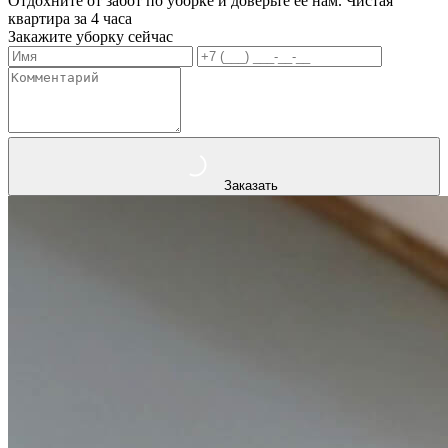
Отдохните от забот по уборке и доверьте ее нам. Чистая
квартира за 4 часа
Закажите уборку сейчас
Заказать