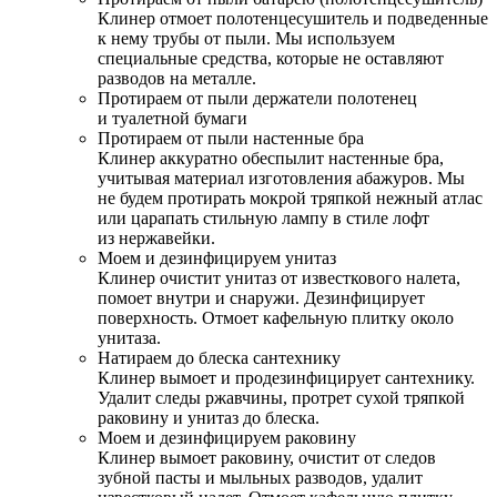
Клинер отмоет полотенцесушитель и подведенные
к нему трубы от пыли. Мы используем
специальные средства, которые не оставляют
разводов на металле.
Протираем от пыли держатели полотенец
и туалетной бумаги
Протираем от пыли настенные бра
Клинер аккуратно обеспылит настенные бра,
учитывая материал изготовления абажуров. Мы
не будем протирать мокрой тряпкой нежный атлас
или царапать стильную лампу в стиле лофт
из нержавейки.
Моем и дезинфицируем унитаз
Клинер очистит унитаз от известкового налета,
помоет внутри и снаружи. Дезинфицирует
поверхность. Отмоет кафельную плитку около
унитаза.
Натираем до блеска сантехнику
Клинер вымоет и продезинфицирует сантехнику.
Удалит следы ржавчины, протрет сухой тряпкой
раковину и унитаз до блеска.
Моем и дезинфицируем раковину
Клинер вымоет раковину, очистит от следов
зубной пасты и мыльных разводов, удалит