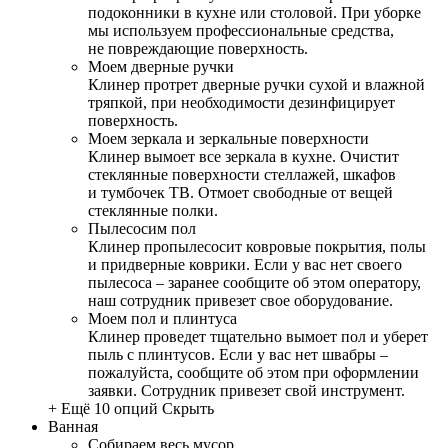
подоконники в кухне или столовой. При уборке
мы используем профессиональные средства,
не повреждающие поверхность.
Моем дверные ручки
Клинер протрет дверные ручки сухой и влажной
тряпкой, при необходимости дезинфицирует
поверхность.
Моем зеркала и зеркальные поверхности
Клинер вымоет все зеркала в кухне. Очистит
стеклянные поверхности стеллажей, шкафов
и тумбочек ТВ. Отмоет свободные от вещей
стеклянные полки.
Пылесосим пол
Клинер пропылесосит ковровые покрытия, полы
и придверные коврики. Если у вас нет своего
пылесоса – заранее сообщите об этом оператору,
наш сотрудник привезет свое оборудование.
Моем пол и плинтуса
Клинер проведет тщательно вымоет пол и уберет
пыль с плинтусов. Если у вас нет швабры –
пожалуйста, сообщите об этом при оформлении
заявки. Сотрудник привезет свой инструмент.
+ Ещё 10 опций
Скрыть
Ванная
Собираем весь мусор