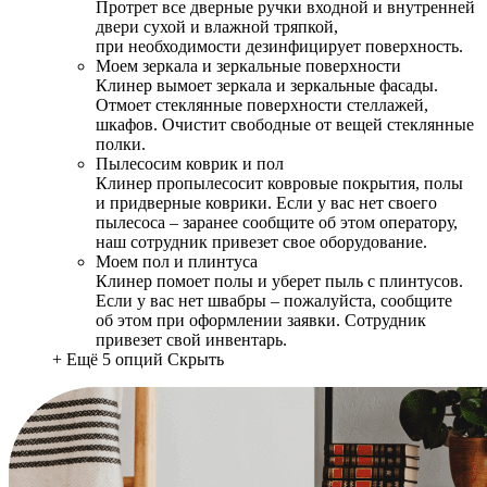
Протрет все дверные ручки входной и внутренней
двери сухой и влажной тряпкой,
при необходимости дезинфицирует поверхность.
Моем зеркала и зеркальные поверхности
Клинер вымоет зеркала и зеркальные фасады.
Отмоет стеклянные поверхности стеллажей,
шкафов. Очистит свободные от вещей стеклянные
полки.
Пылесосим коврик и пол
Клинер пропылесосит ковровые покрытия, полы
и придверные коврики. Если у вас нет своего
пылесоса – заранее сообщите об этом оператору,
наш сотрудник привезет свое оборудование.
Моем пол и плинтуса
Клинер помоет полы и уберет пыль с плинтусов.
Если у вас нет швабры – пожалуйста, сообщите
об этом при оформлении заявки. Сотрудник
привезет свой инвентарь.
+ Ещё 5 опций
Скрыть