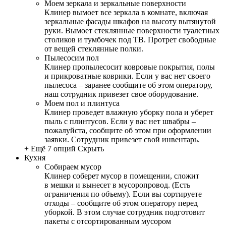
Моем зеркала и зеркальные поверхности
Клинер вымоет все зеркала в комнате, включая
зеркальные фасады шкафов на высоту вытянутой
руки. Вымоет стеклянные поверхности туалетных
столиков и тумбочек под ТВ. Протрет свободные
от вещей стеклянные полки.
Пылесосим пол
Клинер пропылесосит ковровые покрытия, полы
и прикроватные коврики. Если у вас нет своего
пылесоса – заранее сообщите об этом оператору,
наш сотрудник привезет свое оборудование.
Моем пол и плинтуса
Клинер проведет влажную уборку пола и уберет
пыль с плинтусов. Если у вас нет швабры –
пожалуйста, сообщите об этом при оформлении
заявки. Сотрудник привезет свой инвентарь.
+ Ещё 7 опций
Скрыть
Кухня
Собираем мусор
Клинер соберет мусор в помещении, сложит
в мешки и вынесет в мусоропровод. (Есть
ограничения по объему). Если вы сортируете
отходы – сообщите об этом оператору перед
уборкой. В этом случае сотрудник подготовит
пакеты с отсортированным мусором