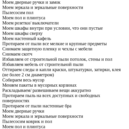
Моем дверные ручки и замок
Моем зеркала и зеркальные поверхности
Пылесосим пол
Моем пол и плинтуса
Моем розетки/ выключатели
Моем шкафы внутри при условии, что они пустые
Моем шкафы сверху
Моем настенный кафель
Протираем от пыли все мелкие и крупные предметы
Снимаем защитную пленку и чехлы с мебели
Снимаем скотч
Избавляем от строительной пыли потолок, стены и пол
Избавляем мебель от строительной пыли
Оттираем следы и капли краски, штукатурки, затирки, клея
(не более 2 см диаметром)
Собираем весь мусор
Меняем пакеты в мусорных корзинах
Раскладываем/ развешиваем вещи аккуратно
Протираем пыль на всех доступных и свободных
поверхностях
Протираем от пыли настенные бра
Моем дверные ручки
Моем зеркала и зеркальные поверхности
Пылесосим коврик и пол
Моем пол и плинтуса