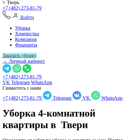
Тверь
+7 (482) 273-81-79
Войти
Уборка
Химчистка
Компания
Франшиза
Заказать уборку
→ Личный кабинет
+7 (482) 273-81-79
VK
Telegram
WhatsApp
Свяжитесь с нами
+7 (482) 273-81-79
Telegram
VK
WhatsApp
Уборка 4-комнатной
квартиры в
Твери