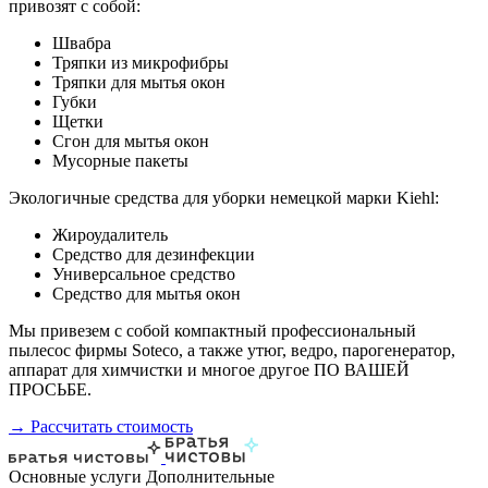
привозят с собой:
Швабра
Тряпки из микрофибры
Тряпки для мытья окон
Губки
Щетки
Сгон для мытья окон
Мусорные пакеты
Экологичные средства для уборки немецкой марки Kiehl:
Жироудалитель
Средство для дезинфекции
Универсальное средство
Средство для мытья окон
Мы привезем с собой компактный профессиональный
пылесос фирмы Soteco, а также утюг, ведро, парогенератор,
аппарат для химчистки и многое другое ПО ВАШЕЙ
ПРОСЬБЕ.
→ Рассчитать стоимость
Основные услуги
Дополнительные