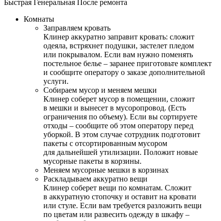
Быстрая
Генеральная
После ремонта
Комнаты
Заправляем кровать
Клинер аккуратно заправит кровать: сложит
одеяла, встряхнет подушки, застелет пледом
или покрывалом. Если вам нужно поменять
постельное белье – заранее приготовьте комплект
и сообщите оператору о заказе дополнительной
услуги.
Собираем мусор и меняем мешки
Клинер соберет мусор в помещении, сложит
в мешки и вынесет в мусоропровод. (Есть
ограничения по объему). Если вы сортируете
отходы – сообщите об этом оператору перед
уборкой. В этом случае сотрудник подготовит
пакеты с отсортированным мусором
для дальнейшей утилизации. Положит новые
мусорные пакеты в корзины.
Меняем мусорные мешки в корзинах
Раскладываем аккуратно вещи
Клинер соберет вещи по комнатам. Сложит
в аккуратную стопочку и оставит на кровати
или стуле. Если вам требуется разложить вещи
по цветам или развесить одежду в шкафу –