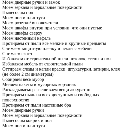
Моем дверные ручки и замок
Моем зеркала и зеркальные поверхности
Пылесосим пол
Моем пол и плинтуса
Моем розетки/ выключатели
Моем шкафы внутри при условии, что они пустые
Моем шкафы сверху
Моем настенный кафель
Протираем от пыли все мелкие и крупные предметы
Снимаем защитную пленку и чехлы с мебели
Снимаем скотч
Избавляем от строительной пыли потолок, стены и пол
Избавляем мебель от строительной пыли
Оттираем следы и капли краски, штукатурки, затирки, клея
(не более 2 см диаметром)
Собираем весь мусор
Меняем пакеты в мусорных корзинах
Раскладываем/ развешиваем вещи аккуратно
Протираем пыль на всех доступных и свободных
поверхностях
Протираем от пыли настенные бра
Моем дверные ручки
Моем зеркала и зеркальные поверхности
Пылесосим коврик и пол
Моем пол и плинтуса