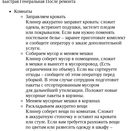
Быстрая
Генеральная
После ремонта
Комнаты
Заправляем кровать
Клинер аккуратно заправит кровать: сложит
одеяла, встряхнет подушки, застелет пледом
или покрывалом. Если вам нужно поменять
постельное белье – заранее приготовьте комплект
и сообщите оператору о заказе дополнительной
услуги.
Собираем мусор и меняем мешки
Клинер соберет мусор в помещении, сложит
в мешки и вынесет в мусоропровод. (Есть
ограничения по объему). Если вы сортируете
отходы – сообщите об этом оператору перед
уборкой. В этом случае сотрудник подготовит
пакеты с отсортированным мусором
для дальнейшей утилизации. Положит новые
мусорные пакеты в корзины.
Меняем мусорные мешки в корзинах
Раскладываем аккуратно вещи
Клинер соберет вещи по комнатам. Сложит
в аккуратную стопочку и оставит на кровати
или стуле. Если вам требуется разложить вещи
по цветам или развесить одежду в шкафу –