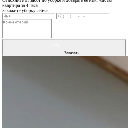
Отдохните от забот по уборке и доверьте ее нам. Чистая
квартира за 4 часа
Закажите уборку сейчас
Заказать