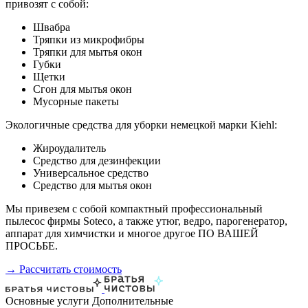
привозят с собой:
Швабра
Тряпки из микрофибры
Тряпки для мытья окон
Губки
Щетки
Сгон для мытья окон
Мусорные пакеты
Экологичные средства для уборки немецкой марки Kiehl:
Жироудалитель
Средство для дезинфекции
Универсальное средство
Средство для мытья окон
Мы привезем с собой компактный профессиональный
пылесос фирмы Soteco, а также утюг, ведро, парогенератор,
аппарат для химчистки и многое другое ПО ВАШЕЙ
ПРОСЬБЕ.
→ Рассчитать стоимость
Основные услуги
Дополнительные