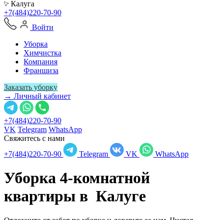
Калуга
+7(484)220-70-90
Войти
Уборка
Химчистка
Компания
Франшиза
Заказать уборку
→ Личный кабинет
+7(484)220-70-90
VK
Telegram
WhatsApp
Свяжитесь с нами
+7(484)220-70-90
Telegram
VK
WhatsApp
Уборка 4-комнатной
квартиры в
Калуге