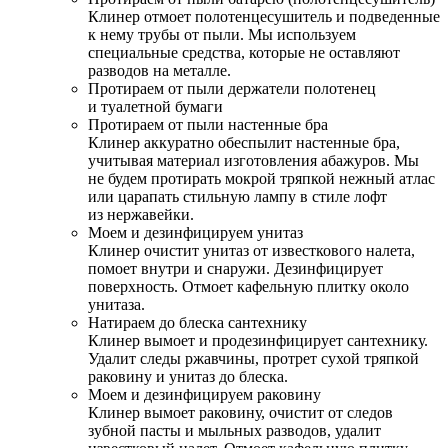
Клинер отмоет полотенцесушитель и подведенные
к нему трубы от пыли. Мы используем
специальные средства, которые не оставляют
разводов на металле.
Протираем от пыли держатели полотенец
и туалетной бумаги
Протираем от пыли настенные бра
Клинер аккуратно обеспылит настенные бра,
учитывая материал изготовления абажуров. Мы
не будем протирать мокрой тряпкой нежный атлас
или царапать стильную лампу в стиле лофт
из нержавейки.
Моем и дезинфицируем унитаз
Клинер очистит унитаз от известкового налета,
помоет внутри и снаружи. Дезинфицирует
поверхность. Отмоет кафельную плитку около
унитаза.
Натираем до блеска сантехнику
Клинер вымоет и продезинфицирует сантехнику.
Удалит следы ржавчины, протрет сухой тряпкой
раковину и унитаз до блеска.
Моем и дезинфицируем раковину
Клинер вымоет раковину, очистит от следов
зубной пасты и мыльных разводов, удалит