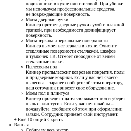
подоконники в кухне или столовой. При уборке
мы используем профессиональные средства,
не повреждающие поверхность.
Моем дверные ручки
Клинер протрет дверные ручки сухой и влажной
тряпкой, при необходимости дезинфицирует
поверхность.
Моем зеркала и зеркальные поверхности
Клинер вымоет все зеркала в кухне. Очистит
стеклянные поверхности стеллажей, шкафов
и тумбочек ТВ. Отмоет свободные от вещей
стеклянные полки.
Пылесосим пол
Клинер пропылесосит ковровые покрытия, полы
и придверные коврики. Если у вас нет своего
пылесоса – заранее сообщите об этом оператору,
наш сотрудник привезет свое оборудование.
Моем пол и плинтуса
Клинер проведет тщательно вымоет пол и уберет
пыль с плинтусов. Если у вас нет швабры –
пожалуйста, сообщите об этом при оформлении
заявки. Сотрудник привезет свой инструмент.
+ Ещё 10 опций
Скрыть
Ванная
Собираем весь мусор