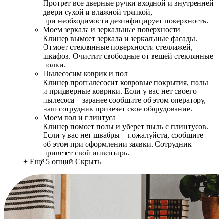
Протрет все дверные ручки входной и внутренней
двери сухой и влажной тряпкой,
при необходимости дезинфицирует поверхность.
Моем зеркала и зеркальные поверхности
Клинер вымоет зеркала и зеркальные фасады.
Отмоет стеклянные поверхности стеллажей,
шкафов. Очистит свободные от вещей стеклянные
полки.
Пылесосим коврик и пол
Клинер пропылесосит ковровые покрытия, полы
и придверные коврики. Если у вас нет своего
пылесоса – заранее сообщите об этом оператору,
наш сотрудник привезет свое оборудование.
Моем пол и плинтуса
Клинер помоет полы и уберет пыль с плинтусов.
Если у вас нет швабры – пожалуйста, сообщите
об этом при оформлении заявки. Сотрудник
привезет свой инвентарь.
+ Ещё 5 опций
Скрыть