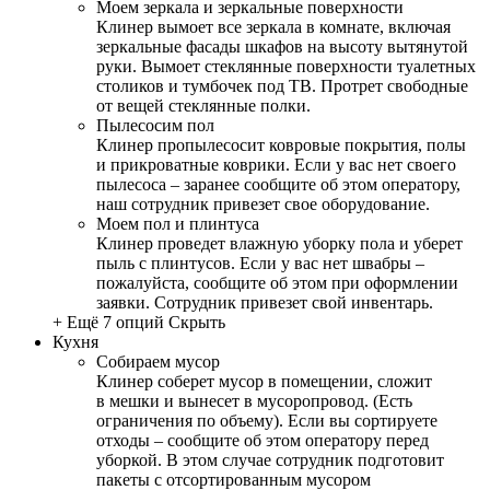
Моем зеркала и зеркальные поверхности
Клинер вымоет все зеркала в комнате, включая
зеркальные фасады шкафов на высоту вытянутой
руки. Вымоет стеклянные поверхности туалетных
столиков и тумбочек под ТВ. Протрет свободные
от вещей стеклянные полки.
Пылесосим пол
Клинер пропылесосит ковровые покрытия, полы
и прикроватные коврики. Если у вас нет своего
пылесоса – заранее сообщите об этом оператору,
наш сотрудник привезет свое оборудование.
Моем пол и плинтуса
Клинер проведет влажную уборку пола и уберет
пыль с плинтусов. Если у вас нет швабры –
пожалуйста, сообщите об этом при оформлении
заявки. Сотрудник привезет свой инвентарь.
+ Ещё 7 опций
Скрыть
Кухня
Собираем мусор
Клинер соберет мусор в помещении, сложит
в мешки и вынесет в мусоропровод. (Есть
ограничения по объему). Если вы сортируете
отходы – сообщите об этом оператору перед
уборкой. В этом случае сотрудник подготовит
пакеты с отсортированным мусором