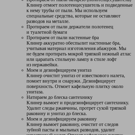
Клинер отмоет полотенцесушитель и подведенные
к нему трубы от пыли. Мы используем
специальные средства, которые не оставляют
разводов на металле.
Протираем от пыли держатели полотенец
и туалетной бумаги
Протираем от пыли настенные бра
Клинер аккуратно обеспылит настенные бра,
учитывая материал изготовления абажуров. Мы
не будем протирать мокрой тряпкой нежный атлас
или царапать стильную лампу в стиле лофт
из нержавейки.
Моем и дезинфицируем унитаз
Клинер очистит унитаз от известкового налета,
помоет внутри и снаружи. Дезинфицирует
поверхность. Отмоет кафельную плитку около
унитаза.
Натираем до блеска сантехнику
Клинер вымоет и продезинфицирует сантехнику.
Удалит следы ржавчины, протрет сухой тряпкой
раковину и унитаз до блеска.
Моем и дезинфицируем раковину
Клинер вымоет раковину, очистит от следов
зубной пасты и мыльных разводов, удалит