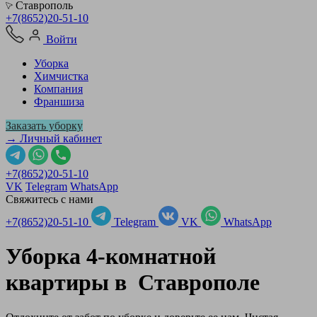
Ставрополь
+7(8652)20-51-10
Войти
Уборка
Химчистка
Компания
Франшиза
Заказать уборку
→ Личный кабинет
+7(8652)20-51-10
VK
Telegram
WhatsApp
Свяжитесь с нами
+7(8652)20-51-10
Telegram
VK
WhatsApp
Уборка 4-комнатной
квартиры в
Ставрополе