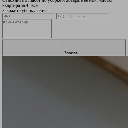
Отдохните от забот по уборке и доверьте ее нам. Чистая
квартира за 4 часа
Закажите уборку сейчас
Заказать