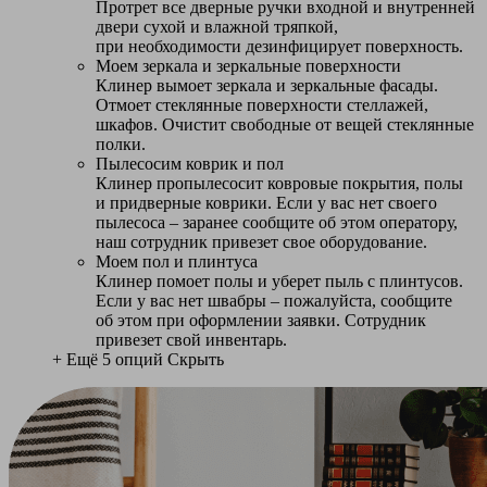
Протрет все дверные ручки входной и внутренней
двери сухой и влажной тряпкой,
при необходимости дезинфицирует поверхность.
Моем зеркала и зеркальные поверхности
Клинер вымоет зеркала и зеркальные фасады.
Отмоет стеклянные поверхности стеллажей,
шкафов. Очистит свободные от вещей стеклянные
полки.
Пылесосим коврик и пол
Клинер пропылесосит ковровые покрытия, полы
и придверные коврики. Если у вас нет своего
пылесоса – заранее сообщите об этом оператору,
наш сотрудник привезет свое оборудование.
Моем пол и плинтуса
Клинер помоет полы и уберет пыль с плинтусов.
Если у вас нет швабры – пожалуйста, сообщите
об этом при оформлении заявки. Сотрудник
привезет свой инвентарь.
+ Ещё 5 опций
Скрыть