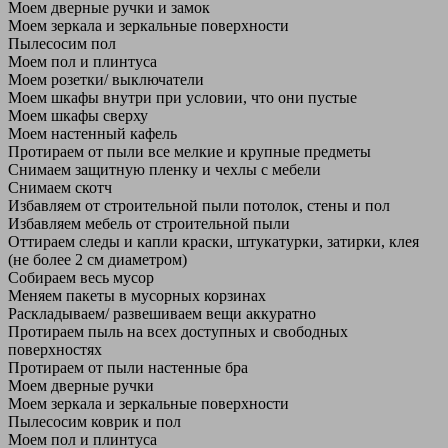
Моем дверные ручки и замок
Моем зеркала и зеркальные поверхности
Пылесосим пол
Моем пол и плинтуса
Моем розетки/ выключатели
Моем шкафы внутри при условии, что они пустые
Моем шкафы сверху
Моем настенный кафель
Протираем от пыли все мелкие и крупные предметы
Снимаем защитную пленку и чехлы с мебели
Снимаем скотч
Избавляем от строительной пыли потолок, стены и пол
Избавляем мебель от строительной пыли
Оттираем следы и капли краски, штукатурки, затирки, клея
(не более 2 см диаметром)
Собираем весь мусор
Меняем пакеты в мусорных корзинах
Раскладываем/ развешиваем вещи аккуратно
Протираем пыль на всех доступных и свободных
поверхностях
Протираем от пыли настенные бра
Моем дверные ручки
Моем зеркала и зеркальные поверхности
Пылесосим коврик и пол
Моем пол и плинтуса