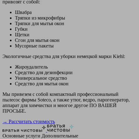
привозят с собой:
Швабра
Тряпки из микрофибры
Тряпки для мытья окон
Губки
Щетки
Сгон для мытья окон
Мусорные пакеты
Экологичные средства для уборки немецкой марки Kiehl:
Жироудалитель
Средство для дезинфекции
Универсальное средство
Средство для мытья окон
Мы привезем с собой компактный профессиональный
пылесос фирмы Soteco, а также утюг, ведро, парогенератор,
аппарат для химчистки и многое другое ПО ВАШЕЙ
ПРОСЬБЕ.
→ Рассчитать стоимость
Основные услуги
Дополнительные