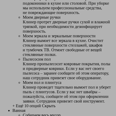
подоконники в кухне или столовой. При уборке
мы используем профессиональные средства,
не повреждающие поверхность.
Моем дверные ручки
Клинер протрет дверные ручки сухой и влажной
тряпкой, при необходимости дезинфицирует
поверхность.
Моем зеркала и зеркальные поверхности
Клинер вымоет все зеркала в кухне. Очистит
стеклянные поверхности стеллажей, шкафов
и тумбочек ТВ. Отмоет свободные от вещей
стеклянные полки.
Пылесосим пол
Клинер пропылесосит ковровые покрытия, полы
и придверные коврики. Если у вас нет своего
пылесоса – заранее сообщите об этом оператору,
наш сотрудник привезет свое оборудование.
Моем пол и плинтуса
Клинер проведет тщательно вымоет пол и уберет
пыль с плинтусов. Если у вас нет швабры –
пожалуйста, сообщите об этом при оформлении
заявки. Сотрудник привезет свой инструмент.
+ Ещё 10 опций
Скрыть
Ванная
Собираем весь мусор