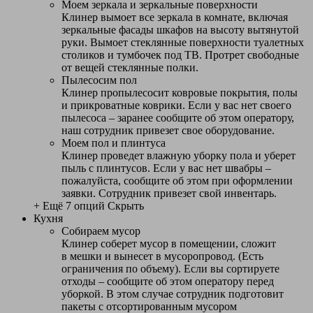
Моем зеркала и зеркальные поверхности
Клинер вымоет все зеркала в комнате, включая
зеркальные фасады шкафов на высоту вытянутой
руки. Вымоет стеклянные поверхности туалетных
столиков и тумбочек под ТВ. Протрет свободные
от вещей стеклянные полки.
Пылесосим пол
Клинер пропылесосит ковровые покрытия, полы
и прикроватные коврики. Если у вас нет своего
пылесоса – заранее сообщите об этом оператору,
наш сотрудник привезет свое оборудование.
Моем пол и плинтуса
Клинер проведет влажную уборку пола и уберет
пыль с плинтусов. Если у вас нет швабры –
пожалуйста, сообщите об этом при оформлении
заявки. Сотрудник привезет свой инвентарь.
+ Ещё 7 опций
Скрыть
Кухня
Собираем мусор
Клинер соберет мусор в помещении, сложит
в мешки и вынесет в мусоропровод. (Есть
ограничения по объему). Если вы сортируете
отходы – сообщите об этом оператору перед
уборкой. В этом случае сотрудник подготовит
пакеты с отсортированным мусором