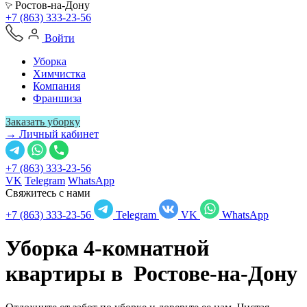
Ростов-на-Дону
+7 (863) 333-23-56
Войти
Уборка
Химчистка
Компания
Франшиза
Заказать уборку
→ Личный кабинет
+7 (863) 333-23-56
VK
Telegram
WhatsApp
Свяжитесь с нами
+7 (863) 333-23-56
Telegram
VK
WhatsApp
Уборка 4-комнатной
квартиры в
Ростове-на-Дону