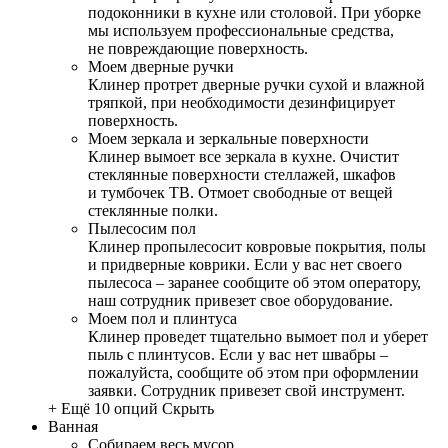
подоконники в кухне или столовой. При уборке
мы используем профессиональные средства,
не повреждающие поверхность.
Моем дверные ручки
Клинер протрет дверные ручки сухой и влажной
тряпкой, при необходимости дезинфицирует
поверхность.
Моем зеркала и зеркальные поверхности
Клинер вымоет все зеркала в кухне. Очистит
стеклянные поверхности стеллажей, шкафов
и тумбочек ТВ. Отмоет свободные от вещей
стеклянные полки.
Пылесосим пол
Клинер пропылесосит ковровые покрытия, полы
и придверные коврики. Если у вас нет своего
пылесоса – заранее сообщите об этом оператору,
наш сотрудник привезет свое оборудование.
Моем пол и плинтуса
Клинер проведет тщательно вымоет пол и уберет
пыль с плинтусов. Если у вас нет швабры –
пожалуйста, сообщите об этом при оформлении
заявки. Сотрудник привезет свой инструмент.
+ Ещё 10 опций
Скрыть
Ванная
Собираем весь мусор