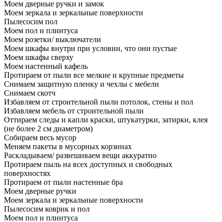
Моем дверные ручки и замок
Моем зеркала и зеркальные поверхности
Пылесосим пол
Моем пол и плинтуса
Моем розетки/ выключатели
Моем шкафы внутри при условии, что они пустые
Моем шкафы сверху
Моем настенный кафель
Протираем от пыли все мелкие и крупные предметы
Снимаем защитную пленку и чехлы с мебели
Снимаем скотч
Избавляем от строительной пыли потолок, стены и пол
Избавляем мебель от строительной пыли
Оттираем следы и капли краски, штукатурки, затирки, клея
(не более 2 см диаметром)
Собираем весь мусор
Меняем пакеты в мусорных корзинах
Раскладываем/ развешиваем вещи аккуратно
Протираем пыль на всех доступных и свободных
поверхностях
Протираем от пыли настенные бра
Моем дверные ручки
Моем зеркала и зеркальные поверхности
Пылесосим коврик и пол
Моем пол и плинтуса