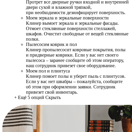
Протрет все дверные ручки входной и внутренней
двери сухой и влажной тряпкой,
при необходимости дезинфицирует поверхность.
Моем зеркала и зеркальные поверхности
Клинер вымоет зеркала и зеркальные фасады.
Отмоет стеклянные поверхности стеллажей,
шкафов. Очистит свободные от вещей стеклянные
полки.
Пылесосим коврик и пол
Клинер пропылесосит ковровые покрытия, полы
и придверные коврики. Если у вас нет своего
пылесоса – заранее сообщите об этом оператору,
наш сотрудник привезет свое оборудование.
Моем пол и плинтуса
Клинер помоет полы и уберет пыль с плинтусов.
Если у вас нет швабры – пожалуйста, сообщите
об этом при оформлении заявки. Сотрудник
привезет свой инвентарь.
+ Ещё 5 опций
Скрыть