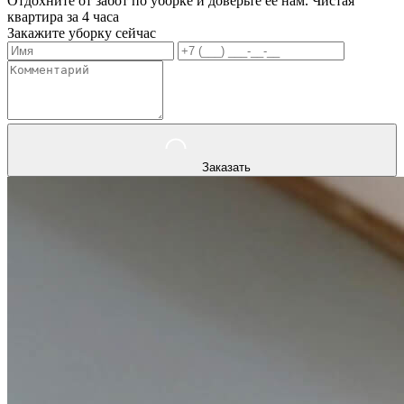
Отдохните от забот по уборке и доверьте ее нам. Чистая
квартира за 4 часа
Закажите уборку сейчас
Заказать