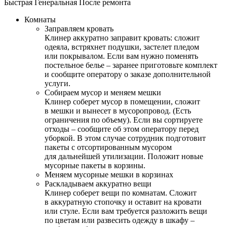
Быстрая
Генеральная
После ремонта
Комнаты
Заправляем кровать
Клинер аккуратно заправит кровать: сложит
одеяла, встряхнет подушки, застелет пледом
или покрывалом. Если вам нужно поменять
постельное белье – заранее приготовьте комплект
и сообщите оператору о заказе дополнительной
услуги.
Собираем мусор и меняем мешки
Клинер соберет мусор в помещении, сложит
в мешки и вынесет в мусоропровод. (Есть
ограничения по объему). Если вы сортируете
отходы – сообщите об этом оператору перед
уборкой. В этом случае сотрудник подготовит
пакеты с отсортированным мусором
для дальнейшей утилизации. Положит новые
мусорные пакеты в корзины.
Меняем мусорные мешки в корзинах
Раскладываем аккуратно вещи
Клинер соберет вещи по комнатам. Сложит
в аккуратную стопочку и оставит на кровати
или стуле. Если вам требуется разложить вещи
по цветам или развесить одежду в шкафу –