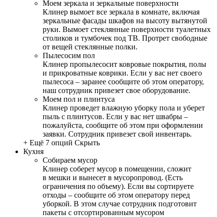
Моем зеркала и зеркальные поверхности
Клинер вымоет все зеркала в комнате, включая
зеркальные фасады шкафов на высоту вытянутой
руки. Вымоет стеклянные поверхности туалетных
столиков и тумбочек под ТВ. Протрет свободные
от вещей стеклянные полки.
Пылесосим пол
Клинер пропылесосит ковровые покрытия, полы
и прикроватные коврики. Если у вас нет своего
пылесоса – заранее сообщите об этом оператору,
наш сотрудник привезет свое оборудование.
Моем пол и плинтуса
Клинер проведет влажную уборку пола и уберет
пыль с плинтусов. Если у вас нет швабры –
пожалуйста, сообщите об этом при оформлении
заявки. Сотрудник привезет свой инвентарь.
+ Ещё 7 опций
Скрыть
Кухня
Собираем мусор
Клинер соберет мусор в помещении, сложит
в мешки и вынесет в мусоропровод. (Есть
ограничения по объему). Если вы сортируете
отходы – сообщите об этом оператору перед
уборкой. В этом случае сотрудник подготовит
пакеты с отсортированным мусором