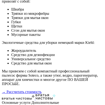
привозят с собой:
Швабра
Тряпки из микрофибры
Тряпки для мытья окон
Губки
Щетки
Сгон для мытья окон
Мусорные пакеты
Экологичные средства для уборки немецкой марки Kiehl:
Жироудалитель
Средство для дезинфекции
Универсальное средство
Средство для мытья окон
Мы привезем с собой компактный профессиональный
пылесос фирмы Soteco, а также утюг, ведро, парогенератор,
аппарат для химчистки и многое другое ПО ВАШЕЙ
ПРОСЬБЕ.
→ Рассчитать стоимость
Основные услуги
Дополнительные