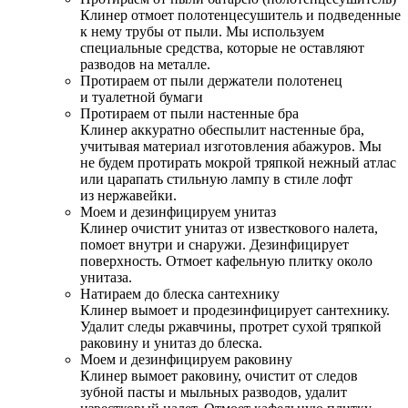
Клинер отмоет полотенцесушитель и подведенные
к нему трубы от пыли. Мы используем
специальные средства, которые не оставляют
разводов на металле.
Протираем от пыли держатели полотенец
и туалетной бумаги
Протираем от пыли настенные бра
Клинер аккуратно обеспылит настенные бра,
учитывая материал изготовления абажуров. Мы
не будем протирать мокрой тряпкой нежный атлас
или царапать стильную лампу в стиле лофт
из нержавейки.
Моем и дезинфицируем унитаз
Клинер очистит унитаз от известкового налета,
помоет внутри и снаружи. Дезинфицирует
поверхность. Отмоет кафельную плитку около
унитаза.
Натираем до блеска сантехнику
Клинер вымоет и продезинфицирует сантехнику.
Удалит следы ржавчины, протрет сухой тряпкой
раковину и унитаз до блеска.
Моем и дезинфицируем раковину
Клинер вымоет раковину, очистит от следов
зубной пасты и мыльных разводов, удалит