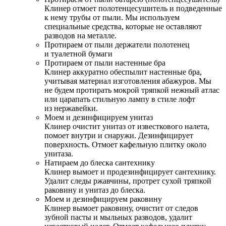
Клинер отмоет полотенцесушитель и подведенные
к нему трубы от пыли. Мы используем
специальные средства, которые не оставляют
разводов на металле.
Протираем от пыли держатели полотенец
и туалетной бумаги
Протираем от пыли настенные бра
Клинер аккуратно обеспылит настенные бра,
учитывая материал изготовления абажуров. Мы
не будем протирать мокрой тряпкой нежный атлас
или царапать стильную лампу в стиле лофт
из нержавейки.
Моем и дезинфицируем унитаз
Клинер очистит унитаз от известкового налета,
помоет внутри и снаружи. Дезинфицирует
поверхность. Отмоет кафельную плитку около
унитаза.
Натираем до блеска сантехнику
Клинер вымоет и продезинфицирует сантехнику.
Удалит следы ржавчины, протрет сухой тряпкой
раковину и унитаз до блеска.
Моем и дезинфицируем раковину
Клинер вымоет раковину, очистит от следов
зубной пасты и мыльных разводов, удалит