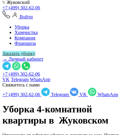
Жуковский
+7 (499) 302-62-06
Войти
Уборка
Химчистка
Компания
Франшиза
Заказать уборку
→ Личный кабинет
+7 (499) 302-62-06
VK
Telegram
WhatsApp
Свяжитесь с нами
+7 (499) 302-62-06
Telegram
VK
WhatsApp
Уборка 4-комнатной
квартиры в
Жуковском