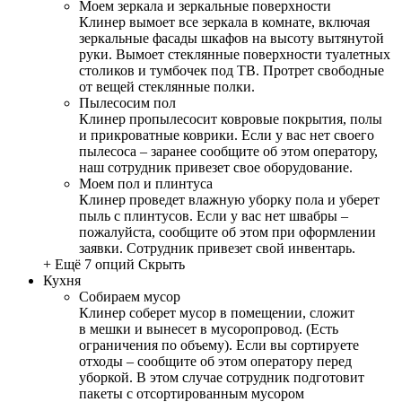
Моем зеркала и зеркальные поверхности
Клинер вымоет все зеркала в комнате, включая
зеркальные фасады шкафов на высоту вытянутой
руки. Вымоет стеклянные поверхности туалетных
столиков и тумбочек под ТВ. Протрет свободные
от вещей стеклянные полки.
Пылесосим пол
Клинер пропылесосит ковровые покрытия, полы
и прикроватные коврики. Если у вас нет своего
пылесоса – заранее сообщите об этом оператору,
наш сотрудник привезет свое оборудование.
Моем пол и плинтуса
Клинер проведет влажную уборку пола и уберет
пыль с плинтусов. Если у вас нет швабры –
пожалуйста, сообщите об этом при оформлении
заявки. Сотрудник привезет свой инвентарь.
+ Ещё 7 опций
Скрыть
Кухня
Собираем мусор
Клинер соберет мусор в помещении, сложит
в мешки и вынесет в мусоропровод. (Есть
ограничения по объему). Если вы сортируете
отходы – сообщите об этом оператору перед
уборкой. В этом случае сотрудник подготовит
пакеты с отсортированным мусором