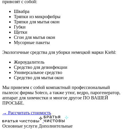
привозят с собой:
Швабра
Тряпки из микрофибры
Тряпки для мытья окон
Губки
Щетки
Сгон для мытья окон
Мусорные пакеты
Экологичные средства для уборки немецкой марки Kiehl:
Жироудалитель
Средство для дезинфекции
Универсальное средство
Средство для мытья окон
Мы привезем с собой компактный профессиональный
пылесос фирмы Soteco, а также утюг, ведро, парогенератор,
аппарат для химчистки и многое другое ПО ВАШЕЙ
ПРОСЬБЕ.
→ Рассчитать стоимость
Основные услуги
Дополнительные