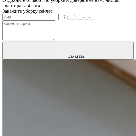
Отдохните от забот по уборке и доверьте ее нам. Чистая
квартира за 4 часа
Закажите уборку сейчас
Заказать