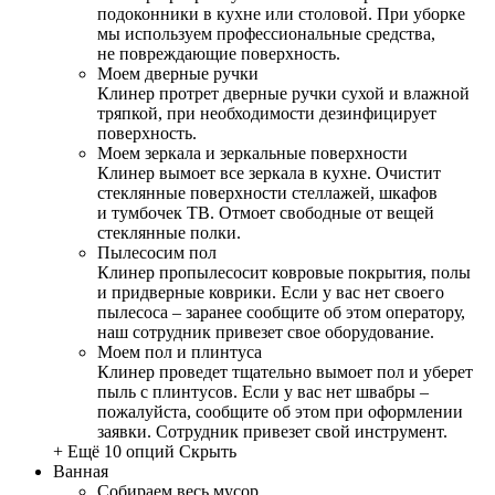
подоконники в кухне или столовой. При уборке
мы используем профессиональные средства,
не повреждающие поверхность.
Моем дверные ручки
Клинер протрет дверные ручки сухой и влажной
тряпкой, при необходимости дезинфицирует
поверхность.
Моем зеркала и зеркальные поверхности
Клинер вымоет все зеркала в кухне. Очистит
стеклянные поверхности стеллажей, шкафов
и тумбочек ТВ. Отмоет свободные от вещей
стеклянные полки.
Пылесосим пол
Клинер пропылесосит ковровые покрытия, полы
и придверные коврики. Если у вас нет своего
пылесоса – заранее сообщите об этом оператору,
наш сотрудник привезет свое оборудование.
Моем пол и плинтуса
Клинер проведет тщательно вымоет пол и уберет
пыль с плинтусов. Если у вас нет швабры –
пожалуйста, сообщите об этом при оформлении
заявки. Сотрудник привезет свой инструмент.
+ Ещё 10 опций
Скрыть
Ванная
Собираем весь мусор