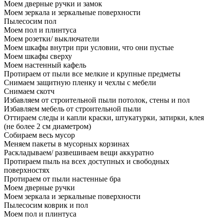
Моем дверные ручки и замок
Моем зеркала и зеркальные поверхности
Пылесосим пол
Моем пол и плинтуса
Моем розетки/ выключатели
Моем шкафы внутри при условии, что они пустые
Моем шкафы сверху
Моем настенный кафель
Протираем от пыли все мелкие и крупные предметы
Снимаем защитную пленку и чехлы с мебели
Снимаем скотч
Избавляем от строительной пыли потолок, стены и пол
Избавляем мебель от строительной пыли
Оттираем следы и капли краски, штукатурки, затирки, клея
(не более 2 см диаметром)
Собираем весь мусор
Меняем пакеты в мусорных корзинах
Раскладываем/ развешиваем вещи аккуратно
Протираем пыль на всех доступных и свободных
поверхностях
Протираем от пыли настенные бра
Моем дверные ручки
Моем зеркала и зеркальные поверхности
Пылесосим коврик и пол
Моем пол и плинтуса