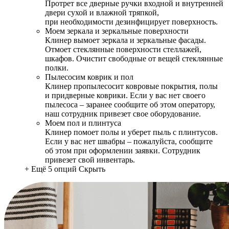
Протрет все дверные ручки входной и внутренней
двери сухой и влажной тряпкой,
при необходимости дезинфицирует поверхность.
Моем зеркала и зеркальные поверхности
Клинер вымоет зеркала и зеркальные фасады.
Отмоет стеклянные поверхности стеллажей,
шкафов. Очистит свободные от вещей стеклянные
полки.
Пылесосим коврик и пол
Клинер пропылесосит ковровые покрытия, полы
и придверные коврики. Если у вас нет своего
пылесоса – заранее сообщите об этом оператору,
наш сотрудник привезет свое оборудование.
Моем пол и плинтуса
Клинер помоет полы и уберет пыль с плинтусов.
Если у вас нет швабры – пожалуйста, сообщите
об этом при оформлении заявки. Сотрудник
привезет свой инвентарь.
+ Ещё 5 опций
Скрыть