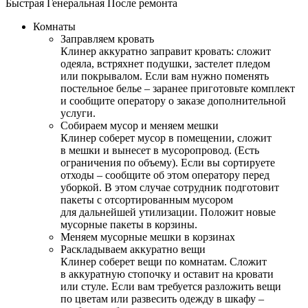
Быстрая
Генеральная
После ремонта
Комнаты
Заправляем кровать
Клинер аккуратно заправит кровать: сложит
одеяла, встряхнет подушки, застелет пледом
или покрывалом. Если вам нужно поменять
постельное белье – заранее приготовьте комплект
и сообщите оператору о заказе дополнительной
услуги.
Собираем мусор и меняем мешки
Клинер соберет мусор в помещении, сложит
в мешки и вынесет в мусоропровод. (Есть
ограничения по объему). Если вы сортируете
отходы – сообщите об этом оператору перед
уборкой. В этом случае сотрудник подготовит
пакеты с отсортированным мусором
для дальнейшей утилизации. Положит новые
мусорные пакеты в корзины.
Меняем мусорные мешки в корзинах
Раскладываем аккуратно вещи
Клинер соберет вещи по комнатам. Сложит
в аккуратную стопочку и оставит на кровати
или стуле. Если вам требуется разложить вещи
по цветам или развесить одежду в шкафу –