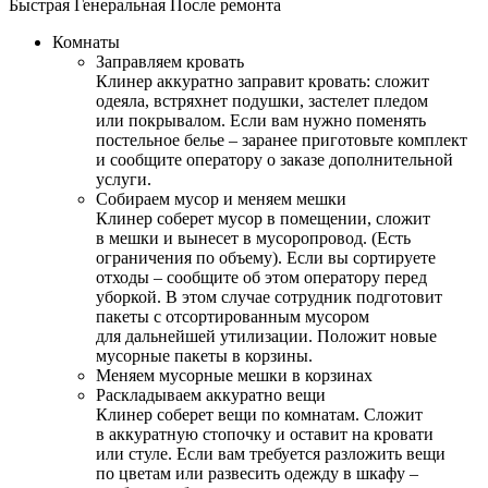
Быстрая
Генеральная
После ремонта
Комнаты
Заправляем кровать
Клинер аккуратно заправит кровать: сложит
одеяла, встряхнет подушки, застелет пледом
или покрывалом. Если вам нужно поменять
постельное белье – заранее приготовьте комплект
и сообщите оператору о заказе дополнительной
услуги.
Собираем мусор и меняем мешки
Клинер соберет мусор в помещении, сложит
в мешки и вынесет в мусоропровод. (Есть
ограничения по объему). Если вы сортируете
отходы – сообщите об этом оператору перед
уборкой. В этом случае сотрудник подготовит
пакеты с отсортированным мусором
для дальнейшей утилизации. Положит новые
мусорные пакеты в корзины.
Меняем мусорные мешки в корзинах
Раскладываем аккуратно вещи
Клинер соберет вещи по комнатам. Сложит
в аккуратную стопочку и оставит на кровати
или стуле. Если вам требуется разложить вещи
по цветам или развесить одежду в шкафу –