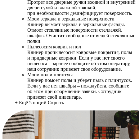
Протрет все дверные ручки входной и внутренней
двери сухой и влажной тряпкой,
при необходимости дезинфицирует поверхность.
Моем зеркала и зеркальные поверхности
Клинер вымоет зеркала и зеркальные фасады.
Отмоет стеклянные поверхности стеллажей,
шкафов. Очистит свободные от вещей стеклянные
полки.
Пылесосим коврик и пол
Клинер пропылесосит ковровые покрытия, полы
и придверные коврики. Если у вас нет своего
пылесоса – заранее сообщите об этом оператору,
наш сотрудник привезет свое оборудование.
Моем пол и плинтуса
Клинер помоет полы и уберет пыль с плинтусов.
Если у вас нет швабры – пожалуйста, сообщите
об этом при оформлении заявки. Сотрудник
привезет свой инвентарь.
+ Ещё 5 опций
Скрыть