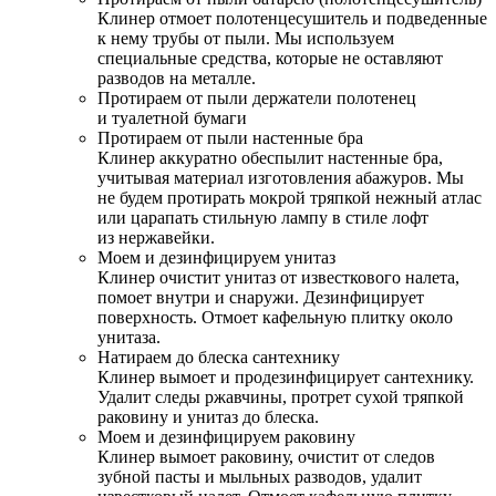
Клинер отмоет полотенцесушитель и подведенные
к нему трубы от пыли. Мы используем
специальные средства, которые не оставляют
разводов на металле.
Протираем от пыли держатели полотенец
и туалетной бумаги
Протираем от пыли настенные бра
Клинер аккуратно обеспылит настенные бра,
учитывая материал изготовления абажуров. Мы
не будем протирать мокрой тряпкой нежный атлас
или царапать стильную лампу в стиле лофт
из нержавейки.
Моем и дезинфицируем унитаз
Клинер очистит унитаз от известкового налета,
помоет внутри и снаружи. Дезинфицирует
поверхность. Отмоет кафельную плитку около
унитаза.
Натираем до блеска сантехнику
Клинер вымоет и продезинфицирует сантехнику.
Удалит следы ржавчины, протрет сухой тряпкой
раковину и унитаз до блеска.
Моем и дезинфицируем раковину
Клинер вымоет раковину, очистит от следов
зубной пасты и мыльных разводов, удалит