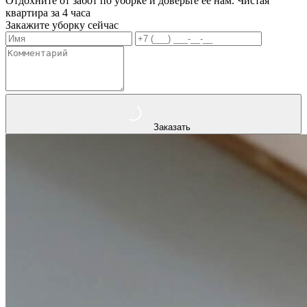
Отдохните от забот по уборке и доверьте ее нам. Чистая
квартира за 4 часа
Закажите уборку сейчас
Заказать