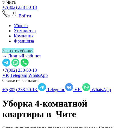
Чита
+7(302) 238-50-13
Войти
Уборка
Химчистка
Компания
Франшиза
Заказать уборку
→ Личный кабинет
+7(302) 238-50-13
VK
Telegram
WhatsApp
Свяжитесь с нами
+7(302) 238-50-13
Telegram
VK
WhatsApp
Уборка 4-комнатной
квартиры в
Чите