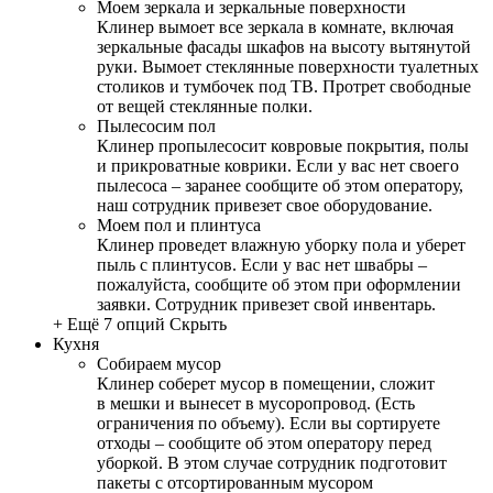
Моем зеркала и зеркальные поверхности
Клинер вымоет все зеркала в комнате, включая
зеркальные фасады шкафов на высоту вытянутой
руки. Вымоет стеклянные поверхности туалетных
столиков и тумбочек под ТВ. Протрет свободные
от вещей стеклянные полки.
Пылесосим пол
Клинер пропылесосит ковровые покрытия, полы
и прикроватные коврики. Если у вас нет своего
пылесоса – заранее сообщите об этом оператору,
наш сотрудник привезет свое оборудование.
Моем пол и плинтуса
Клинер проведет влажную уборку пола и уберет
пыль с плинтусов. Если у вас нет швабры –
пожалуйста, сообщите об этом при оформлении
заявки. Сотрудник привезет свой инвентарь.
+ Ещё 7 опций
Скрыть
Кухня
Собираем мусор
Клинер соберет мусор в помещении, сложит
в мешки и вынесет в мусоропровод. (Есть
ограничения по объему). Если вы сортируете
отходы – сообщите об этом оператору перед
уборкой. В этом случае сотрудник подготовит
пакеты с отсортированным мусором