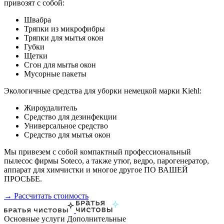
привозят с собой:
Швабра
Тряпки из микрофибры
Тряпки для мытья окон
Губки
Щетки
Сгон для мытья окон
Мусорные пакеты
Экологичные средства для уборки немецкой марки Kiehl:
Жироудалитель
Средство для дезинфекции
Универсальное средство
Средство для мытья окон
Мы привезем с собой компактный профессиональный
пылесос фирмы Soteco, а также утюг, ведро, парогенератор,
аппарат для химчистки и многое другое ПО ВАШЕЙ
ПРОСЬБЕ.
→ Рассчитать стоимость
Основные услуги
Дополнительные