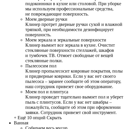
подоконники в кухне или столовой. При уборке
мы используем профессиональные средства,
не повреждающие поверхность.
Моем дверные ручки
Клинер протрет дверные ручки сухой и влажной
тряпкой, при необходимости дезинфицирует
поверхность.
Моем зеркала и зеркальные поверхности
Клинер вымоет все зеркала в кухне. Очистит
стеклянные поверхности стеллажей, шкафов
и тумбочек ТВ. Отмоет свободные от вещей
стеклянные полки.
Пылесосим пол
Клинер пропылесосит ковровые покрытия, полы
и придверные коврики. Если у вас нет своего
пылесоса – заранее сообщите об этом оператору,
наш сотрудник привезет свое оборудование.
Моем пол и плинтуса
Клинер проведет тщательно вымоет пол и уберет
пыль с плинтусов. Если у вас нет швабры –
пожалуйста, сообщите об этом при оформлении
заявки. Сотрудник привезет свой инструмент.
+ Ещё 10 опций
Скрыть
Ванная
Собираем весь мусор