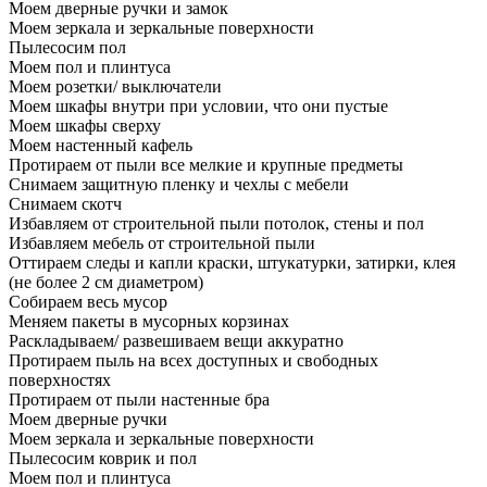
Моем дверные ручки и замок
Моем зеркала и зеркальные поверхности
Пылесосим пол
Моем пол и плинтуса
Моем розетки/ выключатели
Моем шкафы внутри при условии, что они пустые
Моем шкафы сверху
Моем настенный кафель
Протираем от пыли все мелкие и крупные предметы
Снимаем защитную пленку и чехлы с мебели
Снимаем скотч
Избавляем от строительной пыли потолок, стены и пол
Избавляем мебель от строительной пыли
Оттираем следы и капли краски, штукатурки, затирки, клея
(не более 2 см диаметром)
Собираем весь мусор
Меняем пакеты в мусорных корзинах
Раскладываем/ развешиваем вещи аккуратно
Протираем пыль на всех доступных и свободных
поверхностях
Протираем от пыли настенные бра
Моем дверные ручки
Моем зеркала и зеркальные поверхности
Пылесосим коврик и пол
Моем пол и плинтуса