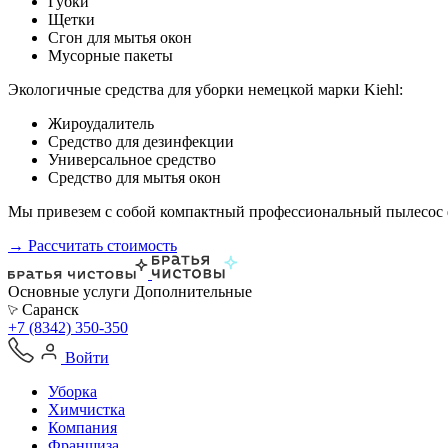
Губки
Щетки
Сгон для мытья окон
Мусорные пакеты
Экологичные средства для уборки немецкой марки Kiehl:
Жироудалитель
Средство для дезинфекции
Универсальное средство
Средство для мытья окон
Мы привезем с собой компактный профессиональный пылесос ф
→ Рассчитать стоимость
Основные услуги
Дополнительные
Саранск
+7 (8342) 350-350
Войти
Уборка
Химчистка
Компания
Франшиза