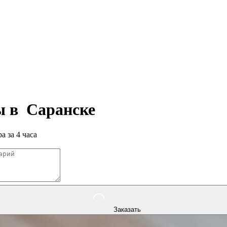
ры в
Саранске
а за 4 часа
Заказать