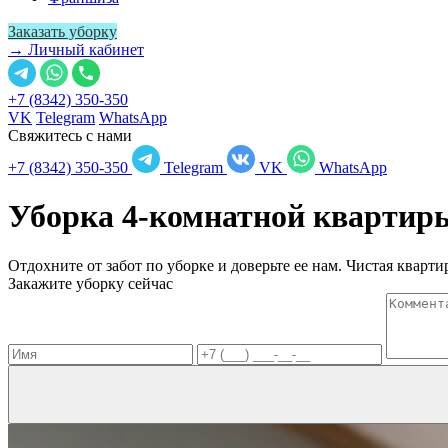
Заказать уборку
→ Личный кабинет
+7 (8342) 350-350
VK
Telegram
WhatsApp
Свяжитесь с нами
+7 (8342) 350-350
Telegram
VK
WhatsApp
Уборка 4-комнатной кварти
Отдохните от забот по уборке и доверьте ее нам. Чистая квартир
Закажите уборку сейчас