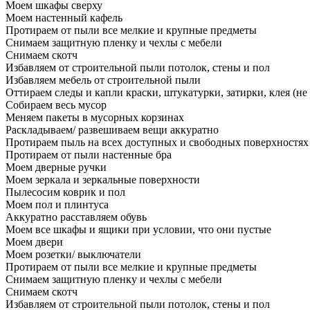
Моем шкафы сверху
Моем настенный кафель
Протираем от пыли все мелкие и крупные предметы
Снимаем защитную пленку и чехлы с мебели
Снимаем скотч
Избавляем от строительной пыли потолок, стены и пол
Избавляем мебель от строительной пыли
Оттираем следы и капли краски, штукатурки, затирки, клея (не
Собираем весь мусор
Меняем пакеты в мусорных корзинах
Раскладываем/ развешиваем вещи аккуратно
Протираем пыль на всех доступных и свободных поверхностях
Протираем от пыли настенные бра
Моем дверные ручки
Моем зеркала и зеркальные поверхности
Пылесосим коврик и пол
Моем пол и плинтуса
Аккуратно расставляем обувь
Моем все шкафы и ящики при условии, что они пустые
Моем двери
Моем розетки/ выключатели
Протираем от пыли все мелкие и крупные предметы
Снимаем защитную пленку и чехлы с мебели
Снимаем скотч
Избавляем от строительной пыли потолок, стены и пол