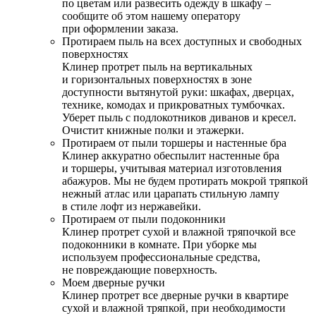
по цветам или развесить одежду в шкафу –
сообщите об этом нашему оператору
при оформлении заказа.
Протираем пыль на всех доступных и свободных
поверхностях
Клинер протрет пыль на вертикальных
и горизонтальных поверхностях в зоне
доступности вытянутой руки: шкафах, дверцах,
технике, комодах и прикроватных тумбочках.
Уберет пыль с подлокотников диванов и кресел.
Очистит книжные полки и этажерки.
Протираем от пыли торшеры и настенные бра
Клинер аккуратно обеспылит настенные бра
и торшеры, учитывая материал изготовления
абажуров. Мы не будем протирать мокрой тряпкой
нежный атлас или царапать стильную лампу
в стиле лофт из нержавейки.
Протираем от пыли подоконники
Клинер протрет сухой и влажной тряпочкой все
подоконники в комнате. При уборке мы
используем профессиональные средства,
не повреждающие поверхность.
Моем дверные ручки
Клинер протрет все дверные ручки в квартире
сухой и влажной тряпкой, при необходимости