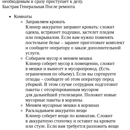
необходимым и сразу приступает к делу.
Быстрая
Генеральная
После ремонта
Комнаты
Заправляем кровать
Клинер аккуратно заправит кровать: сложит
одеяла, встряхнет подушки, застелет пледом
или покрывалом. Если вам нужно поменять
постельное белье – заранее приготовьте комплект
и сообщите оператору о заказе дополнительной
услуги.
Собираем мусор и меняем мешки
Клинер соберет мусор в помещении, сложит
в мешки и вынесет в мусоропровод. (Есть
ограничения по объему). Если вы сортируете
отходы – сообщите об этом оператору перед
уборкой. В этом случае сотрудник подготовит
пакеты с отсортированным мусором
для дальнейшей утилизации. Положит новые
мусорные пакеты в корзины.
Меняем мусорные мешки в корзинах
Раскладываем аккуратно вещи
Клинер соберет вещи по комнатам. Сложит
в аккуратную стопочку и оставит на кровати
или стуле. Если вам требуется разложить вещи