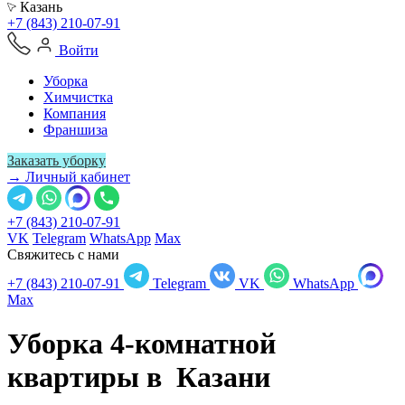
Казань
+7 (843) 210-07-91
Войти
Уборка
Химчистка
Компания
Франшиза
Заказать уборку
→ Личный кабинет
+7 (843) 210-07-91
VK
Telegram
WhatsApp
Max
Свяжитесь с нами
+7 (843) 210-07-91
Telegram
VK
WhatsApp
Max
Уборка 4-комнатной
квартиры в
Казани