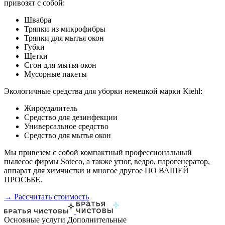
привозят с собой:
Швабра
Тряпки из микрофибры
Тряпки для мытья окон
Губки
Щетки
Сгон для мытья окон
Мусорные пакеты
Экологичные средства для уборки немецкой марки Kiehl:
Жироудалитель
Средство для дезинфекции
Универсальное средство
Средство для мытья окон
Мы привезем с собой компактный профессиональный
пылесос фирмы Soteco, а также утюг, ведро, парогенератор,
аппарат для химчистки и многое другое ПО ВАШЕЙ
ПРОСЬБЕ.
→ Рассчитать стоимость
Основные услуги
Дополнительные