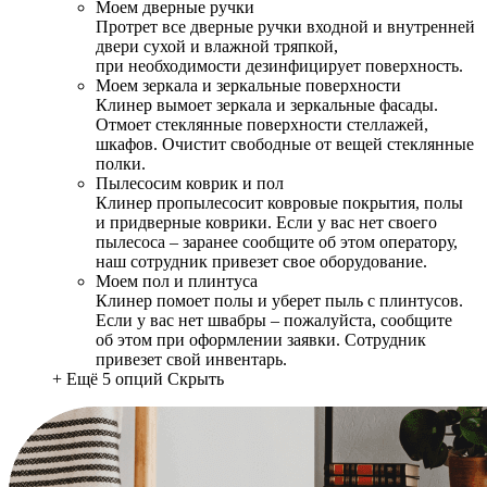
Моем дверные ручки
Протрет все дверные ручки входной и внутренней
двери сухой и влажной тряпкой,
при необходимости дезинфицирует поверхность.
Моем зеркала и зеркальные поверхности
Клинер вымоет зеркала и зеркальные фасады.
Отмоет стеклянные поверхности стеллажей,
шкафов. Очистит свободные от вещей стеклянные
полки.
Пылесосим коврик и пол
Клинер пропылесосит ковровые покрытия, полы
и придверные коврики. Если у вас нет своего
пылесоса – заранее сообщите об этом оператору,
наш сотрудник привезет свое оборудование.
Моем пол и плинтуса
Клинер помоет полы и уберет пыль с плинтусов.
Если у вас нет швабры – пожалуйста, сообщите
об этом при оформлении заявки. Сотрудник
привезет свой инвентарь.
+ Ещё 5 опций
Скрыть