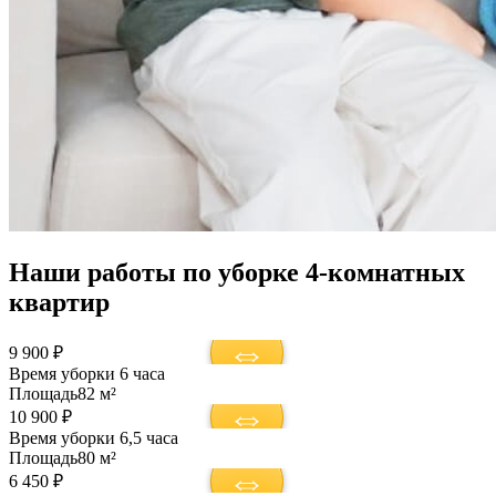
Наши работы по уборке 4-комнатных
квартир
9 900 ₽
Время уборки
6 часа
Площадь
82 м²
10 900 ₽
Время уборки
6,5 часа
Площадь
80 м²
6 450 ₽