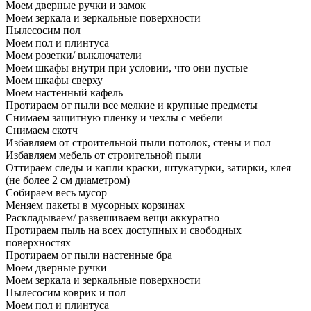
Моем дверные ручки и замок
Моем зеркала и зеркальные поверхности
Пылесосим пол
Моем пол и плинтуса
Моем розетки/ выключатели
Моем шкафы внутри при условии, что они пустые
Моем шкафы сверху
Моем настенный кафель
Протираем от пыли все мелкие и крупные предметы
Снимаем защитную пленку и чехлы с мебели
Снимаем скотч
Избавляем от строительной пыли потолок, стены и пол
Избавляем мебель от строительной пыли
Оттираем следы и капли краски, штукатурки, затирки, клея
(не более 2 см диаметром)
Собираем весь мусор
Меняем пакеты в мусорных корзинах
Раскладываем/ развешиваем вещи аккуратно
Протираем пыль на всех доступных и свободных
поверхностях
Протираем от пыли настенные бра
Моем дверные ручки
Моем зеркала и зеркальные поверхности
Пылесосим коврик и пол
Моем пол и плинтуса