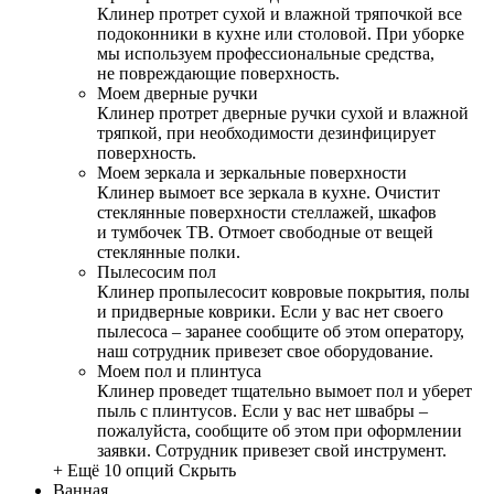
Клинер протрет сухой и влажной тряпочкой все
подоконники в кухне или столовой. При уборке
мы используем профессиональные средства,
не повреждающие поверхность.
Моем дверные ручки
Клинер протрет дверные ручки сухой и влажной
тряпкой, при необходимости дезинфицирует
поверхность.
Моем зеркала и зеркальные поверхности
Клинер вымоет все зеркала в кухне. Очистит
стеклянные поверхности стеллажей, шкафов
и тумбочек ТВ. Отмоет свободные от вещей
стеклянные полки.
Пылесосим пол
Клинер пропылесосит ковровые покрытия, полы
и придверные коврики. Если у вас нет своего
пылесоса – заранее сообщите об этом оператору,
наш сотрудник привезет свое оборудование.
Моем пол и плинтуса
Клинер проведет тщательно вымоет пол и уберет
пыль с плинтусов. Если у вас нет швабры –
пожалуйста, сообщите об этом при оформлении
заявки. Сотрудник привезет свой инструмент.
+ Ещё 10 опций
Скрыть
Ванная