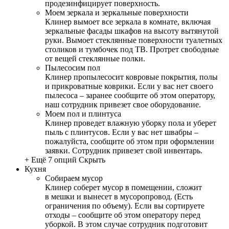
продезинфицирует поверхность.
Моем зеркала и зеркальные поверхности
Клинер вымоет все зеркала в комнате, включая
зеркальные фасады шкафов на высоту вытянутой
руки. Вымоет стеклянные поверхности туалетных
столиков и тумбочек под ТВ. Протрет свободные
от вещей стеклянные полки.
Пылесосим пол
Клинер пропылесосит ковровые покрытия, полы
и прикроватные коврики. Если у вас нет своего
пылесоса – заранее сообщите об этом оператору,
наш сотрудник привезет свое оборудование.
Моем пол и плинтуса
Клинер проведет влажную уборку пола и уберет
пыль с плинтусов. Если у вас нет швабры –
пожалуйста, сообщите об этом при оформлении
заявки. Сотрудник привезет свой инвентарь.
+ Ещё 7 опций
Скрыть
Кухня
Собираем мусор
Клинер соберет мусор в помещении, сложит
в мешки и вынесет в мусоропровод. (Есть
ограничения по объему). Если вы сортируете
отходы – сообщите об этом оператору перед
уборкой. В этом случае сотрудник подготовит