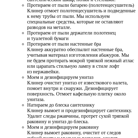
Протираем от пыли батарею (полотенцесушитель)
Клинер отмоет полотенцесушитель и подведенные
к нему трубы от пыли. Мы используем
специальные средства, которые не оставляют
разводов на металле.
Протираем от пыли держатели полотенец
и туалетной бумаги
Протираем от пыли настенные бра
Клинер аккуратно обеспылит настенные бра,
учитывая материал изготовления абажуров. Мы
не будем протирать мокрой тряпкой нежный атлас
или царапать стильную лампу в стиле лофт
из нержавейки.
Моем и дезинфицируем унитаз
Клинер очистит унитаз от известкового налета,
помоет внутри и снаружи. Дезинфицирует
поверхность. Отмоет кафельную плитку около
унитаза.
Натираем до блеска сантехнику
Клинер вымоет и продезинфицирует сантехнику.
Удалит следы ржавчины, протрет сухой тряпкой
раковину и унитаз до блеска.
Моем и дезинфицируем раковину
Клинер вымоет раковину, очистит от следов