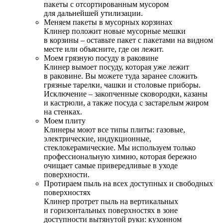
пакеты с отсортированным мусором
для дальнейшей утилизации.
Меняем пакеты в мусорных корзинах
Клинер положит новые мусорные мешки
в корзины – оставьте пакет с пакетами на видном
месте или объясните, где он лежит.
Моем грязную посуду в раковине
Клинер вымоет посуду, которая уже лежит
в раковине. Вы можете туда заранее сложить
грязные тарелки, чашки и столовые приборы.
Исключение – закопченные сковородки, казаны
и кастрюли, а также посуда с застарелым жиром
на стенках.
Моем плиту
Клинеры моют все типы плиты: газовые,
электрические, индукционные,
стеклокерамические. Мы используем только
профессиональную химию, которая бережно
очищает самые привередливые в уходе
поверхности.
Протираем пыль на всех доступных и свободных
поверхностях
Клинер протрет пыль на вертикальных
и горизонтальных поверхностях в зоне
доступности вытянутой руки: кухонном