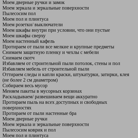
Моем дверные ручки и замок
Моем зеркала и зеркальные поверхности
Пылесосим пол
Моем пол и плинтуса
Моем розетки/ выключатели
Моем шкафы внутри при условии, что они пустые
Моем шкафы сверху
Моем настенный кафель
Протираем от пыли все мелкие и крупные предметы
Снимаем защитную пленку и чехлы с мебели
Снимаем скотч
Избавляем от строительной пыли потолок, стены и пол
Избавляем мебель от строительной пыли
Оттираем следы и капли краски, штукатурки, затирки, клея
(не более 2 см диаметром)
Собираем весь мусор
Меняем пакеты в мусорных корзинах
Раскладываем/ развешиваем вещи аккуратно
Протираем пыль на всех доступных и свободных
поверхностях
Протираем от пыли настенные бра
Моем дверные ручки
Моем зеркала и зеркальные поверхности
Пылесосим коврик и пол
Моем пол и плинтуса