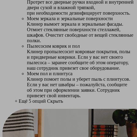
Протрет все дверные ручки входной и внутренней
двери сухой и влажной тряпкой,
при необходимости дезинфицирует поверхность.
Моем зеркала и зеркальные поверхности
Клинер вымоет зеркала и зеркальные фасады.
Отмоет стеклянные поверхности стеллажей,
шкафов. Очистит свободные от вещей стеклянные
полки.
Пылесосим коврик и пол
Клинер пропылесосит ковровые покрытия, полы
и придверные коврики. Если у вас нет своего
пылесоса – заранее сообщите об этом оператору,
наш сотрудник привезет свое оборудование.
Моем пол и плинтуса
Клинер помоет полы и уберет пыль с плинтусов.
Если у вас нет швабры – пожалуйста, сообщите
об этом при оформлении заявки. Сотрудник
привезет свой инвентарь.
+ Ещё 5 опций
Скрыть