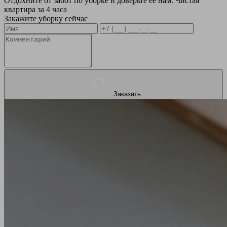
Отдохните от забот по уборке и доверьте ее нам. Чистая
квартира за 4 часа
Закажите уборку сейчас
Заказать