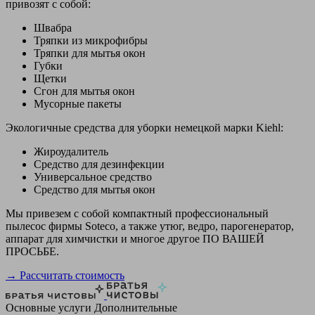
привозят с собой:
Швабра
Тряпки из микрофибры
Тряпки для мытья окон
Губки
Щетки
Сгон для мытья окон
Мусорные пакеты
Экологичные средства для уборки немецкой марки Kiehl:
Жироудалитель
Средство для дезинфекции
Универсальное средство
Средство для мытья окон
Мы привезем с собой компактный профессиональный
пылесос фирмы Soteco, а также утюг, ведро, парогенератор,
аппарат для химчистки и многое другое ПО ВАШЕЙ
ПРОСЬБЕ.
→ Рассчитать стоимость
Основные услуги
Дополнительные