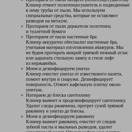
Клинер отмоет полотенцесушитель и подведенные
к нему трубы от пыли. Мы используем
специальные средства, которые не оставляют
разводов на металле.
Протираем от пыли держатели полотенец
и туалетной бумаги
Протираем от пыли настенные бра
Клинер аккуратно обеспылит настенные бра,
учитывая материал изготовления абажуров. Мы
не будем протирать мокрой тряпкой нежный атлас
или царапать стильную лампу в стиле лофт
из нержавейки.
Моем и дезинфицируем унитаз
Клинер очистит унитаз от известкового налета,
помоет внутри и снаружи. Дезинфицирует
поверхность. Отмоет кафельную плитку около
унитаза.
Натираем до блеска сантехнику
Клинер вымоет и продезинфицирует сантехнику.
Удалит следы ржавчины, протрет сухой тряпкой
раковину и унитаз до блеска.
Моем и дезинфицируем раковину
Клинер вымоет раковину, очистит от следов
зубной пасты и мыльных разводов, удалит