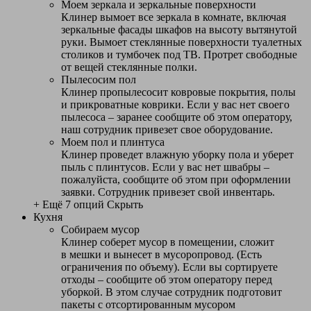
Моем зеркала и зеркальные поверхности
Клинер вымоет все зеркала в комнате, включая
зеркальные фасады шкафов на высоту вытянутой
руки. Вымоет стеклянные поверхности туалетных
столиков и тумбочек под ТВ. Протрет свободные
от вещей стеклянные полки.
Пылесосим пол
Клинер пропылесосит ковровые покрытия, полы
и прикроватные коврики. Если у вас нет своего
пылесоса – заранее сообщите об этом оператору,
наш сотрудник привезет свое оборудование.
Моем пол и плинтуса
Клинер проведет влажную уборку пола и уберет
пыль с плинтусов. Если у вас нет швабры –
пожалуйста, сообщите об этом при оформлении
заявки. Сотрудник привезет свой инвентарь.
+ Ещё 7 опций
Скрыть
Кухня
Собираем мусор
Клинер соберет мусор в помещении, сложит
в мешки и вынесет в мусоропровод. (Есть
ограничения по объему). Если вы сортируете
отходы – сообщите об этом оператору перед
уборкой. В этом случае сотрудник подготовит
пакеты с отсортированным мусором