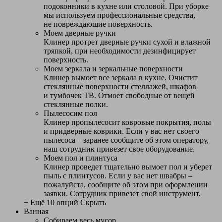
подоконники в кухне или столовой. При уборке
мы используем профессиональные средства,
не повреждающие поверхность.
Моем дверные ручки
Клинер протрет дверные ручки сухой и влажной
тряпкой, при необходимости дезинфицирует
поверхность.
Моем зеркала и зеркальные поверхности
Клинер вымоет все зеркала в кухне. Очистит
стеклянные поверхности стеллажей, шкафов
и тумбочек ТВ. Отмоет свободные от вещей
стеклянные полки.
Пылесосим пол
Клинер пропылесосит ковровые покрытия, полы
и придверные коврики. Если у вас нет своего
пылесоса – заранее сообщите об этом оператору,
наш сотрудник привезет свое оборудование.
Моем пол и плинтуса
Клинер проведет тщательно вымоет пол и уберет
пыль с плинтусов. Если у вас нет швабры –
пожалуйста, сообщите об этом при оформлении
заявки. Сотрудник привезет свой инструмент.
+ Ещё 10 опций
Скрыть
Ванная
Собираем весь мусор