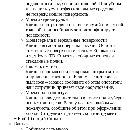
подоконники в кухне или столовой. При уборке
мы используем профессиональные средства,
не повреждающие поверхность.
Моем дверные ручки
Клинер протрет дверные ручки сухой и влажной
тряпкой, при необходимости дезинфицирует
поверхность.
Моем зеркала и зеркальные поверхности
Клинер вымоет все зеркала в кухне. Очистит
стеклянные поверхности стеллажей, шкафов
и тумбочек ТВ. Отмоет свободные от вещей
стеклянные полки.
Пылесосим пол
Клинер пропылесосит ковровые покрытия, полы
и придверные коврики. Если у вас нет своего
пылесоса – заранее сообщите об этом оператору,
наш сотрудник привезет свое оборудование.
Моем пол и плинтуса
Клинер проведет тщательно вымоет пол и уберет
пыль с плинтусов. Если у вас нет швабры –
пожалуйста, сообщите об этом при оформлении
заявки. Сотрудник привезет свой инструмент.
+ Ещё 10 опций
Скрыть
Ванная
Собираем весь мусор