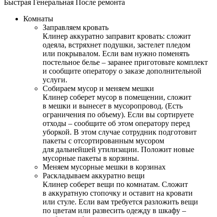
Быстрая
Генеральная
После ремонта
Комнаты
Заправляем кровать
Клинер аккуратно заправит кровать: сложит
одеяла, встряхнет подушки, застелет пледом
или покрывалом. Если вам нужно поменять
постельное белье – заранее приготовьте комплект
и сообщите оператору о заказе дополнительной
услуги.
Собираем мусор и меняем мешки
Клинер соберет мусор в помещении, сложит
в мешки и вынесет в мусоропровод. (Есть
ограничения по объему). Если вы сортируете
отходы – сообщите об этом оператору перед
уборкой. В этом случае сотрудник подготовит
пакеты с отсортированным мусором
для дальнейшей утилизации. Положит новые
мусорные пакеты в корзины.
Меняем мусорные мешки в корзинах
Раскладываем аккуратно вещи
Клинер соберет вещи по комнатам. Сложит
в аккуратную стопочку и оставит на кровати
или стуле. Если вам требуется разложить вещи
по цветам или развесить одежду в шкафу –