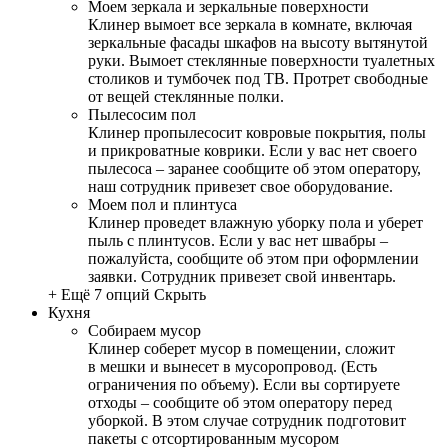
Моем зеркала и зеркальные поверхности
Клинер вымоет все зеркала в комнате, включая
зеркальные фасады шкафов на высоту вытянутой
руки. Вымоет стеклянные поверхности туалетных
столиков и тумбочек под ТВ. Протрет свободные
от вещей стеклянные полки.
Пылесосим пол
Клинер пропылесосит ковровые покрытия, полы
и прикроватные коврики. Если у вас нет своего
пылесоса – заранее сообщите об этом оператору,
наш сотрудник привезет свое оборудование.
Моем пол и плинтуса
Клинер проведет влажную уборку пола и уберет
пыль с плинтусов. Если у вас нет швабры –
пожалуйста, сообщите об этом при оформлении
заявки. Сотрудник привезет свой инвентарь.
+ Ещё 7 опций
Скрыть
Кухня
Собираем мусор
Клинер соберет мусор в помещении, сложит
в мешки и вынесет в мусоропровод. (Есть
ограничения по объему). Если вы сортируете
отходы – сообщите об этом оператору перед
уборкой. В этом случае сотрудник подготовит
пакеты с отсортированным мусором