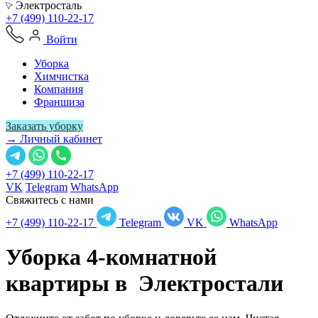
Электросталь
+7 (499) 110-22-17
Войти
Уборка
Химчистка
Компания
Франшиза
Заказать уборку
→ Личный кабинет
+7 (499) 110-22-17
VK
Telegram
WhatsApp
Свяжитесь с нами
+7 (499) 110-22-17
Telegram
VK
WhatsApp
Уборка 4-комнатной
квартиры в
Электростали