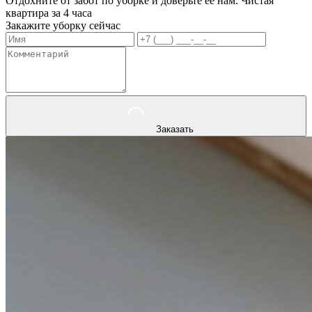
Отдохните от забот по уборке и доверьте ее нам. Чистая
квартира за 4 часа
Закажите уборку сейчас
Заказать