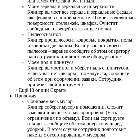
или замок от следов рук и пыли.
Моем зеркала и зеркальные поверхности
Клинер вымоет все зеркала и зеркальные фасады
шкафчиков в ванной комнате. Отмоет стеклянные
поверхности стеллажей, шкафов. Очистит
свободные от вещей стеклянные полки.
Пылесосим пол
Клинер пропылесосит ковровые покрытия, полы
и коврики для ванны. Если у вас нет своего
пылесоса – заранее сообщите об этом оператору,
наш сотрудник привезет свое оборудование.
Моем пол и плинтуса
Клинер вымоет пол и уберет пыль с плинтусов.
Если у вас нет швабры – пожалуйста, сообщите
об этом при оформлении заявки. Сотрудник
привезет свой инструмент.
+ Ещё 13 опций
Скрыть
Прихожая
Собираем весь мусор
Клинер соберет мусор в помещении, сложит
в мешки и вынесет в мусоропровод. (Есть
ограничения по объему). Если вы сортируете
отходы – сообщите об этом оператору перед
уборкой. В этом случае сотрудник подготовит
пакеты с отсортированным мусором