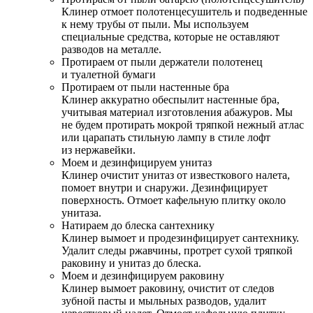
Клинер отмоет полотенцесушитель и подведенные
к нему трубы от пыли. Мы используем
специальные средства, которые не оставляют
разводов на металле.
Протираем от пыли держатели полотенец
и туалетной бумаги
Протираем от пыли настенные бра
Клинер аккуратно обеспылит настенные бра,
учитывая материал изготовления абажуров. Мы
не будем протирать мокрой тряпкой нежный атлас
или царапать стильную лампу в стиле лофт
из нержавейки.
Моем и дезинфицируем унитаз
Клинер очистит унитаз от известкового налета,
помоет внутри и снаружи. Дезинфицирует
поверхность. Отмоет кафельную плитку около
унитаза.
Натираем до блеска сантехнику
Клинер вымоет и продезинфицирует сантехнику.
Удалит следы ржавчины, протрет сухой тряпкой
раковину и унитаз до блеска.
Моем и дезинфицируем раковину
Клинер вымоет раковину, очистит от следов
зубной пасты и мыльных разводов, удалит