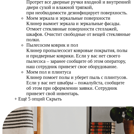
Протрет все дверные ручки входной и внутренней
двери сухой и влажной тряпкой,
при необходимости дезинфицирует поверхность.
Моем зеркала и зеркальные поверхности
Клинер вымоет зеркала и зеркальные фасады.
Отмоет стеклянные поверхности стеллажей,
шкафов. Очистит свободные от вещей стеклянные
полки.
Пылесосим коврик и пол
Клинер пропылесосит ковровые покрытия, полы
и придверные коврики. Если у вас нет своего
пылесоса – заранее сообщите об этом оператору,
наш сотрудник привезет свое оборудование.
Моем пол и плинтуса
Клинер помоет полы и уберет пыль с плинтусов.
Если у вас нет швабры – пожалуйста, сообщите
об этом при оформлении заявки. Сотрудник
привезет свой инвентарь.
+ Ещё 5 опций
Скрыть