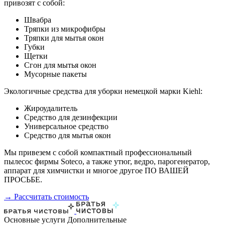
привозят с собой:
Швабра
Тряпки из микрофибры
Тряпки для мытья окон
Губки
Щетки
Сгон для мытья окон
Мусорные пакеты
Экологичные средства для уборки немецкой марки Kiehl:
Жироудалитель
Средство для дезинфекции
Универсальное средство
Средство для мытья окон
Мы привезем с собой компактный профессиональный
пылесос фирмы Soteco, а также утюг, ведро, парогенератор,
аппарат для химчистки и многое другое ПО ВАШЕЙ
ПРОСЬБЕ.
→ Рассчитать стоимость
Основные услуги
Дополнительные