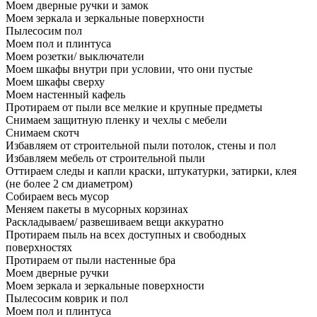
Моем дверные ручки и замок
Моем зеркала и зеркальные поверхности
Пылесосим пол
Моем пол и плинтуса
Моем розетки/ выключатели
Моем шкафы внутри при условии, что они пустые
Моем шкафы сверху
Моем настенный кафель
Протираем от пыли все мелкие и крупные предметы
Снимаем защитную пленку и чехлы с мебели
Снимаем скотч
Избавляем от строительной пыли потолок, стены и пол
Избавляем мебель от строительной пыли
Оттираем следы и капли краски, штукатурки, затирки, клея
(не более 2 см диаметром)
Собираем весь мусор
Меняем пакеты в мусорных корзинах
Раскладываем/ развешиваем вещи аккуратно
Протираем пыль на всех доступных и свободных
поверхностях
Протираем от пыли настенные бра
Моем дверные ручки
Моем зеркала и зеркальные поверхности
Пылесосим коврик и пол
Моем пол и плинтуса