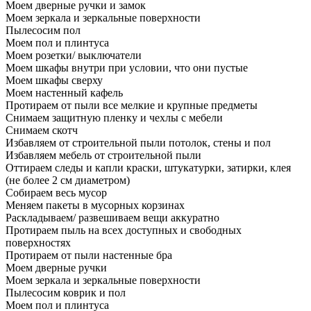
Моем дверные ручки и замок
Моем зеркала и зеркальные поверхности
Пылесосим пол
Моем пол и плинтуса
Моем розетки/ выключатели
Моем шкафы внутри при условии, что они пустые
Моем шкафы сверху
Моем настенный кафель
Протираем от пыли все мелкие и крупные предметы
Снимаем защитную пленку и чехлы с мебели
Снимаем скотч
Избавляем от строительной пыли потолок, стены и пол
Избавляем мебель от строительной пыли
Оттираем следы и капли краски, штукатурки, затирки, клея
(не более 2 см диаметром)
Собираем весь мусор
Меняем пакеты в мусорных корзинах
Раскладываем/ развешиваем вещи аккуратно
Протираем пыль на всех доступных и свободных
поверхностях
Протираем от пыли настенные бра
Моем дверные ручки
Моем зеркала и зеркальные поверхности
Пылесосим коврик и пол
Моем пол и плинтуса