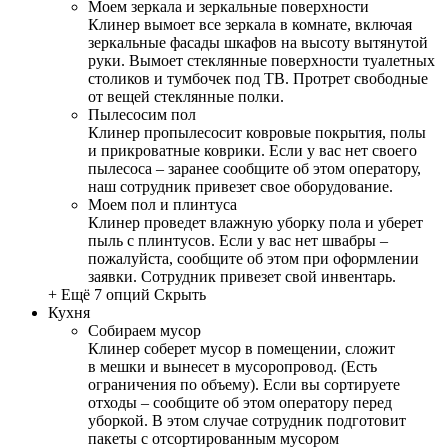
Моем зеркала и зеркальные поверхности
Клинер вымоет все зеркала в комнате, включая
зеркальные фасады шкафов на высоту вытянутой
руки. Вымоет стеклянные поверхности туалетных
столиков и тумбочек под ТВ. Протрет свободные
от вещей стеклянные полки.
Пылесосим пол
Клинер пропылесосит ковровые покрытия, полы
и прикроватные коврики. Если у вас нет своего
пылесоса – заранее сообщите об этом оператору,
наш сотрудник привезет свое оборудование.
Моем пол и плинтуса
Клинер проведет влажную уборку пола и уберет
пыль с плинтусов. Если у вас нет швабры –
пожалуйста, сообщите об этом при оформлении
заявки. Сотрудник привезет свой инвентарь.
+ Ещё 7 опций
Скрыть
Кухня
Собираем мусор
Клинер соберет мусор в помещении, сложит
в мешки и вынесет в мусоропровод. (Есть
ограничения по объему). Если вы сортируете
отходы – сообщите об этом оператору перед
уборкой. В этом случае сотрудник подготовит
пакеты с отсортированным мусором