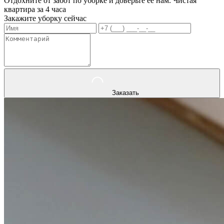
Отдохните от забот по уборке и доверьте ее нам. Чистая
квартира за 4 часа
Закажите уборку сейчас
Заказать