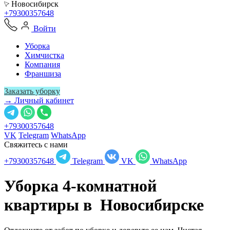
Новосибирск
+79300357648
Войти
Уборка
Химчистка
Компания
Франшиза
Заказать уборку
→ Личный кабинет
+79300357648
VK
Telegram
WhatsApp
Свяжитесь с нами
+79300357648
Telegram
VK
WhatsApp
Уборка 4-комнатной
квартиры в
Новосибирске