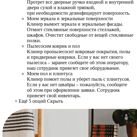
Протрет все дверные ручки входной и внутренней
двери сухой и влажной тряпкой,
при необходимости дезинфицирует поверхность.
Моем зеркала и зеркальные поверхности
Клинер вымоет зеркала и зеркальные фасады.
Отмоет стеклянные поверхности стеллажей,
шкафов. Очистит свободные от вещей стеклянные
полки.
Пылесосим коврик и пол
Клинер пропылесосит ковровые покрытия, полы
и придверные коврики. Если у вас нет своего
пылесоса – заранее сообщите об этом оператору,
наш сотрудник привезет свое оборудование.
Моем пол и плинтуса
Клинер помоет полы и уберет пыль с плинтусов.
Если у вас нет швабры – пожалуйста, сообщите
об этом при оформлении заявки. Сотрудник
привезет свой инвентарь.
+ Ещё 5 опций
Скрыть