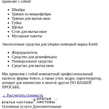
привозят с собой:
Швабра
Тряпки из микрофибры
Тряпки для мытья окон
Губки
Щетки
Сгон для мытья окон
Мусорные пакеты
Экологичные средства для уборки немецкой марки Kiehl:
Жироудалитель
Средство для дезинфекции
Универсальное средство
Средство для мытья окон
Мы привезем с собой компактный профессиональный
пылесос фирмы Soteco, а также утюг, ведро, парогенератор,
аппарат для химчистки и многое другое ПО ВАШЕЙ
ПРОСЬБЕ.
→ Рассчитать стоимость
Основные услуги
Дополнительные