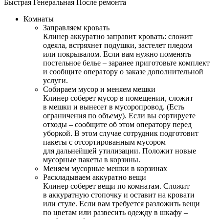
Быстрая
Генеральная
После ремонта
Комнаты
Заправляем кровать
Клинер аккуратно заправит кровать: сложит
одеяла, встряхнет подушки, застелет пледом
или покрывалом. Если вам нужно поменять
постельное белье – заранее приготовьте комплект
и сообщите оператору о заказе дополнительной
услуги.
Собираем мусор и меняем мешки
Клинер соберет мусор в помещении, сложит
в мешки и вынесет в мусоропровод. (Есть
ограничения по объему). Если вы сортируете
отходы – сообщите об этом оператору перед
уборкой. В этом случае сотрудник подготовит
пакеты с отсортированным мусором
для дальнейшей утилизации. Положит новые
мусорные пакеты в корзины.
Меняем мусорные мешки в корзинах
Раскладываем аккуратно вещи
Клинер соберет вещи по комнатам. Сложит
в аккуратную стопочку и оставит на кровати
или стуле. Если вам требуется разложить вещи
по цветам или развесить одежду в шкафу –