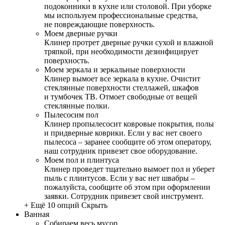
подоконники в кухне или столовой. При уборке
мы используем профессиональные средства,
не повреждающие поверхность.
Моем дверные ручки
Клинер протрет дверные ручки сухой и влажной
тряпкой, при необходимости дезинфицирует
поверхность.
Моем зеркала и зеркальные поверхности
Клинер вымоет все зеркала в кухне. Очистит
стеклянные поверхности стеллажей, шкафов
и тумбочек ТВ. Отмоет свободные от вещей
стеклянные полки.
Пылесосим пол
Клинер пропылесосит ковровые покрытия, полы
и придверные коврики. Если у вас нет своего
пылесоса – заранее сообщите об этом оператору,
наш сотрудник привезет свое оборудование.
Моем пол и плинтуса
Клинер проведет тщательно вымоет пол и уберет
пыль с плинтусов. Если у вас нет швабры –
пожалуйста, сообщите об этом при оформлении
заявки. Сотрудник привезет свой инструмент.
+ Ещё 10 опций
Скрыть
Ванная
Собираем весь мусор