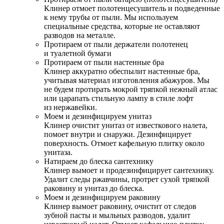
Клинер отмоет полотенцесушитель и подведенные
к нему трубы от пыли. Мы используем
специальные средства, которые не оставляют
разводов на металле.
Протираем от пыли держатели полотенец
и туалетной бумаги
Протираем от пыли настенные бра
Клинер аккуратно обеспылит настенные бра,
учитывая материал изготовления абажуров. Мы
не будем протирать мокрой тряпкой нежный атлас
или царапать стильную лампу в стиле лофт
из нержавейки.
Моем и дезинфицируем унитаз
Клинер очистит унитаз от известкового налета,
помоет внутри и снаружи. Дезинфицирует
поверхность. Отмоет кафельную плитку около
унитаза.
Натираем до блеска сантехнику
Клинер вымоет и продезинфицирует сантехнику.
Удалит следы ржавчины, протрет сухой тряпкой
раковину и унитаз до блеска.
Моем и дезинфицируем раковину
Клинер вымоет раковину, очистит от следов
зубной пасты и мыльных разводов, удалит