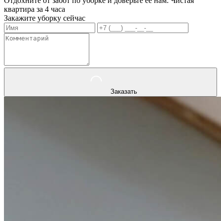
Отдохните от забот по уборке и доверьте ее нам. Чистая
квартира за 4 часа
Закажите уборку сейчас
Заказать