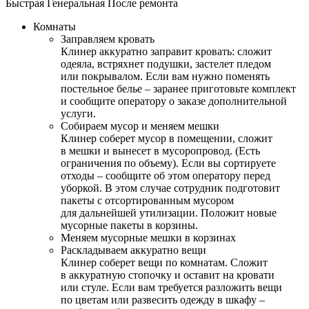
Быстрая
Генеральная
После ремонта
Комнаты
Заправляем кровать
Клинер аккуратно заправит кровать: сложит
одеяла, встряхнет подушки, застелет пледом
или покрывалом. Если вам нужно поменять
постельное белье – заранее приготовьте комплект
и сообщите оператору о заказе дополнительной
услуги.
Собираем мусор и меняем мешки
Клинер соберет мусор в помещении, сложит
в мешки и вынесет в мусоропровод. (Есть
ограничения по объему). Если вы сортируете
отходы – сообщите об этом оператору перед
уборкой. В этом случае сотрудник подготовит
пакеты с отсортированным мусором
для дальнейшей утилизации. Положит новые
мусорные пакеты в корзины.
Меняем мусорные мешки в корзинах
Раскладываем аккуратно вещи
Клинер соберет вещи по комнатам. Сложит
в аккуратную стопочку и оставит на кровати
или стуле. Если вам требуется разложить вещи
по цветам или развесить одежду в шкафу –