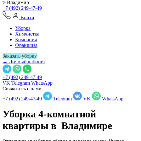
Владимир
+7 (492) 249-47-49
Войти
Уборка
Химчистка
Компания
Франшиза
Заказать уборку
→ Личный кабинет
+7 (492) 249-47-49
VK
Telegram
WhatsApp
Свяжитесь с нами
+7 (492) 249-47-49
Telegram
VK
WhatsApp
Уборка 4-комнатной
квартиры в
Владимире