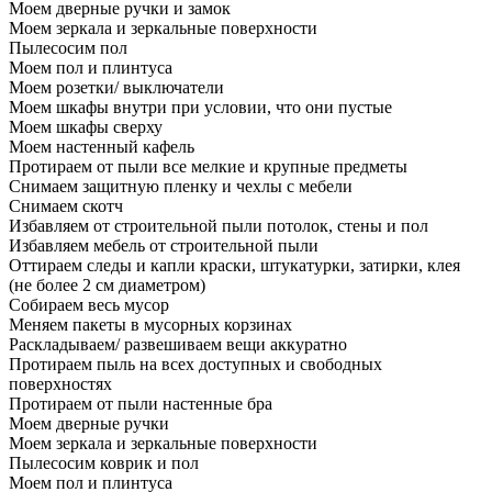
Моем дверные ручки и замок
Моем зеркала и зеркальные поверхности
Пылесосим пол
Моем пол и плинтуса
Моем розетки/ выключатели
Моем шкафы внутри при условии, что они пустые
Моем шкафы сверху
Моем настенный кафель
Протираем от пыли все мелкие и крупные предметы
Снимаем защитную пленку и чехлы с мебели
Снимаем скотч
Избавляем от строительной пыли потолок, стены и пол
Избавляем мебель от строительной пыли
Оттираем следы и капли краски, штукатурки, затирки, клея
(не более 2 см диаметром)
Собираем весь мусор
Меняем пакеты в мусорных корзинах
Раскладываем/ развешиваем вещи аккуратно
Протираем пыль на всех доступных и свободных
поверхностях
Протираем от пыли настенные бра
Моем дверные ручки
Моем зеркала и зеркальные поверхности
Пылесосим коврик и пол
Моем пол и плинтуса