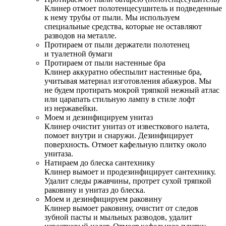
Клинер отмоет полотенцесушитель и подведенные
к нему трубы от пыли. Мы используем
специальные средства, которые не оставляют
разводов на металле.
Протираем от пыли держатели полотенец
и туалетной бумаги
Протираем от пыли настенные бра
Клинер аккуратно обеспылит настенные бра,
учитывая материал изготовления абажуров. Мы
не будем протирать мокрой тряпкой нежный атлас
или царапать стильную лампу в стиле лофт
из нержавейки.
Моем и дезинфицируем унитаз
Клинер очистит унитаз от известкового налета,
помоет внутри и снаружи. Дезинфицирует
поверхность. Отмоет кафельную плитку около
унитаза.
Натираем до блеска сантехнику
Клинер вымоет и продезинфицирует сантехнику.
Удалит следы ржавчины, протрет сухой тряпкой
раковину и унитаз до блеска.
Моем и дезинфицируем раковину
Клинер вымоет раковину, очистит от следов
зубной пасты и мыльных разводов, удалит