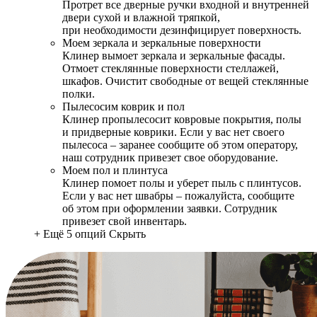
Протрет все дверные ручки входной и внутренней
двери сухой и влажной тряпкой,
при необходимости дезинфицирует поверхность.
Моем зеркала и зеркальные поверхности
Клинер вымоет зеркала и зеркальные фасады.
Отмоет стеклянные поверхности стеллажей,
шкафов. Очистит свободные от вещей стеклянные
полки.
Пылесосим коврик и пол
Клинер пропылесосит ковровые покрытия, полы
и придверные коврики. Если у вас нет своего
пылесоса – заранее сообщите об этом оператору,
наш сотрудник привезет свое оборудование.
Моем пол и плинтуса
Клинер помоет полы и уберет пыль с плинтусов.
Если у вас нет швабры – пожалуйста, сообщите
об этом при оформлении заявки. Сотрудник
привезет свой инвентарь.
+ Ещё 5 опций
Скрыть