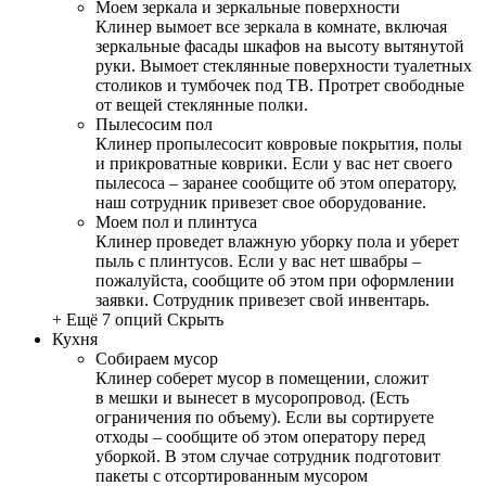
Моем зеркала и зеркальные поверхности
Клинер вымоет все зеркала в комнате, включая
зеркальные фасады шкафов на высоту вытянутой
руки. Вымоет стеклянные поверхности туалетных
столиков и тумбочек под ТВ. Протрет свободные
от вещей стеклянные полки.
Пылесосим пол
Клинер пропылесосит ковровые покрытия, полы
и прикроватные коврики. Если у вас нет своего
пылесоса – заранее сообщите об этом оператору,
наш сотрудник привезет свое оборудование.
Моем пол и плинтуса
Клинер проведет влажную уборку пола и уберет
пыль с плинтусов. Если у вас нет швабры –
пожалуйста, сообщите об этом при оформлении
заявки. Сотрудник привезет свой инвентарь.
+ Ещё 7 опций
Скрыть
Кухня
Собираем мусор
Клинер соберет мусор в помещении, сложит
в мешки и вынесет в мусоропровод. (Есть
ограничения по объему). Если вы сортируете
отходы – сообщите об этом оператору перед
уборкой. В этом случае сотрудник подготовит
пакеты с отсортированным мусором