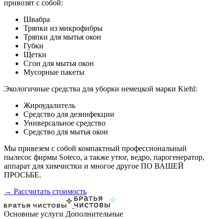
привозят с собой:
Швабра
Тряпки из микрофибры
Тряпки для мытья окон
Губки
Щетки
Сгон для мытья окон
Мусорные пакеты
Экологичные средства для уборки немецкой марки Kiehl:
Жироудалитель
Средство для дезинфекции
Универсальное средство
Средство для мытья окон
Мы привезем с собой компактный профессиональный
пылесос фирмы Soteco, а также утюг, ведро, парогенератор,
аппарат для химчистки и многое другое ПО ВАШЕЙ
ПРОСЬБЕ.
→ Рассчитать стоимость
Основные услуги
Дополнительные