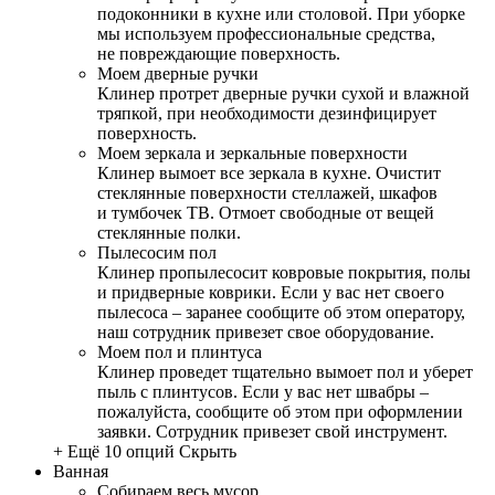
подоконники в кухне или столовой. При уборке
мы используем профессиональные средства,
не повреждающие поверхность.
Моем дверные ручки
Клинер протрет дверные ручки сухой и влажной
тряпкой, при необходимости дезинфицирует
поверхность.
Моем зеркала и зеркальные поверхности
Клинер вымоет все зеркала в кухне. Очистит
стеклянные поверхности стеллажей, шкафов
и тумбочек ТВ. Отмоет свободные от вещей
стеклянные полки.
Пылесосим пол
Клинер пропылесосит ковровые покрытия, полы
и придверные коврики. Если у вас нет своего
пылесоса – заранее сообщите об этом оператору,
наш сотрудник привезет свое оборудование.
Моем пол и плинтуса
Клинер проведет тщательно вымоет пол и уберет
пыль с плинтусов. Если у вас нет швабры –
пожалуйста, сообщите об этом при оформлении
заявки. Сотрудник привезет свой инструмент.
+ Ещё 10 опций
Скрыть
Ванная
Собираем весь мусор