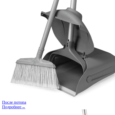
После потопа
Подробнее→