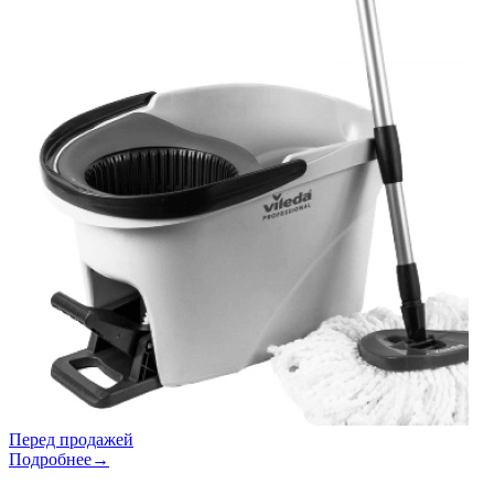
Перед продажей
Подробнее→