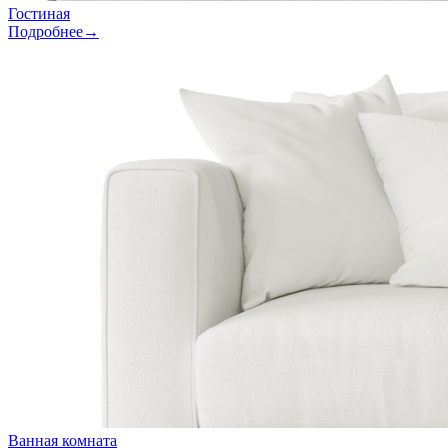
Гостиная
Подробнее→
Ванная комната