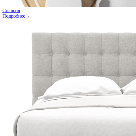
Спальня
Подробнее→