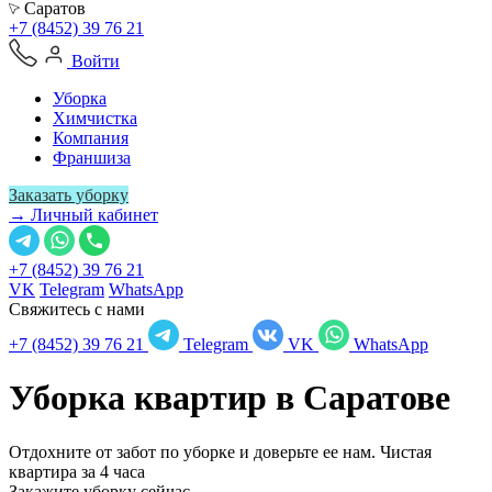
Саратов
+7 (8452) 39 76 21
Войти
Уборка
Химчистка
Компания
Франшиза
Заказать уборку
→ Личный кабинет
+7 (8452) 39 76 21
VK
Telegram
WhatsApp
Свяжитесь с нами
+7 (8452) 39 76 21
Telegram
VK
WhatsApp
Уборка квартир в
Саратове
Отдохните от забот по уборке и доверьте ее нам. Чистая
квартира за 4 часа
Закажите уборку сейчас