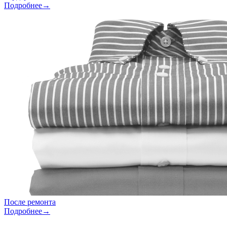
Подробнее→
После ремонта
Подробнее→