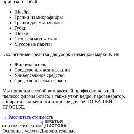
привозят с собой:
Швабра
Тряпки из микрофибры
Тряпки для мытья окон
Губки
Щетки
Сгон для мытья окон
Мусорные пакеты
Экологичные средства для уборки немецкой марки Kiehl:
Жироудалитель
Средство для дезинфекции
Универсальное средство
Средство для мытья окон
Мы привезем с собой компактный профессиональный
пылесос фирмы Soteco, а также утюг, ведро, парогенератор,
аппарат для химчистки и многое другое ПО ВАШЕЙ
ПРОСЬБЕ.
→ Рассчитать стоимость
Основные услуги
Дополнительные