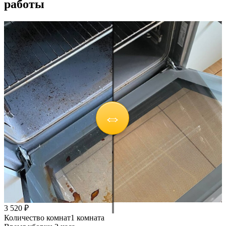
работы
3 520 ₽
Количество комнат
1 комната