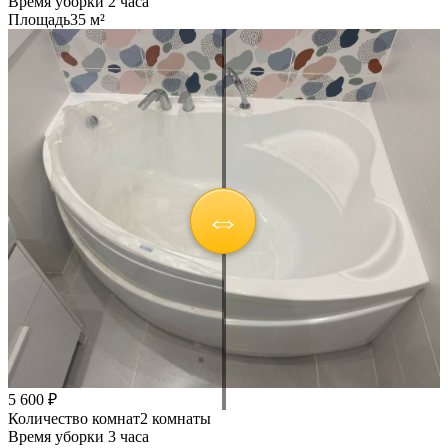
Время уборки
2 часа
Площадь
35 м²
5 600 ₽
Количество комнат
2 комнаты
Время уборки
3 часа