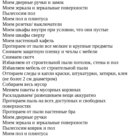
Моем дверные ручки и замок
Моем зеркала и зеркальные поверхности
Пылесосим пол
Моем пол и плинтуса
Моем розетки/ выключатели
Моем шкафы внутри при условии, что они пустые
Моем шкафы сверху
Моем настенный кафель
Протираем от пыли все мелкие и крупные предметы
Снимаем защитную пленку и чехлы с мебели
Снимаем скотч
Избавляем от строительной пыли потолок, стены и пол
Избавляем мебель от строительной пыли
Оттираем следы и капли краски, штукатурки, затирки, клея
(не более 2 см диаметром)
Собираем весь мусор
Меняем пакеты в мусорных корзинах
Раскладываем/ развешиваем вещи аккуратно
Протираем пыль на всех доступных и свободных
поверхностях
Протираем от пыли настенные бра
Моем дверные ручки
Моем зеркала и зеркальные поверхности
Пылесосим коврик и пол
Моем пол и плинтуса