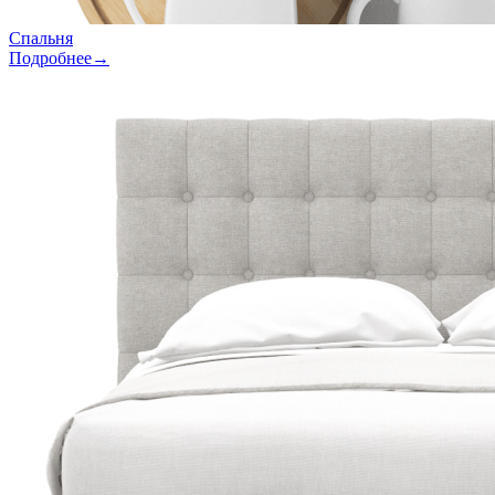
Спальня
Подробнее→