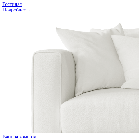
Гостиная
Подробнее→
Ванная комната