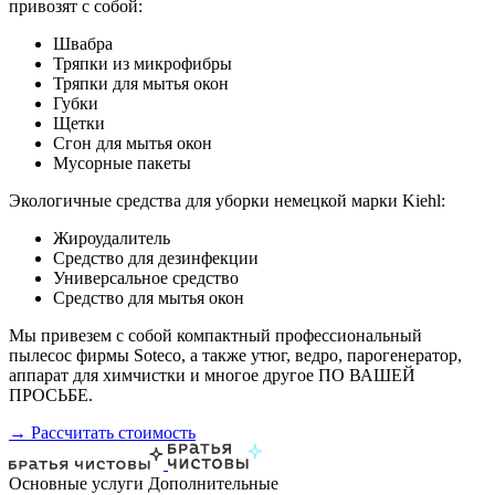
привозят с собой:
Швабра
Тряпки из микрофибры
Тряпки для мытья окон
Губки
Щетки
Сгон для мытья окон
Мусорные пакеты
Экологичные средства для уборки немецкой марки Kiehl:
Жироудалитель
Средство для дезинфекции
Универсальное средство
Средство для мытья окон
Мы привезем с собой компактный профессиональный
пылесос фирмы Soteco, а также утюг, ведро, парогенератор,
аппарат для химчистки и многое другое ПО ВАШЕЙ
ПРОСЬБЕ.
→ Рассчитать стоимость
Основные услуги
Дополнительные