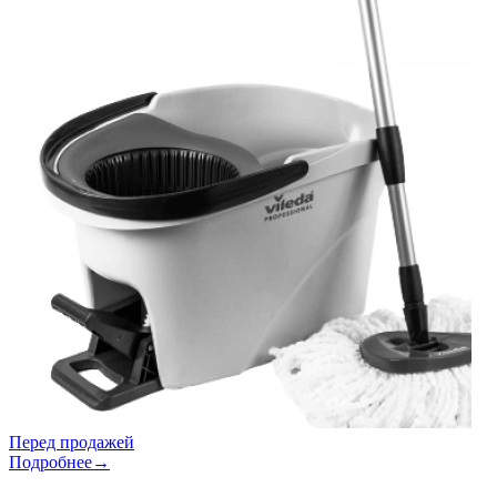
Перед продажей
Подробнее→