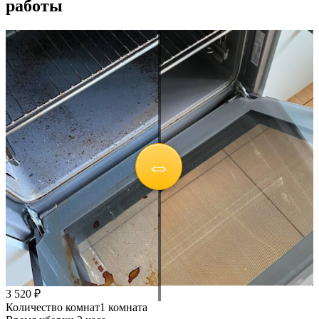
работы
3 520 ₽
Количество комнат
1 комната