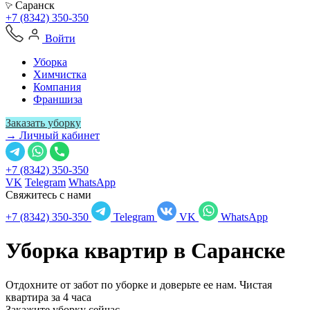
Саранск
+7 (8342) 350-350
Войти
Уборка
Химчистка
Компания
Франшиза
Заказать уборку
→ Личный кабинет
+7 (8342) 350-350
VK
Telegram
WhatsApp
Свяжитесь с нами
+7 (8342) 350-350
Telegram
VK
WhatsApp
Уборка квартир в
Саранске
Отдохните от забот по уборке и доверьте ее нам. Чистая
квартира за 4 часа
Закажите уборку сейчас