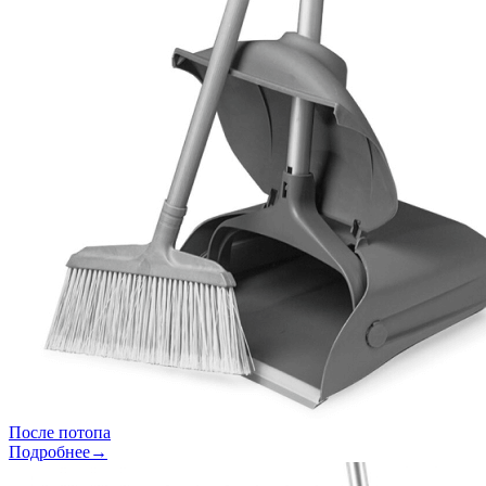
После потопа
Подробнее→