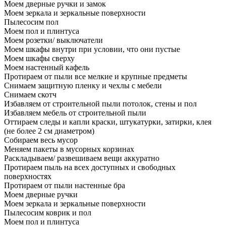
Моем дверные ручки и замок
Моем зеркала и зеркальные поверхности
Пылесосим пол
Моем пол и плинтуса
Моем розетки/ выключатели
Моем шкафы внутри при условии, что они пустые
Моем шкафы сверху
Моем настенный кафель
Протираем от пыли все мелкие и крупные предметы
Снимаем защитную пленку и чехлы с мебели
Снимаем скотч
Избавляем от строительной пыли потолок, стены и пол
Избавляем мебель от строительной пыли
Оттираем следы и капли краски, штукатурки, затирки, клея
(не более 2 см диаметром)
Собираем весь мусор
Меняем пакеты в мусорных корзинах
Раскладываем/ развешиваем вещи аккуратно
Протираем пыль на всех доступных и свободных
поверхностях
Протираем от пыли настенные бра
Моем дверные ручки
Моем зеркала и зеркальные поверхности
Пылесосим коврик и пол
Моем пол и плинтуса