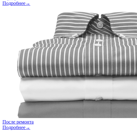
Подробнее→
После ремонта
Подробнее→