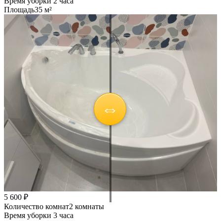
Время уборки
2 часа
Площадь
35 м²
5 600 ₽
Количество комнат
2 комнаты
Время уборки
3 часа