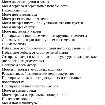
Моем дверные ручки и замок
Моем зеркала и зеркальные поверхности
Пылесосим пол
Моем пол и плинтуса
Моем розетки/ выключатели
Моем шкафы внутри при условии, что они пустые
Моем шкафы сверху
Моем настенный кафель
Протираем от пыли все мелкие и крупные предметы
Снимаем защитную пленку и чехлы с мебели
Снимаем скотч
Избавляем от строительной пыли потолок, стены и пол
Избавляем мебель от строительной пыли
Оттираем следы и капли краски, штукатурки, затирки, клея
(не более 2 см диаметром)
Собираем весь мусор
Меняем пакеты в мусорных корзинах
Раскладываем/ развешиваем вещи аккуратно
Протираем пыль на всех доступных и свободных
поверхностях
Протираем от пыли настенные бра
Моем дверные ручки
Моем зеркала и зеркальные поверхности
Пылесосим коврик и пол
Моем пол и плинтуса