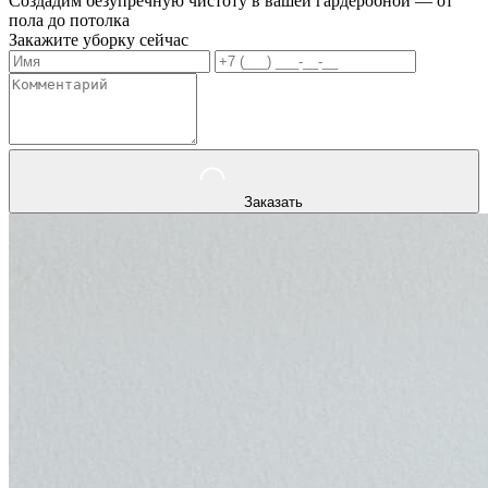
Создадим безупречную чистоту в вашей гардеробной — от
пола до потолка
Закажите уборку сейчас
Заказать