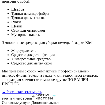
привозят с собой:
Швабра
Тряпки из микрофибры
Тряпки для мытья окон
Губки
Щетки
Сгон для мытья окон
Мусорные пакеты
Экологичные средства для уборки немецкой марки Kiehl:
Жироудалитель
Средство для дезинфекции
Универсальное средство
Средство для мытья окон
Мы привезем с собой компактный профессиональный
пылесос фирмы Soteco, а также утюг, ведро, парогенератор,
аппарат для химчистки и многое другое ПО ВАШЕЙ
ПРОСЬБЕ.
→ Рассчитать стоимость
Основные услуги
Дополнительные