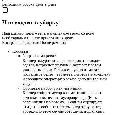
Выполним уборку день-в-день
Что входит в уборку
Наш клинер приезжает в назначенное время со всем
необходимым и сразу приступает к делу.
Быстрая
Генеральная
После ремонта
Комнаты
Заправляем кровать
Клинер аккуратно заправит кровать: сложит
одеяла, встряхнет подушки, застелет пледом
или покрывалом. Если вам нужно поменять
постельное белье – заранее приготовьте комплект
и сообщите оператору о заказе дополнительной
услуги.
Собираем мусор и меняем мешки
Клинер соберет мусор в помещении, сложит
в мешки и вынесет в мусоропровод. (Есть
ограничения по объему). Если вы сортируете
отходы – сообщите об этом оператору перед
уборкой. В этом случае сотрудник подготовит