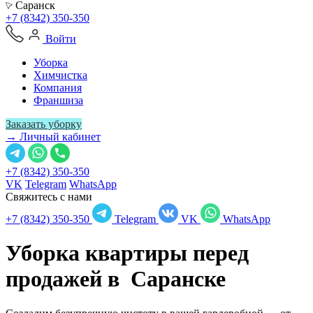
Саранск
+7 (8342) 350-350
Войти
Уборка
Химчистка
Компания
Франшиза
Заказать уборку
→ Личный кабинет
+7 (8342) 350-350
VK
Telegram
WhatsApp
Свяжитесь с нами
+7 (8342) 350-350
Telegram
VK
WhatsApp
Уборка квартиры перед
продажей в
Саранске