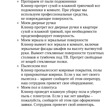
Протираем от пыли подоконники
Клинер протрет сухой и влажной тряпочкой все
подоконники в комнате. При уборке мы
используем профессиональные средства,
не повреждающие поверхность.
Моем дверные ручки
Клинер протрет все дверные ручки в квартире
сухой и влажной тряпкой, при необходимости
продезинфицирует поверхность.
Моем зеркала и зеркальные поверхности
Клинер вымоет все зеркала в комнате, включая
зеркальные фасады шкафов на высоту вытянутой
руки. Вымоет стеклянные поверхности туалетных
столиков и тумбочек под ТВ. Протрет свободные
от вещей стеклянные полки.
Пылесосим пол
Клинер пропылесосит ковровые покрытия, полы
и прикроватные коврики. Если у вас нет своего
пылесоса – заранее сообщите об этом оператору,
наш сотрудник привезет свое оборудование.
Моем пол и плинтуса
Клинер проведет влажную уборку пола и уберет
пыль с плинтусов. Если у вас нет швабры –
пожалуйста, сообщите об этом при оформлении
заявки. Сотрудник привезет свой инвентарь.